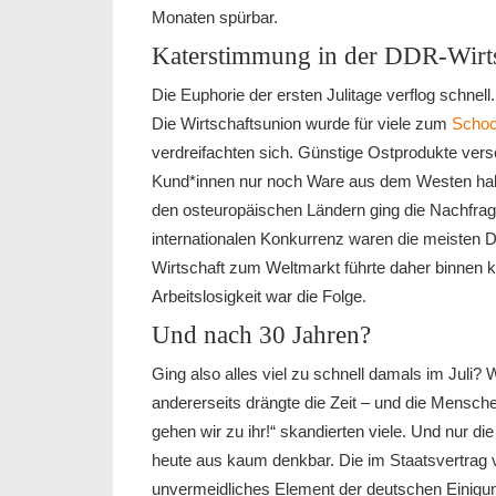
Monaten spürbar.
Katerstimmung in der DDR-Wirt
Die Euphorie der ersten Julitage verflog schnell.
Die Wirtschaftsunion wurde für viele zum
Schoc
verdreifachten sich. Günstige Ostprodukte vers
Kund*innen nur noch Ware aus dem Westen habe
den osteuropäischen Ländern ging die Nachfra
internationalen Konkurrenz waren die meisten
Wirtschaft zum Weltmarkt führte daher binnen 
Arbeitslosigkeit war die Folge.
Und nach 30 Jahren?
Ging also alles viel zu schnell damals im Juli? 
andererseits drängte die Zeit – und die Mensch
gehen wir zu ihr!“ skandierten viele. Und nur 
heute aus kaum denkbar. Die im Staatsvertrag
unvermeidliches Element der deutschen Einigun