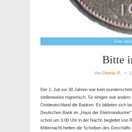
Foto: wik
Bitte 
Von
Dennis R.
•
1
Der 1. Juli vor 30 Jahren war kein wundersch
stellenweise regnerisch. So einiges war anders
Ostdeutschland die Banken. Es bildeten sich lan
Deutschen Bank im „Haus der Elektroindustrie“ 
schon um 0.00 Uhr in der Nacht, begleitet von 
Mitternacht hielten die Scheiben des Geschäf