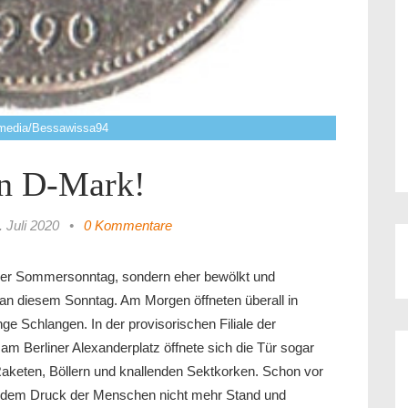
imedia/Bessawissa94
in D-Mark!
. Juli 2020
•
0 Kommentare
öner Sommersonntag, sondern eher bewölkt und
 an diesem Sonntag. Am Morgen öffneten überall in
ge Schlangen. In der provisorischen Filiale der
am Berliner Alexanderplatz öffnete sich die Tür sogar
Raketen, Böllern und knallenden Sektkorken. Schon vor
ts dem Druck der Menschen nicht mehr Stand und