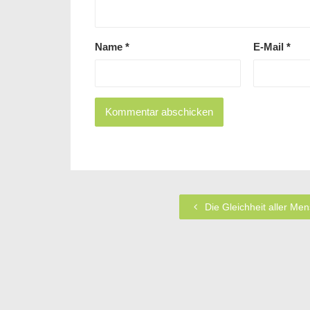
Name
*
E-Mail
*
Die Gleichheit aller Me