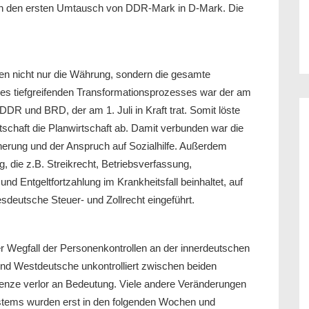
en den ersten Umtausch von DDR-Mark in D-Mark. Die
hen nicht nur die Währung, sondern die gesamte
ses tiefgreifenden Transformationsprozesses war der am
DR und BRD, der am 1. Juli in Kraft trat. Somit löste
schaft die Planwirtschaft ab. Damit verbunden war die
rung und der Anspruch auf Sozialhilfe. Außerdem
 die z.B. Streikrecht, Betriebsverfassung,
d Entgeltfortzahlung im Krankheitsfall beinhaltet, auf
eutsche Steuer- und Zollrecht eingeführt.
r Wegfall der Personenkontrollen an der innerdeutschen
und Westdeutsche unkontrolliert zwischen beiden
enze verlor an Bedeutung. Viele andere Veränderungen
ystems wurden erst in den folgenden Wochen und