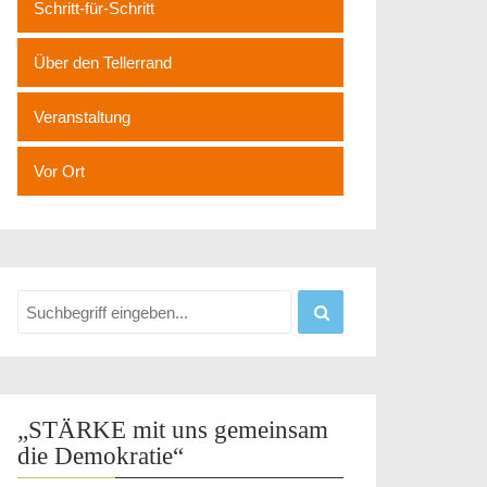
Schritt-für-Schritt
Über den Tellerrand
Veranstaltung
Vor Ort
„STÄRKE mit uns gemeinsam
die Demokratie“