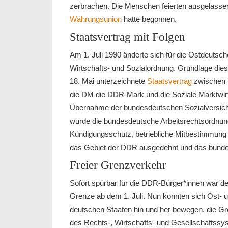
zerbrachen. Die Menschen feierten ausgelass
Währungsunion
hatte begonnen.
Staatsvertrag mit Folgen
Am 1. Juli 1990 änderte sich für die Ostdeutsc
Wirtschafts- und Sozialordnung. Grundlage die
18. Mai unterzeichnete
Staatsvertrag
zwischen D
die DM die DDR-Mark und die Soziale Marktwirt
Übernahme der bundesdeutschen Sozialversiche
wurde die bundesdeutsche Arbeitsrechtsordnung,
Kündigungsschutz, betriebliche Mitbestimmung un
das Gebiet der DDR ausgedehnt und das bundesd
Freier Grenzverkehr
Sofort spürbar für die DDR-Bürger*innen war de
Grenze ab dem 1. Juli. Nun konnten sich Ost- 
deutschen Staaten hin und her bewegen, die Gr
des Rechts-, Wirtschafts- und Gesellschaftss