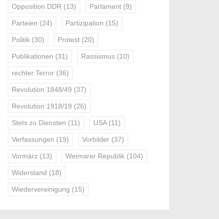
Opposition DDR
(13)
Parlament
(9)
Parteien
(24)
Partizipation
(15)
Politik
(30)
Protest
(20)
Publikationen
(31)
Rassismus
(10)
rechter Terror
(36)
Revolution 1848/49
(37)
Revolution 1918/19
(26)
Stets zu Diensten
(11)
USA
(11)
Verfassungen
(19)
Vorbilder
(37)
Vormärz
(13)
Weimarer Republik
(104)
Widerstand
(18)
Wiedervereinigung
(15)