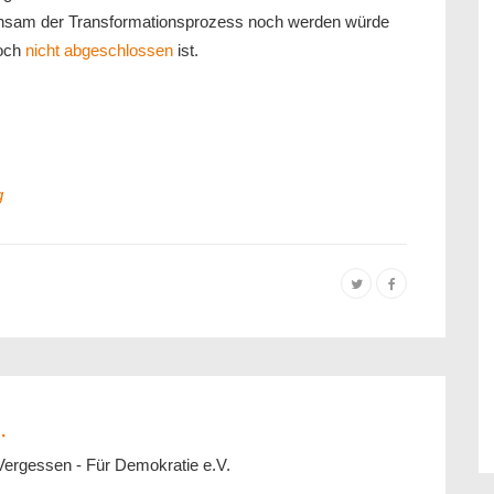
ühsam der Transformationsprozess noch werden würde
noch
nicht abgeschlossen
ist.
g
.
Vergessen - Für Demokratie e.V.