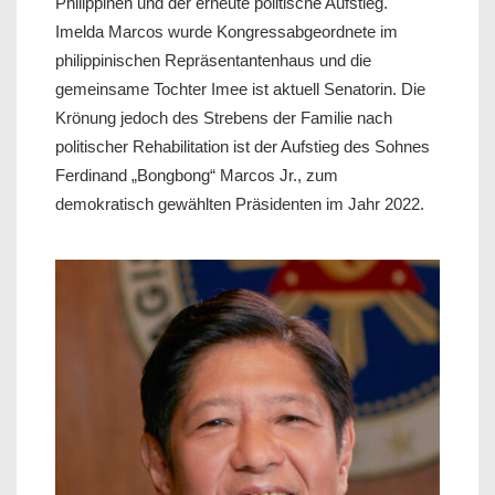
Philippinen und der erneute politische Aufstieg.
Imelda Marcos wurde Kongressabgeordnete im
philippinischen Repräsentantenhaus und die
gemeinsame Tochter Imee ist aktuell Senatorin. Die
Krönung jedoch des Strebens der Familie nach
politischer Rehabilitation ist der Aufstieg des Sohnes
Ferdinand „Bongbong“ Marcos Jr., zum
demokratisch gewählten Präsidenten im Jahr 2022.