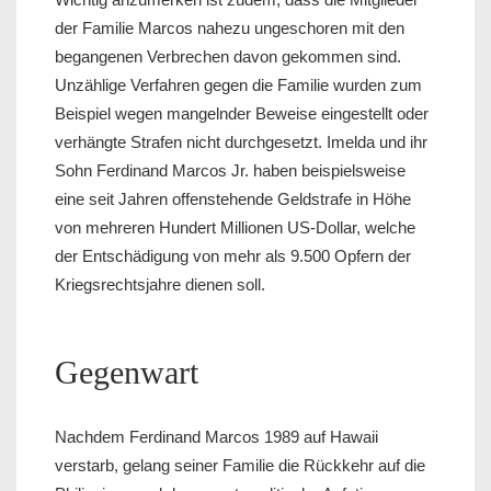
der Familie Marcos nahezu ungeschoren mit den
begangenen Verbrechen davon gekommen sind.
Unzählige Verfahren gegen die Familie wurden zum
Beispiel wegen mangelnder Beweise eingestellt oder
verhängte Strafen nicht durchgesetzt. Imelda und ihr
Sohn Ferdinand Marcos Jr. haben beispielsweise
eine seit Jahren offenstehende Geldstrafe in Höhe
von mehreren Hundert Millionen US-Dollar, welche
der Entschädigung von mehr als 9.500 Opfern der
Kriegsrechtsjahre dienen soll.
Gegenwart
Nachdem Ferdinand Marcos 1989 auf Hawaii
verstarb, gelang seiner Familie die Rückkehr auf die