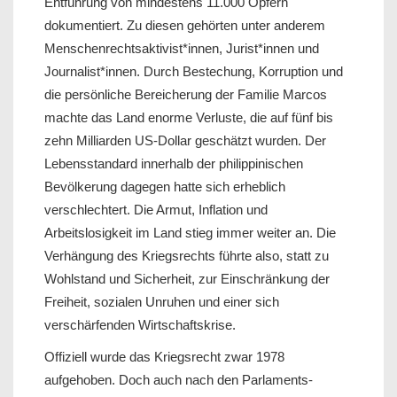
Entführung von mindestens 11.000 Opfern
dokumentiert. Zu diesen gehörten unter anderem
Menschenrechtsaktivist*innen, Jurist*innen und
Journalist*innen. Durch Bestechung, Korruption und
die persönliche Bereicherung der Familie Marcos
machte das Land enorme Verluste, die auf fünf bis
zehn Milliarden US-Dollar geschätzt wurden. Der
Lebensstandard innerhalb der philippinischen
Bevölkerung dagegen hatte sich erheblich
verschlechtert. Die Armut, Inflation und
Arbeitslosigkeit im Land stieg immer weiter an. Die
Verhängung des Kriegsrechts führte also, statt zu
Wohlstand und Sicherheit, zur Einschränkung der
Freiheit, sozialen Unruhen und einer sich
verschärfenden Wirtschaftskrise.
Offiziell wurde das Kriegsrecht zwar 1978
aufgehoben. Doch auch nach den Parlaments-