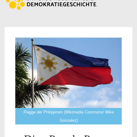
Flagge der Philippinen (Wikimedia Commons/ Mike
Gonzalez)