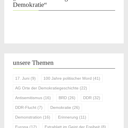
Demokratie“
unsere Themen
17. Juni
(9)
100 Jahre politischer Mord
(41)
AG Orte der Demokratiegeschichte
(22)
Antisemitismus
(16)
BRD
(26)
DDR
(32)
DDR-Flucht
(7)
Demokratie
(26)
Demonstration
(16)
Erinnerung
(11)
Europa
(12)
Extrablatt im Geist der Freiheit
(8)