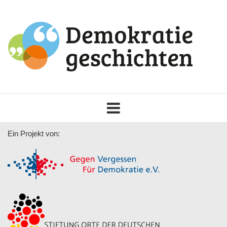
Toggle
navigation
Ein Projekt von: