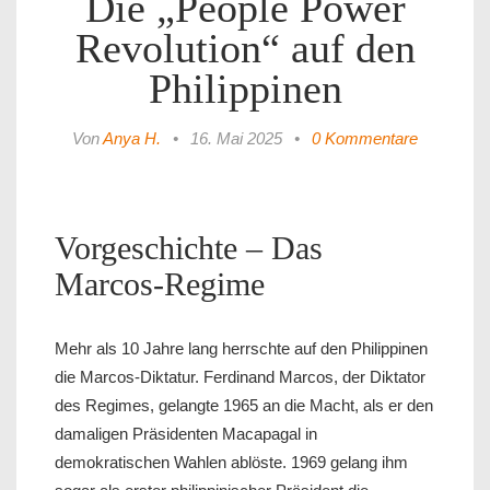
Die „People Power
Revolution“ auf den
Philippinen
Von
Anya H.
•
16. Mai 2025
•
0 Kommentare
Vorgeschichte – Das
Marcos-Regime
Mehr als 10 Jahre lang herrschte auf den Philippinen
die Marcos-Diktatur. Ferdinand Marcos, der Diktator
des Regimes, gelangte 1965 an die Macht, als er den
damaligen Präsidenten Macapagal in
demokratischen Wahlen ablöste. 1969 gelang ihm