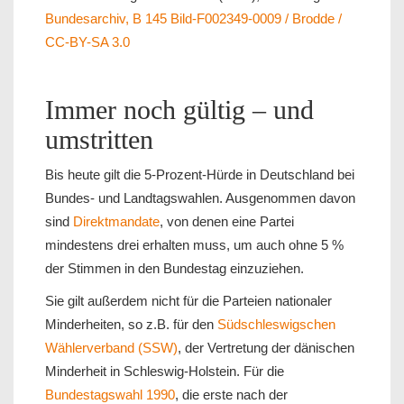
Bundesarchiv, B 145 Bild-F002349-0009 / Brodde /
CC-BY-SA 3.0
Immer noch gültig – und
umstritten
Bis heute gilt die 5-Prozent-Hürde in Deutschland bei
Bundes- und Landtagswahlen. Ausgenommen davon
sind
Direktmandate
, von denen eine Partei
mindestens drei erhalten muss, um auch ohne 5 %
der Stimmen in den Bundestag einzuziehen.
Sie gilt außerdem nicht für die Parteien nationaler
Minderheiten, so z.B. für den
Südschleswigschen
Wählerverband (SSW)
, der Vertretung der dänischen
Minderheit in Schleswig-Holstein. Für die
Bundestagswahl 1990
, die erste nach der