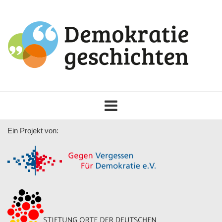
Toggle
navigation
Ein Projekt von: