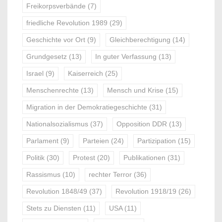
Freikorpsverbände
(7)
friedliche Revolution 1989
(29)
Geschichte vor Ort
(9)
Gleichberechtigung
(14)
Grundgesetz
(13)
In guter Verfassung
(13)
Israel
(9)
Kaiserreich
(25)
Menschenrechte
(13)
Mensch und Krise
(15)
Migration in der Demokratiegeschichte
(31)
Nationalsozialismus
(37)
Opposition DDR
(13)
Parlament
(9)
Parteien
(24)
Partizipation
(15)
Politik
(30)
Protest
(20)
Publikationen
(31)
Rassismus
(10)
rechter Terror
(36)
Revolution 1848/49
(37)
Revolution 1918/19
(26)
Stets zu Diensten
(11)
USA
(11)