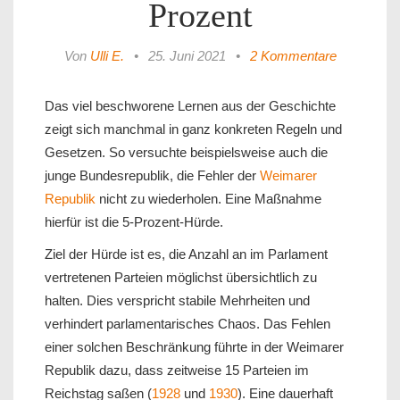
Prozent
Von
Ulli E.
•
25. Juni 2021
•
2 Kommentare
Das viel beschworene Lernen aus der Geschichte
zeigt sich manchmal in ganz konkreten Regeln und
Gesetzen. So versuchte beispielsweise auch die
junge Bundesrepublik, die Fehler der
Weimarer
Republik
nicht zu wiederholen. Eine Maßnahme
hierfür ist die 5-Prozent-Hürde.
Ziel der Hürde ist es, die Anzahl an im Parlament
vertretenen Parteien möglichst übersichtlich zu
halten. Dies verspricht stabile Mehrheiten und
verhindert parlamentarisches Chaos. Das Fehlen
einer solchen Beschränkung führte in der Weimarer
Republik dazu, dass zeitweise 15 Parteien im
Reichstag saßen (
1928
und
1930
). Eine dauerhaft