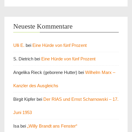
Neueste Kommentare
Ulli E.
bei
Eine Hürde von fünf Prozent
S. Dietrich
bei
Eine Hürde von fünf Prozent
Angelika Rieck (geborene Hutter)
bei
Wilhelm Marx –
Kanzler des Ausgleichs
Birgit Kipfer
bei
Der RIAS und Ernst Scharnowski – 17.
Juni 1953
Isa
bei
„Willy Brandt ans Fenster“