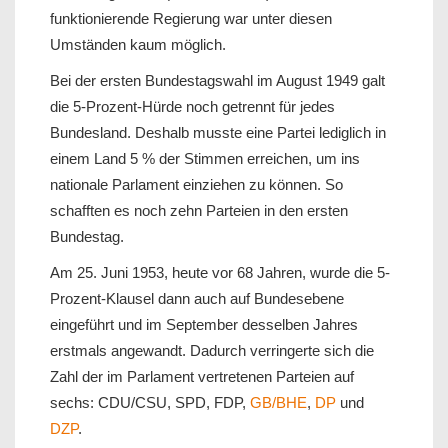
funktionierende Regierung war unter diesen
Umständen kaum möglich.
Bei der ersten Bundestagswahl im August 1949 galt
die 5-Prozent-Hürde noch getrennt für jedes
Bundesland. Deshalb musste eine Partei lediglich in
einem Land 5 % der Stimmen erreichen, um ins
nationale Parlament einziehen zu können. So
schafften es noch zehn Parteien in den ersten
Bundestag.
Am 25. Juni 1953, heute vor 68 Jahren, wurde die 5-
Prozent-Klausel dann auch auf Bundesebene
eingeführt und im September desselben Jahres
erstmals angewandt. Dadurch verringerte sich die
Zahl der im Parlament vertretenen Parteien auf
sechs: CDU/CSU, SPD, FDP,
GB/BHE
,
DP
und
DZP
.