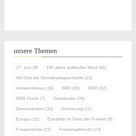
unsere Themen
17. Juni
(9)
100 Jahre politischer Mord
(41)
AG Orte der Demokratiegeschichte
(22)
Antisemitismus
(16)
BRD
(26)
DDR
(32)
DDR-Flucht
(7)
Demokratie
(26)
Demonstration
(16)
Erinnerung
(11)
Europa
(12)
Extrablatt im Geist der Freiheit
(8)
Frauenrechte
(21)
Frauenwahlrecht
(13)