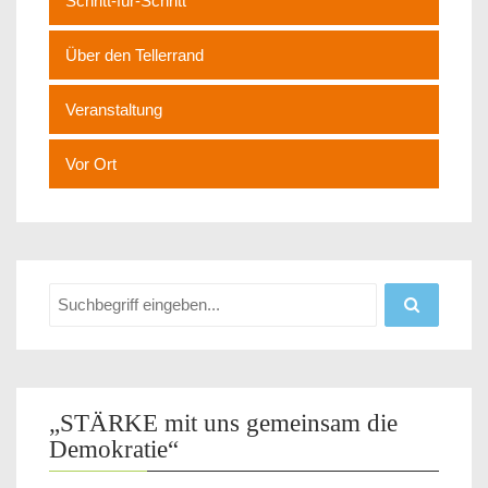
Schritt-für-Schritt
Über den Tellerrand
Veranstaltung
Vor Ort
„STÄRKE mit uns gemeinsam die
Demokratie“