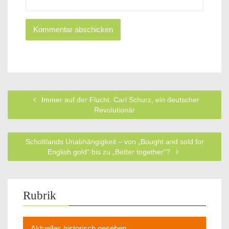
Immer auf der Flucht. Carl Schurz, ein deutscher
Revolutionär
Schottlands Unabhängigkeit – von „Bought and sold for
English gold“ bis zu „Better together“?
Rubrik
Aktuelles historisch gesehen