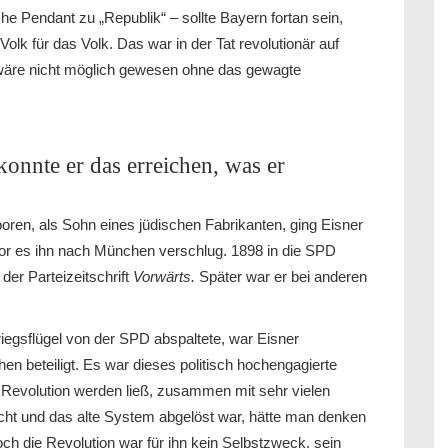
he Pendant zu „Republik“ – sollte Bayern fortan sein,
lk für das Volk. Das war in der Tat revolutionär auf
äre nicht möglich gewesen ohne das gewagte
onnte er das erreichen, was er
boren, als Sohn eines jüdischen Fabrikanten, ging Eisner
or es ihn nach München verschlug. 1898 in die SPD
der Parteizeitschrift
Vorwärts.
Später war er bei anderen
kriegsflügel von der SPD abspaltete, war Eisner
 beteiligt. Es war dieses politisch hochengagierte
 Revolution werden ließ, zusammen mit sehr vielen
ht und das alte System abgelöst war, hätte man denken
ch die Revolution war für ihn kein Selbstzweck, sein