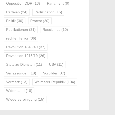
Opposition DDR
(13)
Parlament
(9)
Parteien
(24)
Partizipation
(15)
Politik
(30)
Protest
(20)
Publikationen
(31)
Rassismus
(10)
rechter Terror
(36)
Revolution 1848/49
(37)
Revolution 1918/19
(26)
Stets zu Diensten
(11)
USA
(11)
Verfassungen
(19)
Vorbilder
(37)
Vormärz
(13)
Weimarer Republik
(104)
Widerstand
(18)
Wiedervereinigung
(15)