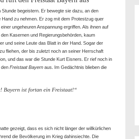
 Stunde begeistern. Er bewegte sie dazu, an den
e Hand zu nehmen. Er zog mit dem Protestzug quer
 einer ungeheuren Anspannung ergriffen. Als ihnen auf
 in den Kasernen und Regierungsbehörden, kaum
r und seine Leute das Blatt in der Hand. Sogar der
zu fliehen, der bis zuletzt noch an seiner Herrschaft
n, und das war die Stunde Kurt Eisners. Er rief noch in
u den
Freistaat Bayern
aus. Im Gedächtnis blieben die
! Bayern ist fortan ein Freistaat!“
atte gezeigt, dass es sich nicht länger der willkürlichen
rend die Bevölkerung im Krieg dahinsiechte. Die