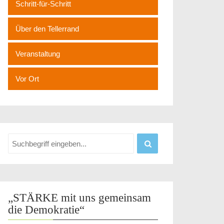
Schritt-für-Schritt
Über den Tellerrand
Veranstaltung
Vor Ort
„STÄRKE mit uns gemeinsam
die Demokratie“