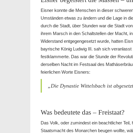
Eisner konnte die Menschen in dieser schweren
Umständen etwas zu ändern und die Lage in di
durch die Stadt, über Stunden war die Stadt von
ihrem Marsch in den Schaltstellen der Macht,
Widerstand entgegengesetzt wurde, hatten Eisne
bayrische König Ludwig III. sah sich veranlasst 
festklammerte. Das war die Stunde der Revolutio
derselben Nacht im Festsaal des Mathäserbrä
feierlichen Worte Eisners:
„Die Dynastie Wittelsbach ist abgesetzt
Was bedeutete das – Freistaat?
Das Volk, oder zumindest ein beachtlicher Teil, h
Staatsmacht des Monarchen beugen wollte, wäh