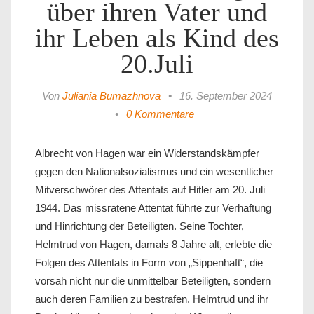
über ihren Vater und
ihr Leben als Kind des
20.Juli
Von
Juliania Bumazhnova
•
16. September 2024
•
0 Kommentare
Albrecht von Hagen war ein Widerstandskämpfer
gegen den Nationalsozialismus und ein wesentlicher
Mitverschwörer des Attentats auf Hitler am 20. Juli
1944. Das missratene Attentat führte zur Verhaftung
und Hinrichtung der Beteiligten. Seine Tochter,
Helmtrud von Hagen, damals 8 Jahre alt, erlebte die
Folgen des Attentats in Form von „Sippenhaft“, die
vorsah nicht nur die unmittelbar Beteiligten, sondern
auch deren Familien zu bestrafen. Helmtrud und ihr