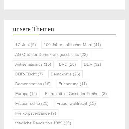
unsere Themen
17. Juni
(9)
100 Jahre politischer Mord
(41)
AG Orte der Demokratiegeschichte
(22)
Antisemitismus
(16)
BRD
(26)
DDR
(32)
DDR-Flucht
(7)
Demokratie
(26)
Demonstration
(16)
Erinnerung
(11)
Europa
(12)
Extrablatt im Geist der Freiheit
(8)
Frauenrechte
(21)
Frauenwahlrecht
(13)
Freikorpsverbände
(7)
friedliche Revolution 1989
(29)