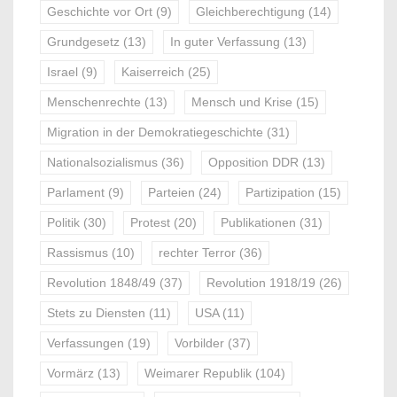
Geschichte vor Ort
(9)
Gleichberechtigung
(14)
Grundgesetz
(13)
In guter Verfassung
(13)
Israel
(9)
Kaiserreich
(25)
Menschenrechte
(13)
Mensch und Krise
(15)
Migration in der Demokratiegeschichte
(31)
Nationalsozialismus
(36)
Opposition DDR
(13)
Parlament
(9)
Parteien
(24)
Partizipation
(15)
Politik
(30)
Protest
(20)
Publikationen
(31)
Rassismus
(10)
rechter Terror
(36)
Revolution 1848/49
(37)
Revolution 1918/19
(26)
Stets zu Diensten
(11)
USA
(11)
Verfassungen
(19)
Vorbilder
(37)
Vormärz
(13)
Weimarer Republik
(104)