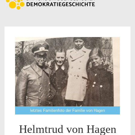
letztes Familienfoto der Familie von Hagen
Helmtrud von Hagen