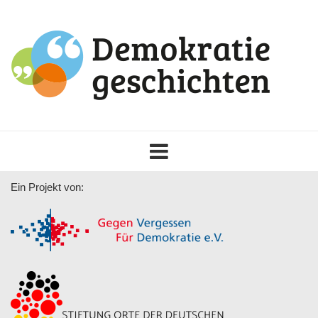
Toggle
navigation
Ein Projekt von: