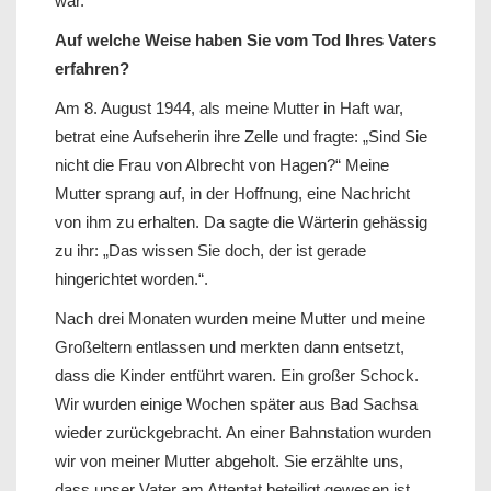
war.
Auf welche Weise haben Sie vom Tod Ihres Vaters
erfahren?
Am 8. August 1944, als meine Mutter in Haft war,
betrat eine Aufseherin ihre Zelle und fragte: „Sind Sie
nicht die Frau von Albrecht von Hagen?“ Meine
Mutter sprang auf, in der Hoffnung, eine Nachricht
von ihm zu erhalten. Da sagte die Wärterin gehässig
zu ihr: „Das wissen Sie doch, der ist gerade
hingerichtet worden.“.
Nach drei Monaten wurden meine Mutter und meine
Großeltern entlassen und merkten dann entsetzt,
dass die Kinder entführt waren. Ein großer Schock.
Wir wurden einige Wochen später aus Bad Sachsa
wieder zurückgebracht. An einer Bahnstation wurden
wir von meiner Mutter abgeholt. Sie erzählte uns,
dass unser Vater am Attentat beteiligt gewesen ist.