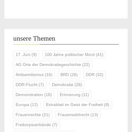
unsere Themen
17. Juni
(9)
100 Jahre politischer Mord
(41)
AG Orte der Demokratiegeschichte
(22)
Antisemitismus
(16)
BRD
(26)
DDR
(32)
DDR-Flucht
(7)
Demokratie
(26)
Demonstration
(16)
Erinnerung
(11)
Europa
(12)
Extrablatt im Geist der Freiheit
(8)
Frauenrechte
(21)
Frauenwahlrecht
(13)
Freikorpsverbände
(7)