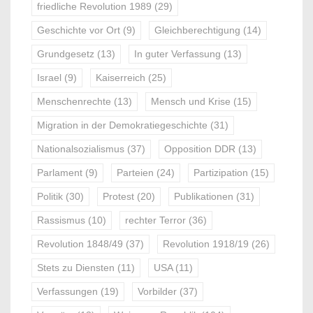
friedliche Revolution 1989
(29)
Geschichte vor Ort
(9)
Gleichberechtigung
(14)
Grundgesetz
(13)
In guter Verfassung
(13)
Israel
(9)
Kaiserreich
(25)
Menschenrechte
(13)
Mensch und Krise
(15)
Migration in der Demokratiegeschichte
(31)
Nationalsozialismus
(37)
Opposition DDR
(13)
Parlament
(9)
Parteien
(24)
Partizipation
(15)
Politik
(30)
Protest
(20)
Publikationen
(31)
Rassismus
(10)
rechter Terror
(36)
Revolution 1848/49
(37)
Revolution 1918/19
(26)
Stets zu Diensten
(11)
USA
(11)
Verfassungen
(19)
Vorbilder
(37)