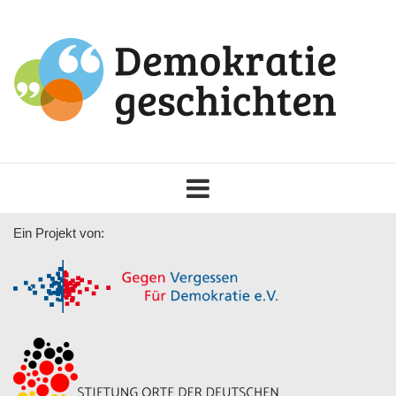
Toggle
navigation
Ein Projekt von: