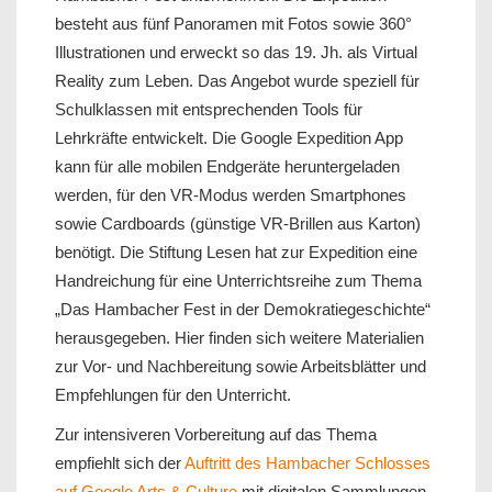
besteht aus fünf Panoramen mit Fotos sowie 360°
Illustrationen und erweckt so das 19. Jh. als Virtual
Reality zum Leben. Das Angebot wurde speziell für
Schulklassen mit entsprechenden Tools für
Lehrkräfte entwickelt. Die Google Expedition App
kann für alle mobilen Endgeräte heruntergeladen
werden, für den VR-Modus werden Smartphones
sowie Cardboards (günstige VR-Brillen aus Karton)
benötigt. Die Stiftung Lesen hat zur Expedition eine
Handreichung für eine Unterrichtsreihe zum Thema
„Das Hambacher Fest in der Demokratiegeschichte“
herausgegeben. Hier finden sich weitere Materialien
zur Vor- und Nachbereitung sowie Arbeitsblätter und
Empfehlungen für den Unterricht.
Zur intensiveren Vorbereitung auf das Thema
empfiehlt sich der
Auftritt des Hambacher Schlosses
auf Google Arts & Culture
mit digitalen Sammlungen