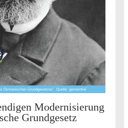
es Osmanischen Grundgesetzes". Quelle: gemeinfrei
endigen Modernisierung
sche Grundgesetz