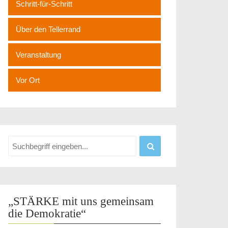
Schritt-für-Schritt
Über den Tellerrand
Veranstaltung
Vor Ort
„STÄRKE mit uns gemeinsam
die Demokratie“