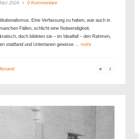
März 2024
•
0 Kommentare
titutionalismus. Eine Verfassung zu haben, war auch in
manchen Fällen, schlicht eine Notwendigkeit.
ratisch, doch bildeten sie – im Idealfall – den Rahmen,
en stattfand und Untertanen gewisse
… mehr
lerrand