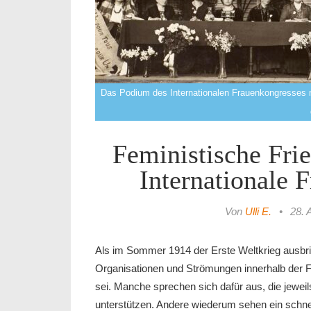
Das Podium des Internationalen Frauenkongresses mit 
Feministische Fri
Internationale 
Von
Ulli E.
•
28. 
Als im Sommer 1914 der Erste Weltkrieg ausbri
Organisationen und Strömungen innerhalb der
sei. Manche sprechen sich dafür aus, die jewei
unterstützen. Andere wiederum sehen ein schnel