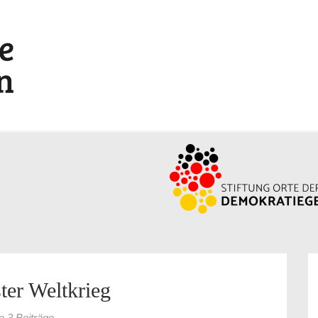
ter Weltkrieg
le 3 Beiträge