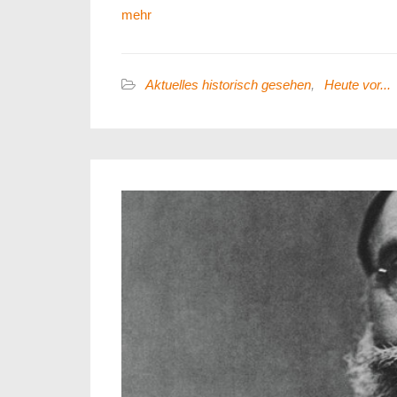
mehr
Aktuelles historisch gesehen
,
Heute vor...