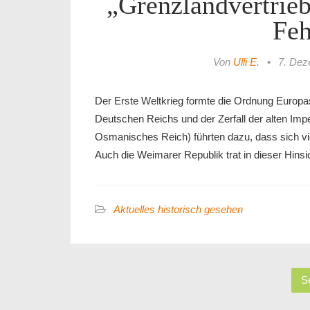
„Grenzlandvertrieb
Feh
Von
Ulli E.
•
7. Dez
Der Erste Weltkrieg formte die Ordnung Europa
Deutschen Reichs und der Zerfall der alten Imp
Osmanisches Reich) führten dazu, dass sich vi
Auch die Weimarer Republik trat in dieser Hinsi
Aktuelles historisch gesehen
Se