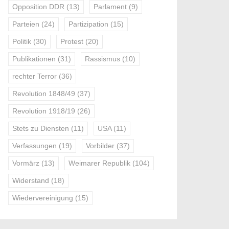
Opposition DDR
(13)
Parlament
(9)
Parteien
(24)
Partizipation
(15)
Politik
(30)
Protest
(20)
Publikationen
(31)
Rassismus
(10)
rechter Terror
(36)
Revolution 1848/49
(37)
Revolution 1918/19
(26)
Stets zu Diensten
(11)
USA
(11)
Verfassungen
(19)
Vorbilder
(37)
Vormärz
(13)
Weimarer Republik
(104)
Widerstand
(18)
Wiedervereinigung
(15)