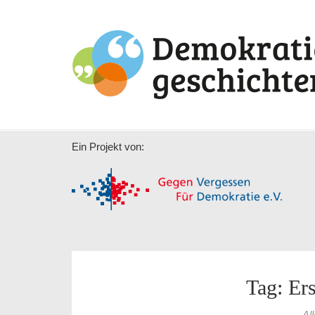
Ein Projekt von:
Tag: Ers
Al