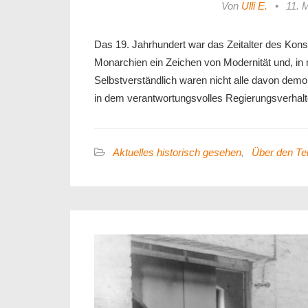
Von
Ulli E.
•
11. 
Das 19. Jahrhundert war das Zeitalter des Kons
Monarchien ein Zeichen von Modernität und, in 
Selbstverständlich waren nicht alle davon demok
in dem verantwortungsvolles Regierungsverhalt
Aktuelles historisch gesehen
,
Über den Tel