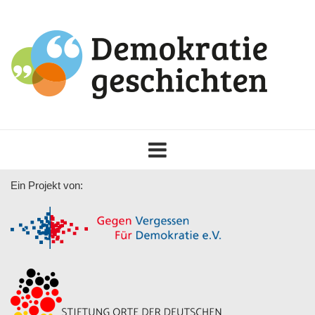
Toggle
navigation
Ein Projekt von: