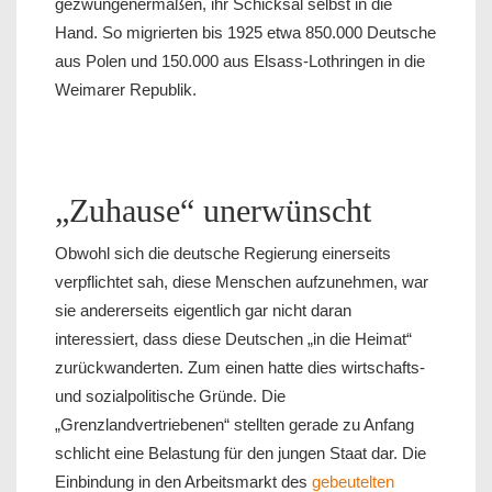
gezwungenermaßen, ihr Schicksal selbst in die
Hand. So migrierten bis 1925 etwa 850.000 Deutsche
aus Polen und 150.000 aus Elsass-Lothringen in die
Weimarer Republik.
„Zuhause“ unerwünscht
Obwohl sich die deutsche Regierung einerseits
verpflichtet sah, diese Menschen aufzunehmen, war
sie andererseits eigentlich gar nicht daran
interessiert, dass diese Deutschen „in die Heimat“
zurückwanderten. Zum einen hatte dies wirtschafts-
und sozialpolitische Gründe. Die
„Grenzlandvertriebenen“ stellten gerade zu Anfang
schlicht eine Belastung für den jungen Staat dar. Die
Einbindung in den Arbeitsmarkt des
gebeutelten