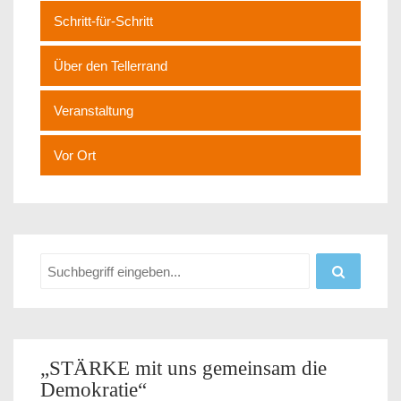
Schritt-für-Schritt
Über den Tellerrand
Veranstaltung
Vor Ort
„STÄRKE mit uns gemeinsam die
Demokratie“