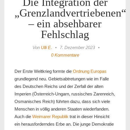
Die Integration der
„Grenzlandvertriebenen“
– ein absehbarer
Fehlschlag
Von
Ulli E.
•
7. Dezember 2023
•
0 Kommentare
Der Erste Weltkrieg formte die
Ordnung Europas
grundlegend neu. Gebietsabtretungen wie im Falle
des Deutschen Reichs und der Zerfall der alten
Imperien (Österreich-Ungarn, russisches Zarenreich,
Osmanisches Reich) führten dazu, dass sich viele
Menschen in völlig anderen Staaten wiederfanden.
Auch die
Weimarer Republik
trat in dieser Hinsicht
ein herausforderndes Erbe an. Die junge Demokratie