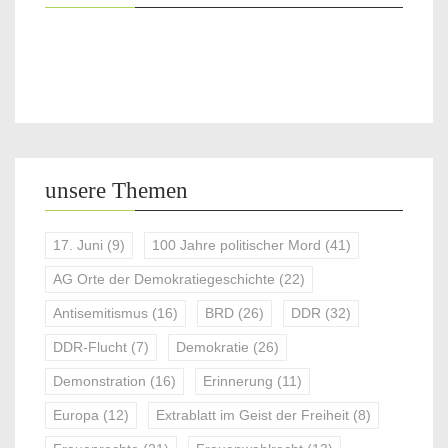
unsere Themen
17. Juni
(9)
100 Jahre politischer Mord
(41)
AG Orte der Demokratiegeschichte
(22)
Antisemitismus
(16)
BRD
(26)
DDR
(32)
DDR-Flucht
(7)
Demokratie
(26)
Demonstration
(16)
Erinnerung
(11)
Europa
(12)
Extrablatt im Geist der Freiheit
(8)