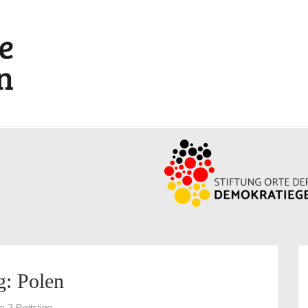
g: Polen
le 2 Beiträge