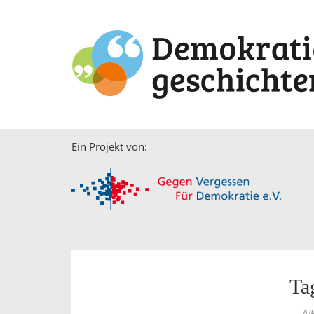
Ein Projekt von:
Ta
Al