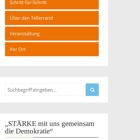
Schritt-für-Schritt
Über den Tellerrand
Veranstaltung
Vor Ort
„STÄRKE mit uns gemeinsam
die Demokratie“