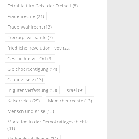
Extrablatt im Geist der Freiheit
(8)
Frauenrechte
(21)
Frauenwahlrecht
(13)
Freikorpsverbände
(7)
friedliche Revolution 1989
(29)
Geschichte vor Ort
(9)
Gleichberechtigung
(14)
Grundgesetz
(13)
In guter Verfassung
(13)
Israel
(9)
Kaiserreich
(25)
Menschenrechte
(13)
Mensch und Krise
(15)
Migration in der Demokratiegeschichte
(31)
Nationalsozialismus
(36)