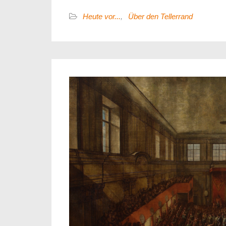
Heute vor...
,
Über den Tellerrand