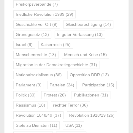
Freikorpsverbände
(7)
friedliche Revolution 1989
(29)
Geschichte vor Ort
(9)
Gleichberechtigung
(14)
Grundgesetz
(13)
In guter Verfassung
(13)
Israel
(9)
Kaiserreich
(25)
Menschenrechte
(13)
Mensch und Krise
(15)
Migration in der Demokratiegeschichte
(31)
Nationalsozialismus
(36)
Opposition DDR
(13)
Parlament
(9)
Parteien
(24)
Partizipation
(15)
Politik
(30)
Protest
(20)
Publikationen
(31)
Rassismus
(10)
rechter Terror
(36)
Revolution 1848/49
(37)
Revolution 1918/19
(26)
Stets zu Diensten
(11)
USA
(11)