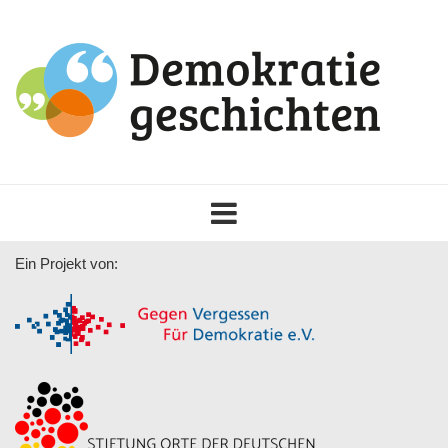
Toggle
navigation
Ein Projekt von: