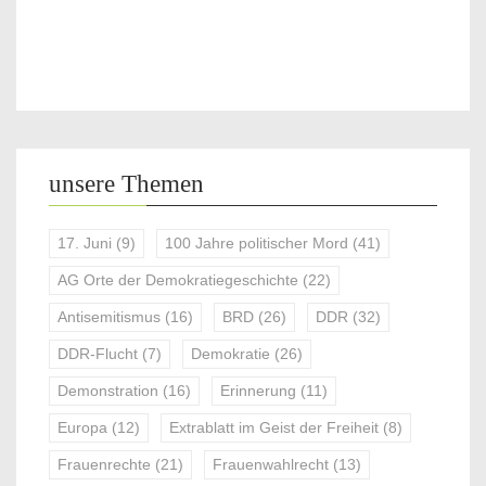
unsere Themen
17. Juni
(9)
100 Jahre politischer Mord
(41)
AG Orte der Demokratiegeschichte
(22)
Antisemitismus
(16)
BRD
(26)
DDR
(32)
DDR-Flucht
(7)
Demokratie
(26)
Demonstration
(16)
Erinnerung
(11)
Europa
(12)
Extrablatt im Geist der Freiheit
(8)
Frauenrechte
(21)
Frauenwahlrecht
(13)