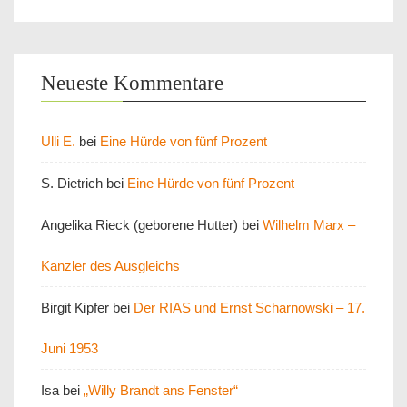
Neueste Kommentare
Ulli E.
bei
Eine Hürde von fünf Prozent
S. Dietrich
bei
Eine Hürde von fünf Prozent
Angelika Rieck (geborene Hutter)
bei
Wilhelm Marx –
Kanzler des Ausgleichs
Birgit Kipfer
bei
Der RIAS und Ernst Scharnowski – 17.
Juni 1953
Isa
bei
„Willy Brandt ans Fenster“