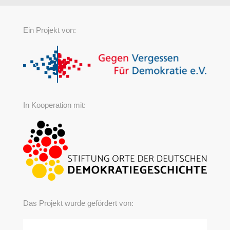
Ein Projekt von:
In Kooperation mit:
Das Projekt wurde gefördert von: