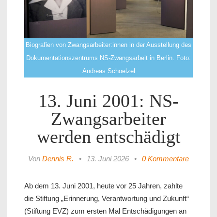
Biografien von Zwangsarbeiter:innen in der Ausstellung des
Dokumentationszentrums NS-Zwangsarbeit in Berlin. Foto:
Andreas Schoelzel
13. Juni 2001: NS-
Zwangsarbeiter
werden entschädigt
Von
Dennis R.
•
13. Juni 2026
•
0 Kommentare
Ab dem 13. Juni 2001, heute vor 25 Jahren, zahlte
die Stiftung „Erinnerung, Verantwortung und Zukunft“
(Stiftung EVZ) zum ersten Mal Entschädigungen an