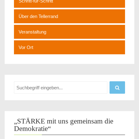
Schritt-für-Schritt
Über den Tellerrand
Veranstaltung
Vor Ort
„STÄRKE mit uns gemeinsam die
Demokratie“