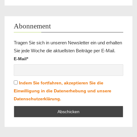
Abonnement
Tragen Sie sich in unseren Newsletter ein und erhalten
Sie jede Woche die aktuellsten Beiträge per E-Mail.
E-Mail*
Indem Sie fortfahren, akzeptieren Sie die
Einwilligung in die Datenerhebung und unsere
Datenschutzerklärung.