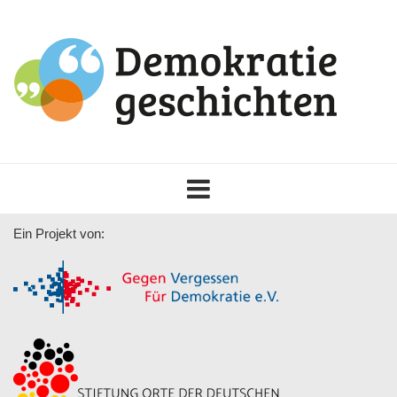
Toggle
navigation
Ein Projekt von: