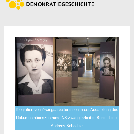
Biografien von Zwangsarbeiter:innen in der Ausstellung des
Dokumentationszentrums NS-Zwangsarbeit in Berlin. Foto:
Andreas Schoelzel