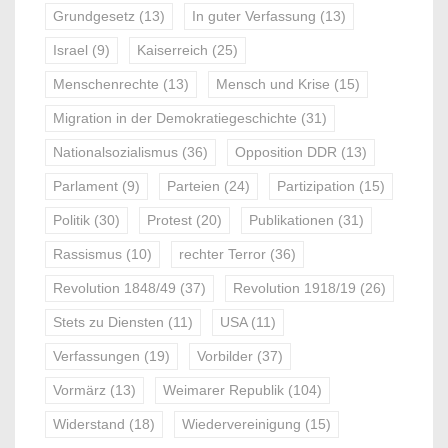
Grundgesetz
(13)
In guter Verfassung
(13)
Israel
(9)
Kaiserreich
(25)
Menschenrechte
(13)
Mensch und Krise
(15)
Migration in der Demokratiegeschichte
(31)
Nationalsozialismus
(36)
Opposition DDR
(13)
Parlament
(9)
Parteien
(24)
Partizipation
(15)
Politik
(30)
Protest
(20)
Publikationen
(31)
Rassismus
(10)
rechter Terror
(36)
Revolution 1848/49
(37)
Revolution 1918/19
(26)
Stets zu Diensten
(11)
USA
(11)
Verfassungen
(19)
Vorbilder
(37)
Vormärz
(13)
Weimarer Republik
(104)
Widerstand
(18)
Wiedervereinigung
(15)