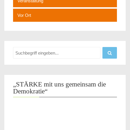
Veranstaltung
Vor Ort
„STÄRKE mit uns gemeinsam die
Demokratie“