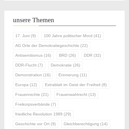
unsere Themen
17. Juni
(9)
100 Jahre politischer Mord
(41)
AG Orte der Demokratiegeschichte
(22)
Antisemitismus
(16)
BRD
(26)
DDR
(32)
DDR-Flucht
(7)
Demokratie
(26)
Demonstration
(16)
Erinnerung
(11)
Europa
(12)
Extrablatt im Geist der Freiheit
(8)
Frauenrechte
(21)
Frauenwahlrecht
(13)
Freikorpsverbände
(7)
friedliche Revolution 1989
(29)
Geschichte vor Ort
(9)
Gleichberechtigung
(14)