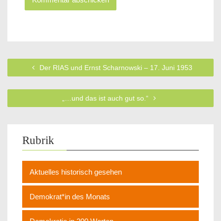
Der RIAS und Ernst Scharnowski – 17. Juni 1953
„…und das ist auch gut so.“
Rubrik
Aktuelles historisch gesehen
Demokrat*in des Monats