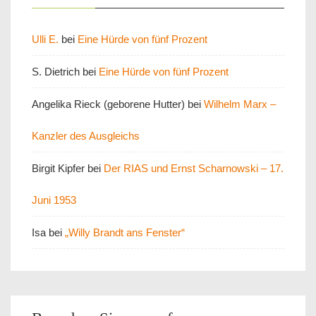
Ulli E.
bei
Eine Hürde von fünf Prozent
S. Dietrich
bei
Eine Hürde von fünf Prozent
Angelika Rieck (geborene Hutter)
bei
Wilhelm Marx –
Kanzler des Ausgleichs
Birgit Kipfer
bei
Der RIAS und Ernst Scharnowski – 17.
Juni 1953
Isa
bei
„Willy Brandt ans Fenster“