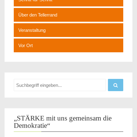
Über den Tellerrand
Veranstaltung
Vor Ort
„STÄRKE mit uns gemeinsam die
Demokratie“