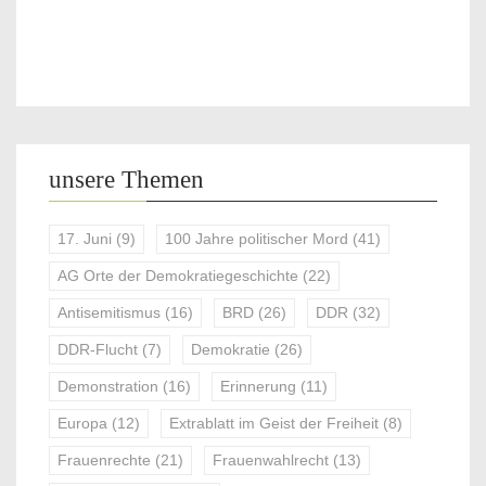
unsere Themen
17. Juni
(9)
100 Jahre politischer Mord
(41)
AG Orte der Demokratiegeschichte
(22)
Antisemitismus
(16)
BRD
(26)
DDR
(32)
DDR-Flucht
(7)
Demokratie
(26)
Demonstration
(16)
Erinnerung
(11)
Europa
(12)
Extrablatt im Geist der Freiheit
(8)
Frauenrechte
(21)
Frauenwahlrecht
(13)