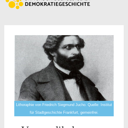
Lithoraphie von Friedrich Siegmund Jucho. Quelle: Institut
für Stadtgeschichte Frankfurt, gemeinfrei.