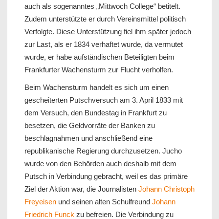
auch als sogenanntes „Mittwoch College“ betitelt.
Zudem unterstützte er durch Vereinsmittel politisch
Verfolgte. Diese Unterstützung fiel ihm später jedoch
zur Last, als er 1834 verhaftet wurde, da vermutet
wurde, er habe aufständischen Beteiligten beim
Frankfurter Wachensturm zur Flucht verholfen.
Beim Wachensturm handelt es sich um einen
gescheiterten Putschversuch am 3. April 1833 mit
dem Versuch, den Bundestag in Frankfurt zu
besetzen, die Geldvorräte der Banken zu
beschlagnahmen und anschließend eine
republikanische Regierung durchzusetzen. Jucho
wurde von den Behörden auch deshalb mit dem
Putsch in Verbindung gebracht, weil es das primäre
Ziel der Aktion war, die Journalisten
Johann Christoph
Freyeisen
und seinen alten Schulfreund
Johann
Friedrich Funck
zu befreien. Die Verbindung zu