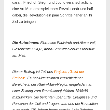
daran. Friedrich Siegmund Jucho veranschaulicht
eine Art Musterbeispiel eines Revolutionär und half
dabei, die Revolution ein paar Schritte näher an ihr
Ziel zu bringen.
Die Autorinnen:
Florentine Faulstroh und Alexa Veit,
Geschichte LK/Q2, Anna-Schmidt-Schule Frankfurt
am Main
Dieser Beitrag ist Teil des
Projekts „Geist der
Freiheit“
. Es hat Akteur*innen verschiedener
Bereiche in der Rhein-Main-Region eingeladen, an
einer Zeitung zum Revolutionsjubiläum 1848/49
mitzuwirken. Sie berichten über Orte, Ereignisse und
Personen der Zeit und fragen, was uns die Revolution
auch nach 175 Jahren heute angeht. Acht Beiträge