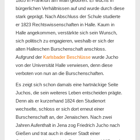
1805 in Frankfurt am Main geboren. Er wuchs in
bürgerlichen Verhältnissen auf und wurde durch diese
stark geprägt. Nach Abschluss der Schule studierte
er 1823 Rechtswissenschaften in Halle. Kaum in
Halle angekommen, verstärkte sich sein Wunsch,
sich politisch zu engagieren, weshalb er sich der
alten Halleschen Burschenschaft anschloss.
Aufgrund der
Karlsbader Beschlüsse
wurde Jucho
von der Universität Halle verwiesen, denn diese
verboten von nun an die Burschenschaften.
Es zeigt sich schon damals eine hartnäckige Seite
Juchos, die sein weiteres Leben entscheiden prägte.
Denn als er kurzerhand 1824 den Studienort
wechselte, schloss er sich dort erneut einer
Burschenschaft an, der Jenaischen. Nach zwei
Jahren Aufenthalt in Jena zog Friedrich Jucho nach
Gießen und trat auch in dieser Stadt einer