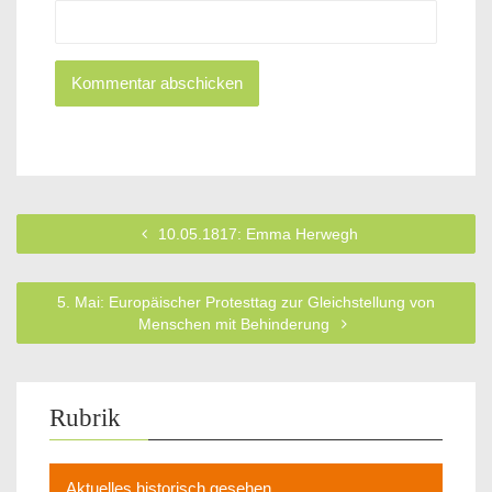
10.05.1817: Emma Herwegh
5. Mai: Europäischer Protesttag zur Gleichstellung von
Menschen mit Behinderung
Rubrik
Aktuelles historisch gesehen