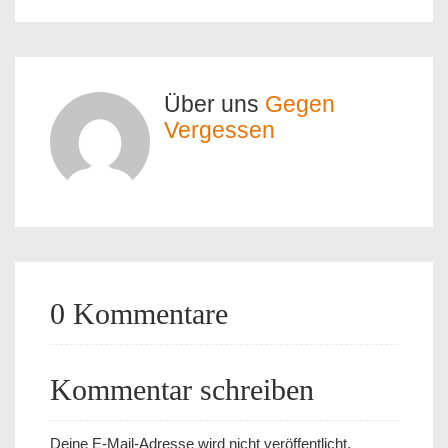
Über uns
Gegen
Vergessen
0 Kommentare
Kommentar schreiben
Deine E-Mail-Adresse wird nicht veröffentlicht.