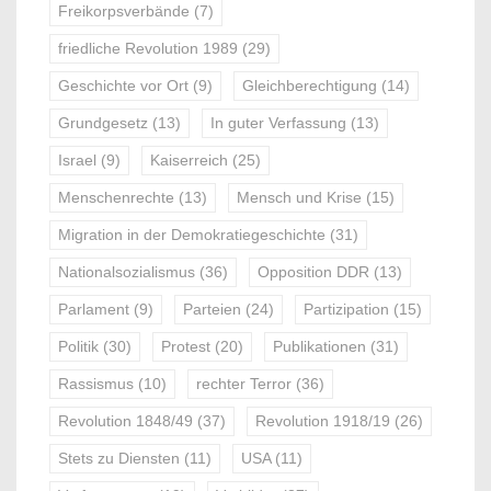
Freikorpsverbände
(7)
friedliche Revolution 1989
(29)
Geschichte vor Ort
(9)
Gleichberechtigung
(14)
Grundgesetz
(13)
In guter Verfassung
(13)
Israel
(9)
Kaiserreich
(25)
Menschenrechte
(13)
Mensch und Krise
(15)
Migration in der Demokratiegeschichte
(31)
Nationalsozialismus
(36)
Opposition DDR
(13)
Parlament
(9)
Parteien
(24)
Partizipation
(15)
Politik
(30)
Protest
(20)
Publikationen
(31)
Rassismus
(10)
rechter Terror
(36)
Revolution 1848/49
(37)
Revolution 1918/19
(26)
Stets zu Diensten
(11)
USA
(11)