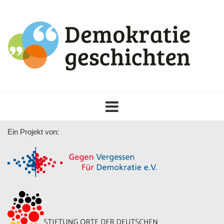
Toggle
navigation
Ein Projekt von: