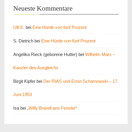
Neueste Kommentare
Ulli E.
bei
Eine Hürde von fünf Prozent
S. Dietrich
bei
Eine Hürde von fünf Prozent
Angelika Rieck (geborene Hutter)
bei
Wilhelm Marx –
Kanzler des Ausgleichs
Birgit Kipfer
bei
Der RIAS und Ernst Scharnowski – 17.
Juni 1953
Isa
bei
„Willy Brandt ans Fenster“