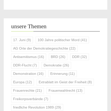
unsere Themen
17. Juni
(9)
100 Jahre politischer Mord
(41)
AG Orte der Demokratiegeschichte
(22)
Antisemitismus
(16)
BRD
(26)
DDR
(32)
DDR-Flucht
(7)
Demokratie
(26)
Demonstration
(16)
Erinnerung
(11)
Europa
(12)
Extrablatt im Geist der Freiheit
(8)
Frauenrechte
(21)
Frauenwahlrecht
(13)
Freikorpsverbände
(7)
friedliche Revolution 1989
(29)