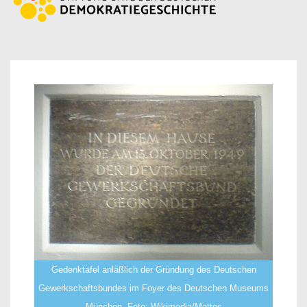
Gedenktafel anläßlich der Gründung des Deutschen
Gewerkschaftsbundes im Foyer des Deutschen Museums
München. Foto: Wikimedia/Mattes