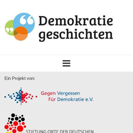
Toggle
navigation
Ein Projekt von: