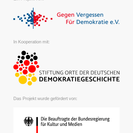
In Kooperation mit:
Das Projekt wurde gefördert von: