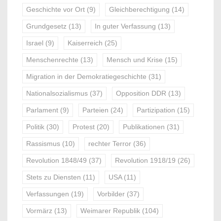
Geschichte vor Ort
(9)
Gleichberechtigung
(14)
Grundgesetz
(13)
In guter Verfassung
(13)
Israel
(9)
Kaiserreich
(25)
Menschenrechte
(13)
Mensch und Krise
(15)
Migration in der Demokratiegeschichte
(31)
Nationalsozialismus
(37)
Opposition DDR
(13)
Parlament
(9)
Parteien
(24)
Partizipation
(15)
Politik
(30)
Protest
(20)
Publikationen
(31)
Rassismus
(10)
rechter Terror
(36)
Revolution 1848/49
(37)
Revolution 1918/19
(26)
Stets zu Diensten
(11)
USA
(11)
Verfassungen
(19)
Vorbilder
(37)
Vormärz
(13)
Weimarer Republik
(104)