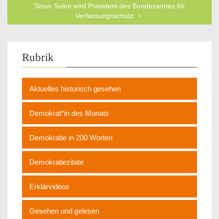
Sinan Selen wird Präsident des Bundesamtes für
Verfassungsschutz
Rubrik
Aktuelles historisch gesehen
Demokrat*in des Monats
Demokratie in 200 Worten
Demokratiezitate
Erklärvideos
Gesehen und gelesen