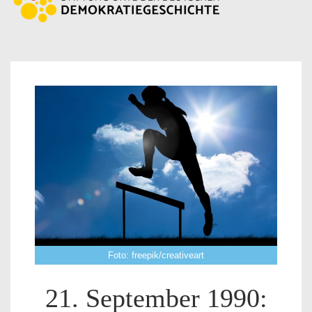
Foto: freepik/creativeart
21. September 1990: