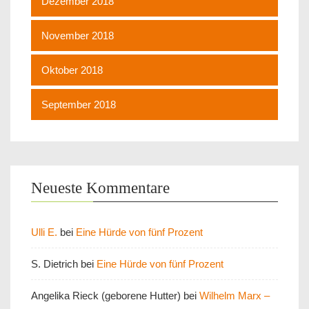
Dezember 2018
November 2018
Oktober 2018
September 2018
Neueste Kommentare
Ulli E.
bei
Eine Hürde von fünf Prozent
S. Dietrich
bei
Eine Hürde von fünf Prozent
Angelika Rieck (geborene Hutter)
bei
Wilhelm Marx –