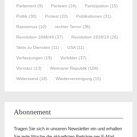
Parlament
(9)
Parteien
(24)
Partizipation
(15)
Politik
(30)
Protest
(20)
Publikationen
(31)
Rassismus
(10)
rechter Terror
(36)
Revolution 1848/49
(37)
Revolution 1918/19
(26)
Stets zu Diensten
(11)
USA
(11)
Verfassungen
(19)
Vorbilder
(37)
Vormärz
(13)
Weimarer Republik
(104)
Widerstand
(18)
Wiedervereinigung
(15)
Abonnement
Tragen Sie sich in unseren Newsletter ein und erhalten
Sie jede Woche die aktuellsten Beiträge per E-Mail.