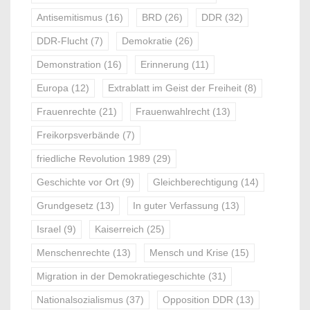
Antisemitismus
(16)
BRD
(26)
DDR
(32)
DDR-Flucht
(7)
Demokratie
(26)
Demonstration
(16)
Erinnerung
(11)
Europa
(12)
Extrablatt im Geist der Freiheit
(8)
Frauenrechte
(21)
Frauenwahlrecht
(13)
Freikorpsverbände
(7)
friedliche Revolution 1989
(29)
Geschichte vor Ort
(9)
Gleichberechtigung
(14)
Grundgesetz
(13)
In guter Verfassung
(13)
Israel
(9)
Kaiserreich
(25)
Menschenrechte
(13)
Mensch und Krise
(15)
Migration in der Demokratiegeschichte
(31)
Nationalsozialismus
(37)
Opposition DDR
(13)