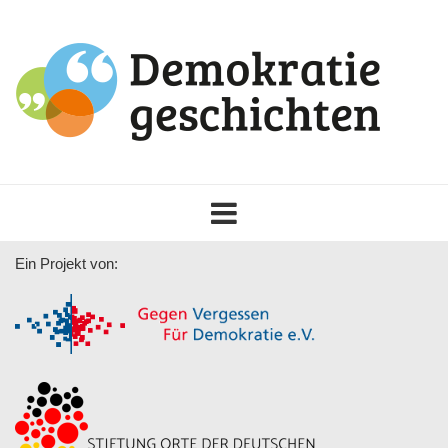
Toggle
navigation
Ein Projekt von: