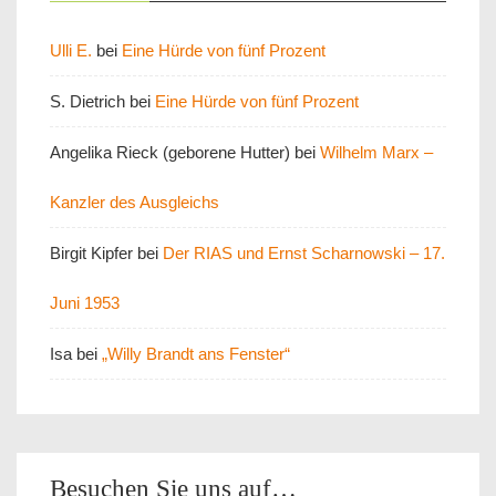
Ulli E.
bei
Eine Hürde von fünf Prozent
S. Dietrich
bei
Eine Hürde von fünf Prozent
Angelika Rieck (geborene Hutter)
bei
Wilhelm Marx –
Kanzler des Ausgleichs
Birgit Kipfer
bei
Der RIAS und Ernst Scharnowski – 17.
Juni 1953
Isa
bei
„Willy Brandt ans Fenster“
Besuchen Sie uns auf…