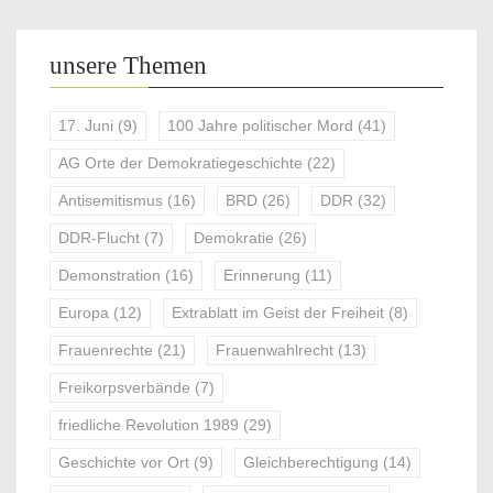
unsere Themen
17. Juni
(9)
100 Jahre politischer Mord
(41)
AG Orte der Demokratiegeschichte
(22)
Antisemitismus
(16)
BRD
(26)
DDR
(32)
DDR-Flucht
(7)
Demokratie
(26)
Demonstration
(16)
Erinnerung
(11)
Europa
(12)
Extrablatt im Geist der Freiheit
(8)
Frauenrechte
(21)
Frauenwahlrecht
(13)
Freikorpsverbände
(7)
friedliche Revolution 1989
(29)
Geschichte vor Ort
(9)
Gleichberechtigung
(14)