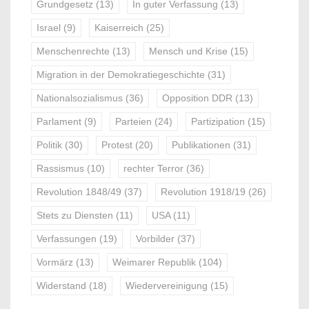
Grundgesetz
(13)
In guter Verfassung
(13)
Israel
(9)
Kaiserreich
(25)
Menschenrechte
(13)
Mensch und Krise
(15)
Migration in der Demokratiegeschichte
(31)
Nationalsozialismus
(36)
Opposition DDR
(13)
Parlament
(9)
Parteien
(24)
Partizipation
(15)
Politik
(30)
Protest
(20)
Publikationen
(31)
Rassismus
(10)
rechter Terror
(36)
Revolution 1848/49
(37)
Revolution 1918/19
(26)
Stets zu Diensten
(11)
USA
(11)
Verfassungen
(19)
Vorbilder
(37)
Vormärz
(13)
Weimarer Republik
(104)
Widerstand
(18)
Wiedervereinigung
(15)