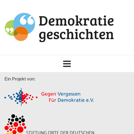
Toggle
navigation
Ein Projekt von: