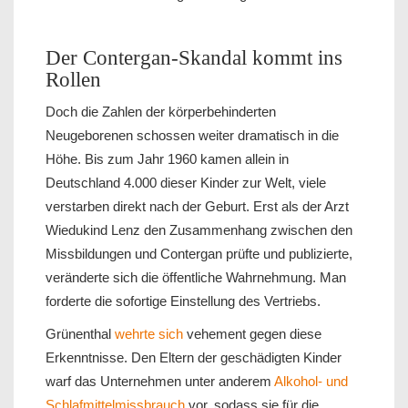
Der Contergan-Skandal kommt ins
Rollen
Doch die Zahlen der körperbehinderten
Neugeborenen schossen weiter dramatisch in die
Höhe. Bis zum Jahr 1960 kamen allein in
Deutschland 4.000 dieser Kinder zur Welt, viele
verstarben direkt nach der Geburt. Erst als der Arzt
Wiedukind Lenz den Zusammenhang zwischen den
Missbildungen und Contergan prüfte und publizierte,
veränderte sich die öffentliche Wahrnehmung. Man
forderte die sofortige Einstellung des Vertriebs.
Grünenthal
wehrte sich
vehement gegen diese
Erkenntnisse. Den Eltern der geschädigten Kinder
warf das Unternehmen unter anderem
Alkohol- und
Schlafmittelmissbrauch
vor, sodass sie für die