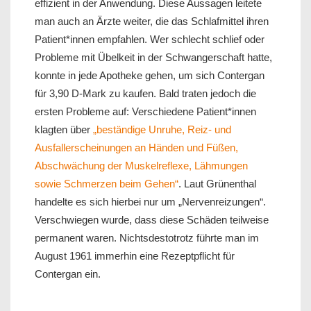
effizient in der Anwendung. Diese Aussagen leitete
man auch an Ärzte weiter, die das Schlafmittel ihren
Patient*innen empfahlen. Wer schlecht schlief oder
Probleme mit Übelkeit in der Schwangerschaft hatte,
konnte in jede Apotheke gehen, um sich Contergan
für 3,90 D-Mark zu kaufen. Bald traten jedoch die
ersten Probleme auf: Verschiedene Patient*innen
klagten über
„beständige Unruhe, Reiz- und
Ausfallerscheinungen an Händen und Füßen,
Abschwächung der Muskelreflexe, Lähmungen
sowie Schmerzen beim Gehen“
. Laut Grünenthal
handelte es sich hierbei nur um „Nervenreizungen“.
Verschwiegen wurde, dass diese Schäden teilweise
permanent waren. Nichtsdestotrotz führte man im
August 1961 immerhin eine Rezeptpflicht für
Contergan ein.