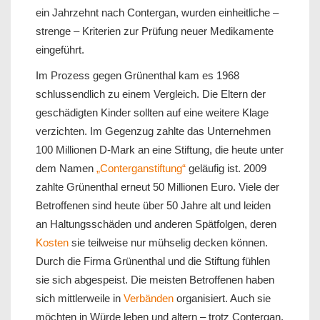
ein Jahrzehnt nach Contergan, wurden einheitliche –
strenge – Kriterien zur Prüfung neuer Medikamente
eingeführt.
Im Prozess gegen Grünenthal kam es 1968
schlussendlich zu einem Vergleich. Die Eltern der
geschädigten Kinder sollten auf eine weitere Klage
verzichten. Im Gegenzug zahlte das Unternehmen
100 Millionen D-Mark an eine Stiftung, die heute unter
dem Namen
„Conterganstiftung“
geläufig ist. 2009
zahlte Grünenthal erneut 50 Millionen Euro. Viele der
Betroffenen sind heute über 50 Jahre alt und leiden
an Haltungsschäden und anderen Spätfolgen, deren
Kosten
sie teilweise nur mühselig decken können.
Durch die Firma Grünenthal und die Stiftung fühlen
sie sich abgespeist. Die meisten Betroffenen haben
sich mittlerweile in
Verbänden
organisiert. Auch sie
möchten in Würde leben und altern – trotz Contergan.