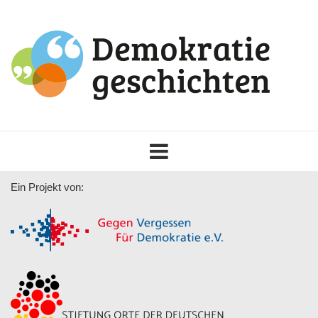
Toggle
navigation
Ein Projekt von: