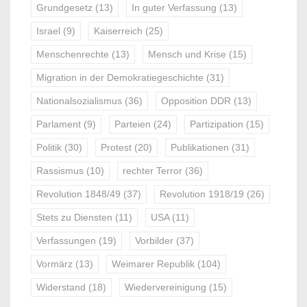
Grundgesetz
(13)
In guter Verfassung
(13)
Israel
(9)
Kaiserreich
(25)
Menschenrechte
(13)
Mensch und Krise
(15)
Migration in der Demokratiegeschichte
(31)
Nationalsozialismus
(36)
Opposition DDR
(13)
Parlament
(9)
Parteien
(24)
Partizipation
(15)
Politik
(30)
Protest
(20)
Publikationen
(31)
Rassismus
(10)
rechter Terror
(36)
Revolution 1848/49
(37)
Revolution 1918/19
(26)
Stets zu Diensten
(11)
USA
(11)
Verfassungen
(19)
Vorbilder
(37)
Vormärz
(13)
Weimarer Republik
(104)
Widerstand
(18)
Wiedervereinigung
(15)