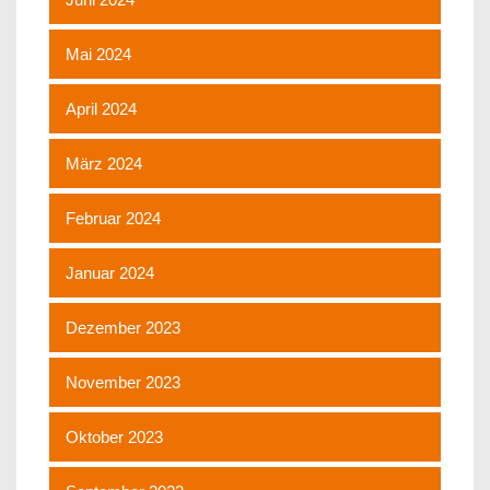
Mai 2024
April 2024
März 2024
Februar 2024
Januar 2024
Dezember 2023
November 2023
Oktober 2023