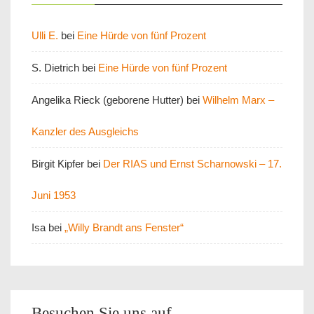
Ulli E.
bei
Eine Hürde von fünf Prozent
S. Dietrich
bei
Eine Hürde von fünf Prozent
Angelika Rieck (geborene Hutter)
bei
Wilhelm Marx –
Kanzler des Ausgleichs
Birgit Kipfer
bei
Der RIAS und Ernst Scharnowski – 17.
Juni 1953
Isa
bei
„Willy Brandt ans Fenster“
Besuchen Sie uns auf…