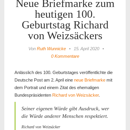
Neue Briefmarke zum
heutigen 100.
Geburtstag Richard
von Weizsäckers
Von
Ruth Wunnicke
•
15. April 2020
•
0 Kommentare
Anlässlich des 100. Geburtstages veröffentlichte die
Deutsche Post am 2. April eine
neue Briefmarke
mit
dem Portrait und einem Zitat des ehemaligen
Bundespräsidenten
Richard von Weizsäcker
.
Seiner eigenen Würde gibt Ausdruck, wer
die Würde anderer Menschen respektiert.
Richard von Weizsäcker