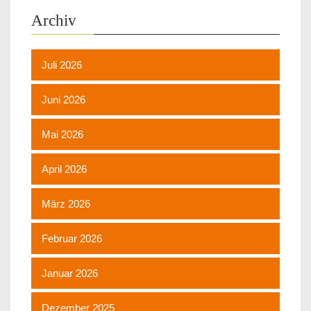
Archiv
Juli 2026
Juni 2026
Mai 2026
April 2026
März 2026
Februar 2026
Januar 2026
Dezember 2025