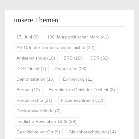
unsere Themen
17. Juni
(9)
100 Jahre politischer Mord
(41)
AG Orte der Demokratiegeschichte
(22)
Antisemitismus
(16)
BRD
(26)
DDR
(32)
DDR-Flucht
(7)
Demokratie
(26)
Demonstration
(16)
Erinnerung
(11)
Europa
(12)
Extrablatt im Geist der Freiheit
(8)
Frauenrechte
(21)
Frauenwahlrecht
(13)
Freikorpsverbände
(7)
friedliche Revolution 1989
(29)
Geschichte vor Ort
(9)
Gleichberechtigung
(14)