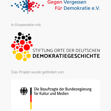
In Kooperation mit:
Das Projekt wurde gefördert von: