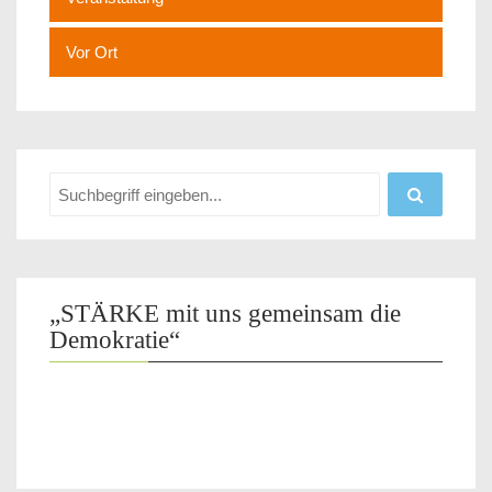
Vor Ort
„STÄRKE mit uns gemeinsam die
Demokratie“