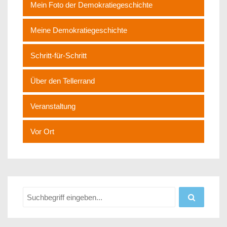
Mein Foto der Demokratiegeschichte
Meine Demokratiegeschichte
Schritt-für-Schritt
Über den Tellerrand
Veranstaltung
Vor Ort