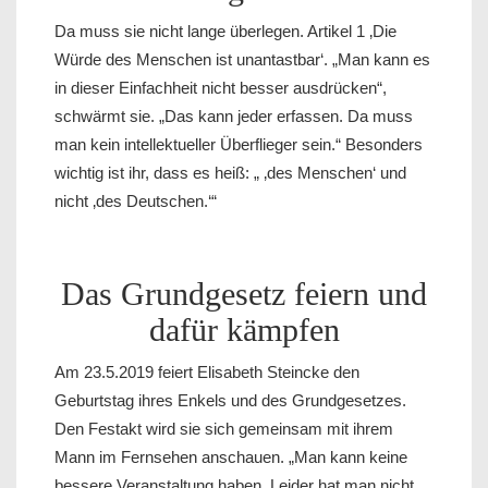
Da muss sie nicht lange überlegen. Artikel 1 ‚Die
Würde des Menschen ist unantastbar‘. „Man kann es
in dieser Einfachheit nicht besser ausdrücken“,
schwärmt sie. „Das kann jeder erfassen. Da muss
man kein intellektueller
Überflieger
sein.“ Besonders
wichtig ist ihr, dass es heiß: „ ‚des Menschen‘ und
nicht ‚des Deutschen.‘“
Das Grundgesetz feiern und
dafür kämpfen
Am 23.5.2019 feiert Elisabeth Steincke den
Geburtstag ihres Enkels und des Grundgesetzes.
Den Festakt wird sie sich gemeinsam mit ihrem
Mann im Fernsehen anschauen. „Man kann keine
bessere Veranstaltung haben. Leider hat man nicht