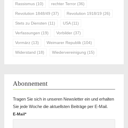
Rassismus
(10)
rechter Terror
(36)
Revolution 1848/49
(37)
Revolution 1918/19
(26)
Stets zu Diensten
(11)
USA
(11)
Verfassungen
(19)
Vorbilder
(37)
Vormärz
(13)
Weimarer Republik
(104)
Widerstand
(18)
Wiedervereinigung
(15)
Abonnement
Tragen Sie sich in unseren Newsletter ein und erhalten
Sie jede Woche die aktuellsten Beiträge per E-Mail.
E-Mail*