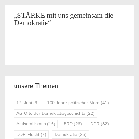
„STÄRKE mit uns gemeinsam die
Demokratie“
unsere Themen
17. Juni
(9)
100 Jahre politischer Mord
(41)
AG Orte der Demokratiegeschichte
(22)
Antisemitismus
(16)
BRD
(26)
DDR
(32)
DDR-Flucht
(7)
Demokratie
(26)