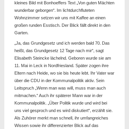
kleines Bild mit Bonhoeffers Text „Von guten Mächten
wunderbar geborgen“. Im lichtdurchfluteten
Wohnzimmer setzen wir uns mit Kaffee an einen
großen runden Esstisch. Der Blick fällt direkt in den
Garten.
„Ja, das Grundgesetz und ich werden bald 70. Das
heißt, das Grundgesetz 12 Tage nach mir“, sagt
Elisabeth Steincke lächelnd. Geboren wurde sie am
11. Mai in Leck in Nordfriesland. Später zogen ihre
Eltern nach Heide, wo sie bis heute lebt. Ihr Vater war
über die CDU in der Kommunalpolitik aktiv. Sein
Leitspruch „Wenn man was will, muss man auch
mitmachen.“ Auch ihr späterer Mann war in der
Kommunalpolitik. „Über Politik wurde und wird bei
uns viel gesproch und es wird diskutiert“, erzählt sie.
Als Zuhörer merkt man schnell, ihr umfangreiches
Wissen sowie ihr differenzierter Blick auf das