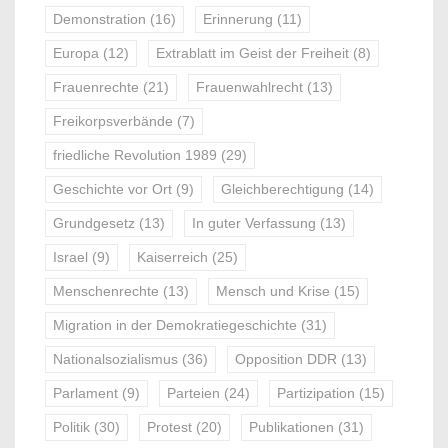
Demonstration
(16)
Erinnerung
(11)
Europa
(12)
Extrablatt im Geist der Freiheit
(8)
Frauenrechte
(21)
Frauenwahlrecht
(13)
Freikorpsverbände
(7)
friedliche Revolution 1989
(29)
Geschichte vor Ort
(9)
Gleichberechtigung
(14)
Grundgesetz
(13)
In guter Verfassung
(13)
Israel
(9)
Kaiserreich
(25)
Menschenrechte
(13)
Mensch und Krise
(15)
Migration in der Demokratiegeschichte
(31)
Nationalsozialismus
(36)
Opposition DDR
(13)
Parlament
(9)
Parteien
(24)
Partizipation
(15)
Politik
(30)
Protest
(20)
Publikationen
(31)