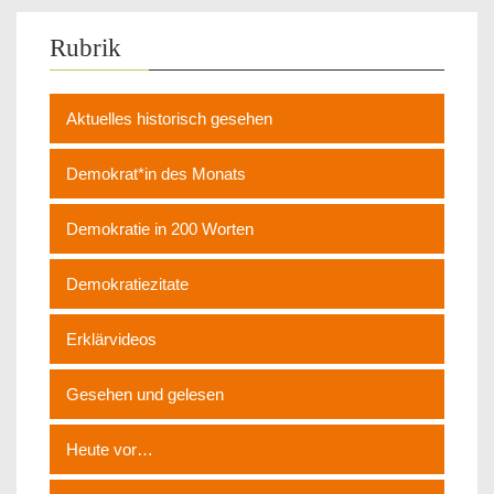
Rubrik
Aktuelles historisch gesehen
Demokrat*in des Monats
Demokratie in 200 Worten
Demokratiezitate
Erklärvideos
Gesehen und gelesen
Heute vor…