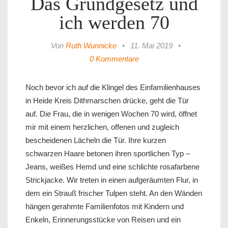
Das Grundgesetz und
ich werden 70
Von
Ruth Wunnicke
•
11. Mai 2019
•
0 Kommentare
Noch bevor ich auf die Klingel des Einfamilienhauses
in Heide Kreis Dithmarschen drücke, geht die Tür
auf. Die Frau, die in wenigen Wochen 70 wird, öffnet
mir mit einem herzlichen, offenen und zugleich
bescheidenen Lächeln die Tür. Ihre kurzen
schwarzen Haare betonen ihren sportlichen Typ –
Jeans, weißes Hemd und eine schlichte rosafarbene
Strickjacke. Wir treten in einen aufgeräumten Flur, in
dem ein Strauß frischer Tulpen steht. An den Wänden
hängen gerahmte Familienfotos mit Kindern und
Enkeln, Erinnerungsstücke von Reisen und ein