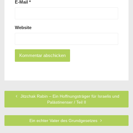
E-Mail
*
Website
Jitzchak Rabin – Ein Hoffnungsträger für Israelis und
Palästinenser / Teil II
Ein echter Vater des Grundgesetzes