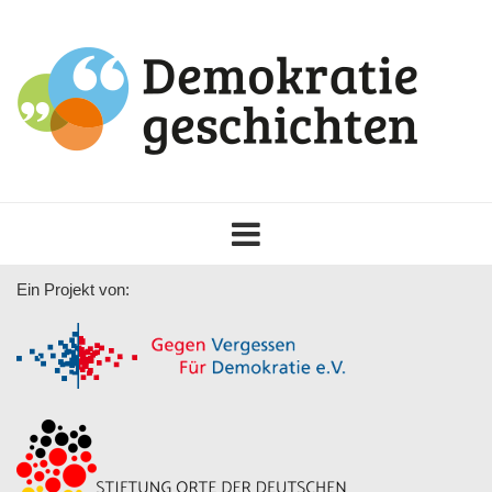
Toggle
navigation
Ein Projekt von: