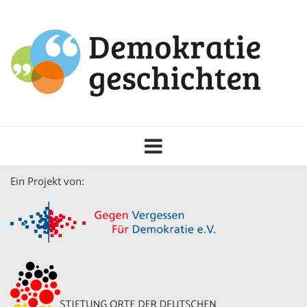
Toggle
navigation
Ein Projekt von: