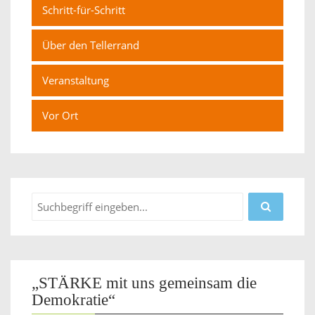
Schritt-für-Schritt
Über den Tellerrand
Veranstaltung
Vor Ort
„STÄRKE mit uns gemeinsam die
Demokratie“