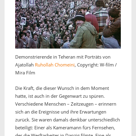
Demonstrierende in Teheran mit Porträts von
Ajatollah
Ruhollah Chomeini
, Copyright: W-film /
Mira Film
Die Kraft, die dieser Wunsch in dem Moment
hatte, ist auch in der Gegenwart zu spüren.
Verschiedene Menschen – Zeitzeugen – erinnern
sich an die Ereignisse und ihre Erwartungen
zurück. Sie waren damals denkbar unterschiedlich
beteiligt: Einer als Kameramann fürs Fernsehen,
der die Werftarbeiter in Danzig filmte. Eine als