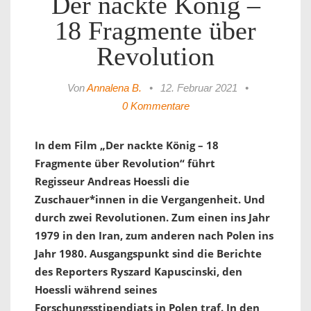
Der nackte König –
18 Fragmente über
Revolution
Von
Annalena B.
•
12. Februar 2021
•
0 Kommentare
In dem Film „Der nackte König – 18
Fragmente über Revolution“ führt
Regisseur Andreas Hoessli die
Zuschauer*innen in die Vergangenheit. Und
durch zwei Revolutionen. Zum einen ins Jahr
1979 in den Iran, zum anderen nach Polen ins
Jahr 1980. Ausgangspunkt sind die Berichte
des Reporters Ryszard Kapuscinski, den
Hoessli während seines
Forschungsstipendiats in Polen traf. In den