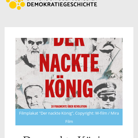
Filmplakat "Der nackte König", Copyright: W-film / Mira
Film