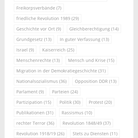
Freikorpsverbände
(7)
friedliche Revolution 1989
(29)
Geschichte vor Ort
(9)
Gleichberechtigung
(14)
Grundgesetz
(13)
In guter Verfassung
(13)
Israel
(9)
Kaiserreich
(25)
Menschenrechte
(13)
Mensch und Krise
(15)
Migration in der Demokratiegeschichte
(31)
Nationalsozialismus
(36)
Opposition DDR
(13)
Parlament
(9)
Parteien
(24)
Partizipation
(15)
Politik
(30)
Protest
(20)
Publikationen
(31)
Rassismus
(10)
rechter Terror
(36)
Revolution 1848/49
(37)
Revolution 1918/19
(26)
Stets zu Diensten
(11)