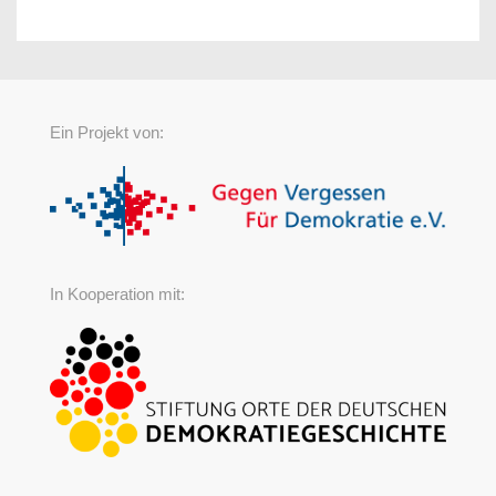
Ein Projekt von:
In Kooperation mit: