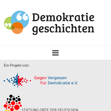
Toggle
navigation
Ein Projekt von: