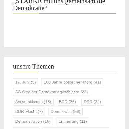
„STÄRKE mit uns gemeinsam die
Demokratie“
unsere Themen
17. Juni
(9)
100 Jahre politischer Mord
(41)
AG Orte der Demokratiegeschichte
(22)
Antisemitismus
(16)
BRD
(26)
DDR
(32)
DDR-Flucht
(7)
Demokratie
(26)
Demonstration
(16)
Erinnerung
(11)