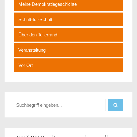
Meine Demokratiegeschichte
Schritt-für-Schritt
Über den Tellerrand
Veranstaltung
Vor Ort