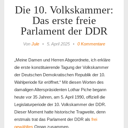
Die 10. Volkskammer:
Das erste freie
Parlament der DDR
Von
Jule
•
5. April 2025
•
0 Kommentare
„Meine Damen und Herren Abgeordnete, ich erkläre
die erste konstituierende Tagung der Volkskammer
der Deutschen Demokratischen Republik der 10.
Wahlperiode für eröffnet.“ Mit diesen Worten des
damaligen Alterspräsidenten Lothar Piche begann
heute vor 35 Jahren, am 5. April 1990, offiziell die
Legislaturperiode der 10. Volkskammer der DDR.
Dieser Moment hatte historische Tragweite, denn
erstmals trat das Parlament der DDR als
frei
gewähltes
Organ zusammen.