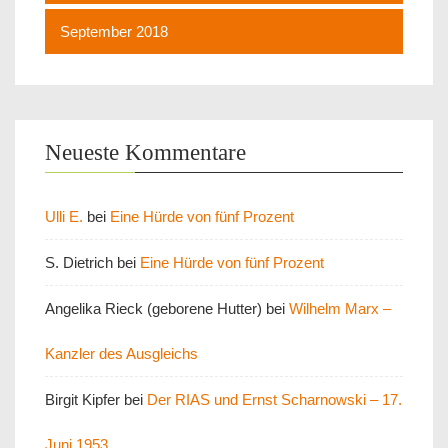
September 2018
Neueste Kommentare
Ulli E.
bei
Eine Hürde von fünf Prozent
S. Dietrich
bei
Eine Hürde von fünf Prozent
Angelika Rieck (geborene Hutter)
bei
Wilhelm Marx –
Kanzler des Ausgleichs
Birgit Kipfer
bei
Der RIAS und Ernst Scharnowski – 17.
Juni 1953