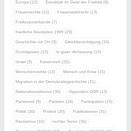
Europa
(12)
Extrablatt im Geist der Freiheit
(8)
Frauenrechte
(21)
Frauenwahlrecht
(13)
Freikorpsverbände
(7)
friedliche Revolution 1989
(29)
Geschichte vor Ort
(9)
Gleichberechtigung
(14)
Grundgesetz
(13)
In guter Verfassung
(13)
Israel
(9)
Kaiserreich
(25)
Menschenrechte
(13)
Mensch und Krise
(15)
Migration in der Demokratiegeschichte
(31)
Nationalsozialismus
(36)
Opposition DDR
(13)
Parlament
(9)
Parteien
(24)
Partizipation
(15)
Politik
(30)
Protest
(20)
Publikationen
(31)
Rassismus
(10)
rechter Terror
(36)