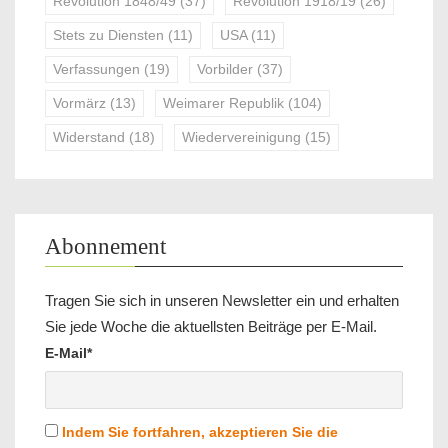
Revolution 1848/49
(37)
Revolution 1918/19
(26)
Stets zu Diensten
(11)
USA
(11)
Verfassungen
(19)
Vorbilder
(37)
Vormärz
(13)
Weimarer Republik
(104)
Widerstand
(18)
Wiedervereinigung
(15)
Abonnement
Tragen Sie sich in unseren Newsletter ein und erhalten
Sie jede Woche die aktuellsten Beiträge per E-Mail.
E-Mail*
Indem Sie fortfahren, akzeptieren Sie die