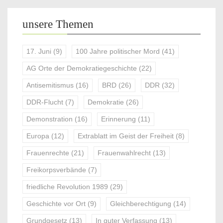
unsere Themen
17. Juni
(9)
100 Jahre politischer Mord
(41)
AG Orte der Demokratiegeschichte
(22)
Antisemitismus
(16)
BRD
(26)
DDR
(32)
DDR-Flucht
(7)
Demokratie
(26)
Demonstration
(16)
Erinnerung
(11)
Europa
(12)
Extrablatt im Geist der Freiheit
(8)
Frauenrechte
(21)
Frauenwahlrecht
(13)
Freikorpsverbände
(7)
friedliche Revolution 1989
(29)
Geschichte vor Ort
(9)
Gleichberechtigung
(14)
Grundgesetz
(13)
In guter Verfassung
(13)