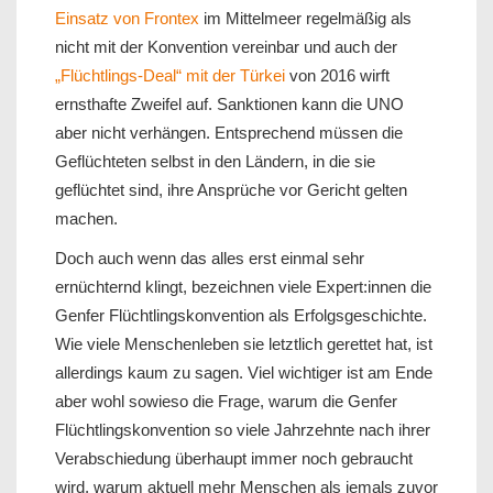
Einsatz von Frontex
im Mittelmeer regelmäßig als
nicht mit der Konvention vereinbar und auch der
„Flüchtlings-Deal“ mit der Türkei
von 2016 wirft
ernsthafte Zweifel auf. Sanktionen kann die UNO
aber nicht verhängen. Entsprechend müssen die
Geflüchteten selbst in den Ländern, in die sie
geflüchtet sind, ihre Ansprüche vor Gericht gelten
machen.
Doch auch wenn das alles erst einmal sehr
ernüchternd klingt, bezeichnen viele Expert:innen die
Genfer Flüchtlingskonvention als Erfolgsgeschichte.
Wie viele Menschenleben sie letztlich gerettet hat, ist
allerdings kaum zu sagen. Viel wichtiger ist am Ende
aber wohl sowieso die Frage, warum die Genfer
Flüchtlingskonvention so viele Jahrzehnte nach ihrer
Verabschiedung überhaupt immer noch gebraucht
wird, warum aktuell mehr Menschen als jemals zuvor