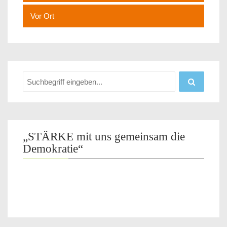
Vor Ort
„STÄRKE mit uns gemeinsam die
Demokratie“