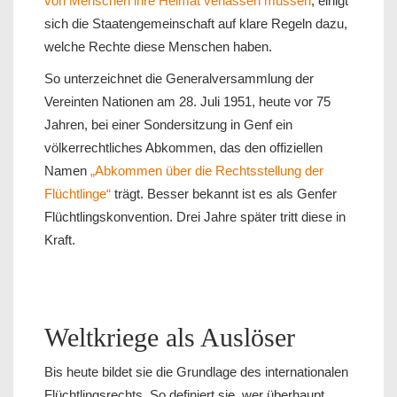
von Menschen ihre Heimat verlassen müssen
, einigt
sich die Staatengemeinschaft auf klare Regeln dazu,
welche Rechte diese Menschen haben.
So unterzeichnet die Generalversammlung der
Vereinten Nationen am 28. Juli 1951, heute vor 75
Jahren, bei einer Sondersitzung in Genf ein
völkerrechtliches Abkommen, das den offiziellen
Namen
„Abkommen über die Rechtsstellung der
Flüchtlinge“
trägt. Besser bekannt ist es als Genfer
Flüchtlingskonvention. Drei Jahre später tritt diese in
Kraft.
Weltkriege als Auslöser
Bis heute bildet sie die Grundlage des internationalen
Flüchtlingsrechts. So definiert sie, wer überhaupt