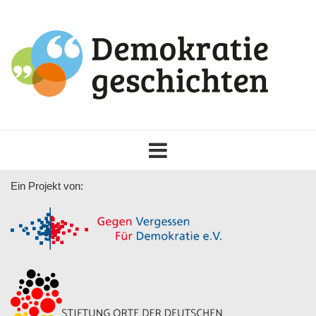
Toggle
navigation
Ein Projekt von: