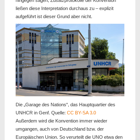
hingegen sagen, Zusatzprotokolle der Konvention
ließen diese Interpretation durchaus zu – explizit
aufgeführt ist dieser Grund aber nicht.
Die „Garage des Nations“, das Hauptquartier des
UNHCR in Genf. Quelle:
CC BY-SA 3.0
Außerdem wird die Konvention immer wieder
umgangen, auch von Deutschland bzw. der
Europäischen Union. So verurteilt die UNO etwa den