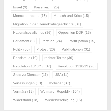
Israel
(9)
Kaiserreich
(25)
Menschenrechte
(13)
Mensch und Krise
(15)
Migration in der Demokratiegeschichte
(31)
Nationalsozialismus
(36)
Opposition DDR
(13)
Parlament
(9)
Parteien
(24)
Partizipation
(15)
Politik
(30)
Protest
(20)
Publikationen
(31)
Rassismus
(10)
rechter Terror
(36)
Revolution 1848/49
(37)
Revolution 1918/19
(26)
Stets zu Diensten
(11)
USA
(11)
Verfassungen
(19)
Vorbilder
(37)
Vormärz
(13)
Weimarer Republik
(104)
Widerstand
(18)
Wiedervereinigung
(15)