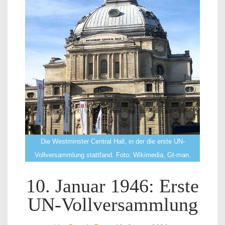
Die Westminster Central Hall, in der die erste UN-
Vollversammlung stattfand. Foto: Wikimedia, Gt-man.
10. Januar 1946: Erste
UN-Vollversammlung