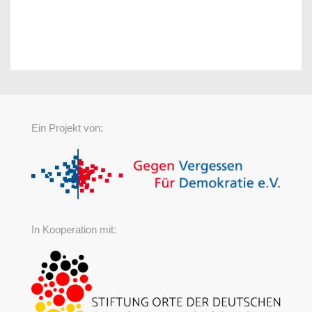
Ein Projekt von:
In Kooperation mit: