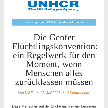
Das Logo des UNHCR, Quelle: wikimedia
Die Genfer
Flüchtlingskonvention:
ein Regelwerk für den
Moment, wenn
Menschen alles
zurücklassen müssen
Von
Ulli E.
•
28. Juli 2026
•
0 Kommentare
Dass Menschen auf der Suche nach einem besseren