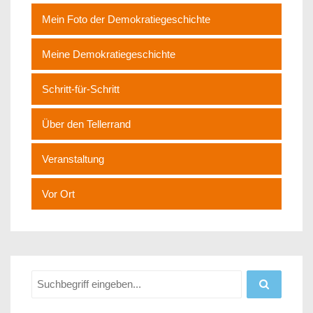
Mein Foto der Demokratiegeschichte
Meine Demokratiegeschichte
Schritt-für-Schritt
Über den Tellerrand
Veranstaltung
Vor Ort