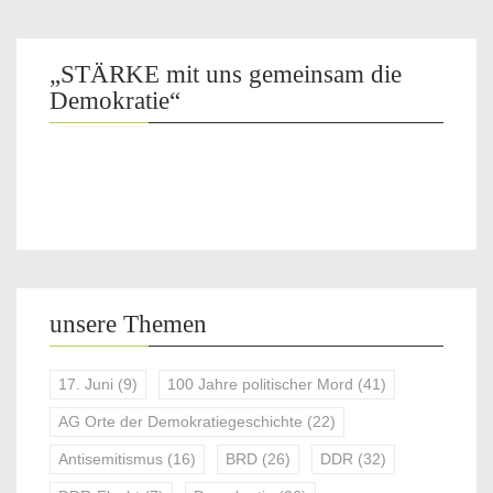
„STÄRKE mit uns gemeinsam die
Demokratie“
unsere Themen
17. Juni
(9)
100 Jahre politischer Mord
(41)
AG Orte der Demokratiegeschichte
(22)
Antisemitismus
(16)
BRD
(26)
DDR
(32)