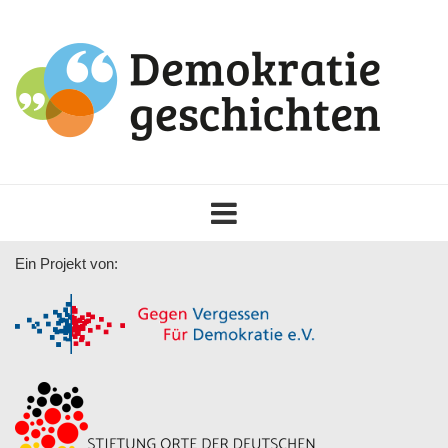
Toggle
navigation
Ein Projekt von: