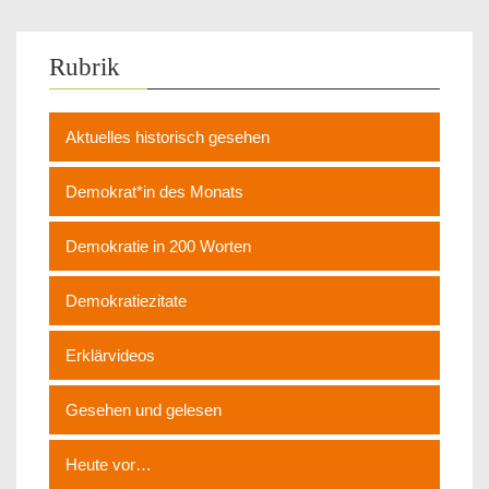
Rubrik
Aktuelles historisch gesehen
Demokrat*in des Monats
Demokratie in 200 Worten
Demokratiezitate
Erklärvideos
Gesehen und gelesen
Heute vor…