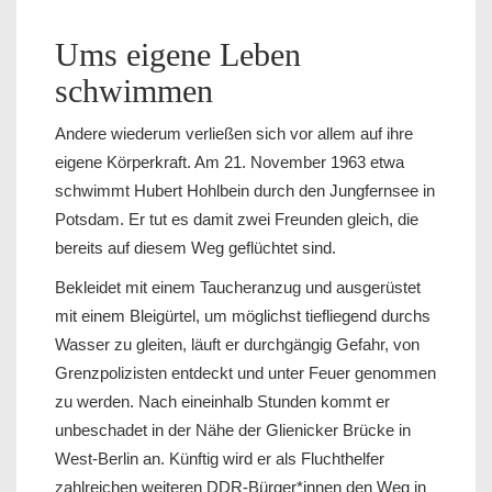
Ums eigene Leben
schwimmen
Andere wiederum verließen sich vor allem auf ihre
eigene Körperkraft. Am 21. November 1963 etwa
schwimmt Hubert Hohlbein durch den Jungfernsee in
Potsdam. Er tut es damit zwei Freunden gleich, die
bereits auf diesem Weg geflüchtet sind.
Bekleidet mit einem Taucheranzug und ausgerüstet
mit einem Bleigürtel, um möglichst tiefliegend durchs
Wasser zu gleiten, läuft er durchgängig Gefahr, von
Grenzpolizisten entdeckt und unter Feuer genommen
zu werden. Nach eineinhalb Stunden kommt er
unbeschadet in der Nähe der Glienicker Brücke in
West-Berlin an. Künftig wird er als Fluchthelfer
zahlreichen weiteren DDR-Bürger*innen den Weg in