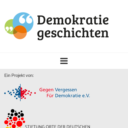
Toggle
navigation
Ein Projekt von: