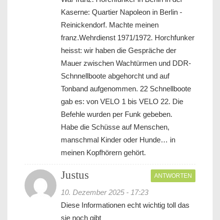
Kaserne: Quartier Napoleon in Berlin -
Reinickendorf. Machte meinen
franz.Wehrdienst 1971/1972. Horchfunker
heisst: wir haben die Gespräche der
Mauer zwischen Wachtürmen und DDR-
Schnnellboote abgehorcht und auf
Tonband aufgenommen. 22 Schnellboote
gab es: von VELO 1 bis VELO 22. Die
Befehle wurden per Funk gebeben.
Habe die Schüsse auf Menschen,
manschmal Kinder oder Hunde… in
meinen Kopfhörern gehört.
Justus
ANTWORTEN
10. Dezember 2025 - 17:23
Diese Informationen echt wichtig toll das
sie noch gibt