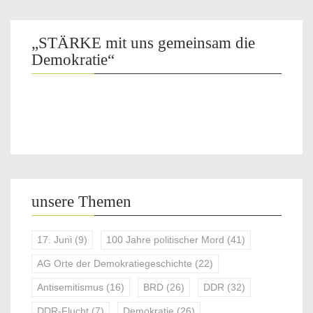
„STÄRKE mit uns gemeinsam die
Demokratie“
unsere Themen
17. Juni
(9)
100 Jahre politischer Mord
(41)
AG Orte der Demokratiegeschichte
(22)
Antisemitismus
(16)
BRD
(26)
DDR
(32)
DDR-Flucht
(7)
Demokratie
(26)