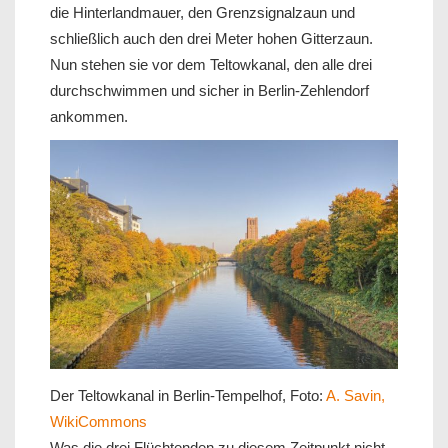
die Hinterlandmauer, den Grenzsignalzaun und
schließlich auch den drei Meter hohen Gitterzaun.
Nun stehen sie vor dem Teltowkanal, den alle drei
durchschwimmen und sicher in Berlin-Zehlendorf
ankommen.
Der Teltowkanal in Berlin-Tempelhof, Foto:
A. Savin,
WikiCommons
Was die drei Flüchtenden zu diesem Zeitpunkt nicht