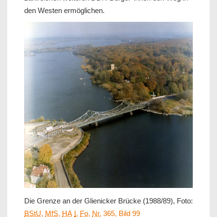
den Westen ermöglichen.
Die Grenze an der Glienicker Brücke (1988/89), Foto:
BStU
,
MfS
,
HA
I
,
Fo
,
Nr.
365, Bild 99