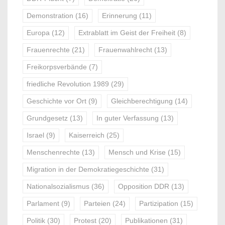
Demonstration
(16)
Erinnerung
(11)
Europa
(12)
Extrablatt im Geist der Freiheit
(8)
Frauenrechte
(21)
Frauenwahlrecht
(13)
Freikorpsverbände
(7)
friedliche Revolution 1989
(29)
Geschichte vor Ort
(9)
Gleichberechtigung
(14)
Grundgesetz
(13)
In guter Verfassung
(13)
Israel
(9)
Kaiserreich
(25)
Menschenrechte
(13)
Mensch und Krise
(15)
Migration in der Demokratiegeschichte
(31)
Nationalsozialismus
(36)
Opposition DDR
(13)
Parlament
(9)
Parteien
(24)
Partizipation
(15)
Politik
(30)
Protest
(20)
Publikationen
(31)