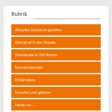
Rubrik
Aktuelles historisch gesehen
Demokrat*in des Monats
Demokratie in 200 Worten
Demokratiezitate
Erklärvideos
Gesehen und gelesen
Heute vor…