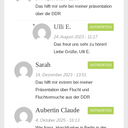
Das hilft mir sehr bei meiner präsentation
über die DDR
Ulli E.
ANTWORTEN
24. August 2023 - 11:17
Das freut uns sehr zu hören!
Liebe Grüße, Ulli E.
Sarah
ANTWORTEN
14. Dezember 2023 - 13:51
Das hilft mir extrem bei meiner
Präsentation über Flucht und
Fluchtversuche aus der DDR
Aubertin Claude
ANTWORTEN
4. Oktober 2025 - 16:13
War franz. Horchfunker in Berlin in der