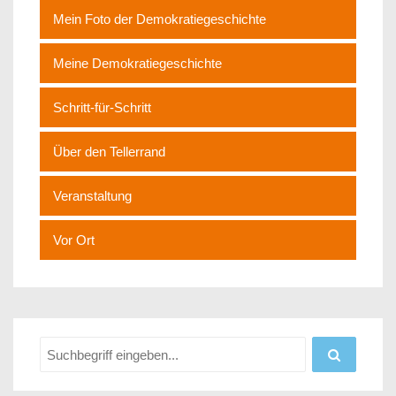
Mein Foto der Demokratiegeschichte
Meine Demokratiegeschichte
Schritt-für-Schritt
Über den Tellerrand
Veranstaltung
Vor Ort