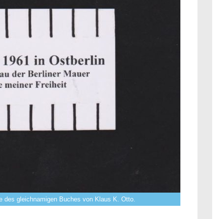
ite des gleichnamigen Buches von Klaus K. Otto.