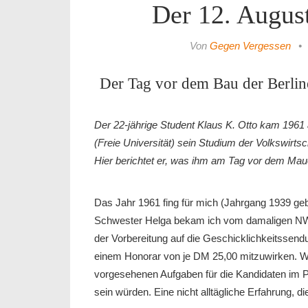
Der 12. August
Von
Gegen Vergessen
•
Der Tag vor dem Bau der Berlin
Der 22-jährige Student Klaus K. Otto kam 1961 
(Freie Universität) sein Studium der Volkswirts
Hier berichtet er, was ihm am Tag vor dem Ma
Das Jahr 1961 fing für mich (Jahrgang 1939 gebo
Schwester Helga bekam ich vom damaligen N
der Vorbereitung auf die Geschicklichkeitssen
einem Honorar von je DM 25,00 mitzuwirken. Wir
vorgesehenen Aufgaben für die Kandidaten im P
sein würden. Eine nicht alltägliche Erfahrung, d