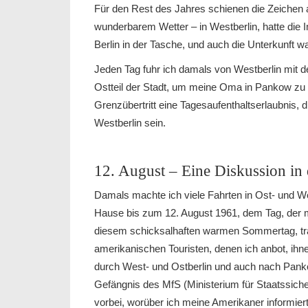
Für den Rest des Jahres schienen die Zeichen 
wunderbarem Wetter – in Westberlin, hatte die
Berlin in der Tasche, und auch die Unterkunft 
Jeden Tag fuhr ich damals von Westberlin mit d
Ostteil der Stadt, um meine Oma in Pankow zu 
Grenzübertritt eine Tagesaufenthaltserlaubnis, 
Westberlin sein.
12. August – Eine Diskussion in 
Damals machte ich viele Fahrten in Ost- und We
Hause bis zum 12. August 1961, dem Tag, der m
diesem schicksalhaften warmen Sommertag, traf 
amerikanischen Touristen, denen ich anbot, ihn
durch West- und Ostberlin und auch nach Pan
Gefängnis des MfS (Ministerium für Staatssiche
vorbei, worüber ich meine Amerikaner informier