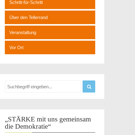
Schritt-für-Schritt
Über den Tellerrand
Veranstaltung
Vor Ort
„STÄRKE mit uns gemeinsam
die Demokratie“