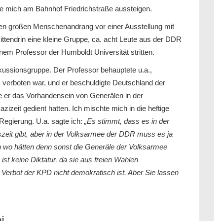
sie mich am Bahnhof Friedrichstraße aussteigen.
einen großen Menschenandrang vor einer Ausstellung mit
ittendrin eine kleine Gruppe, ca. acht Leute aus der DDR
nem Professor der Humboldt Universität stritten.
kussionsgruppe. Der Professor behauptete u.a.,
D verboten war, und er beschuldigte Deutschland der
e er das Vorhandensein von Generälen in der
zeit gedient hatten. Ich mischte mich in die heftige
Regierung. U.a. sagte ich:
„Es stimmt, dass es
in der
eit gibt, aber in der Volksarmee der DDR muss es ja
wo hätten denn sonst die
Generäle der Volksarmee
ist keine Diktatur, da sie aus freien Wahlen
 Verbot der KPD nicht
demokratisch ist. Aber Sie lassen
i