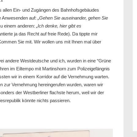
s allen Ein- und Zugängen des Bahnhofsgebäudes
ie Anwesenden auf:
„Gehen Sie auseinander, gehen Sie
u einem anderen:
„Ich denke, hier gibt es
ierte ja das Recht auf freie Rede). Da tippte mir
“Kommen Sie mit. Wir wollen uns mit Ihnen mal über
wei andere Westdeutsche und ich, wurden in eine “Grüne
fuhren im Eiltempo mit Martinshorn zum Polizeigefängnis
ssten wir in einem Korridor auf die Vernehmung warten.
en zur Vernehmung hereingerufen wurden, waren wir
nders der Westberliner flachste herum, weil wir der
esrepublik könnte nichts passieren.