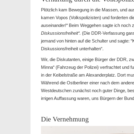
Plötzlich kam Bewegung in die Massen, und au
kamen Vopos (Volkspolizisten) und forderten d
auseinander!“
Beim Weggehen sagte ich noch z
Diskussionsfreiheit“.
(Die DDR-Verfassung garant
jemand von hinten auf die Schulter und sagte: 
Diskussionsfreiheit unterhalten“.
Wir, die Diskutanten, einige Bürger der DDR, z
Minna“ (Fahrzeug der Polizei) verfrachtet und 
in der Keibelstraße am Alexanderplatz. Dort mu
Während die Ostberliner einer nach dem ander
Westdeutschen zunächst noch guter Dinge, beso
irrigen Auffassung waren, uns Bürgern der Bund
Die Vernehmung