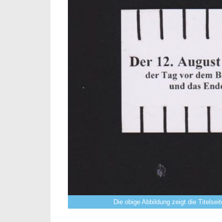
Die obige Abbildung zeigt die Titelse