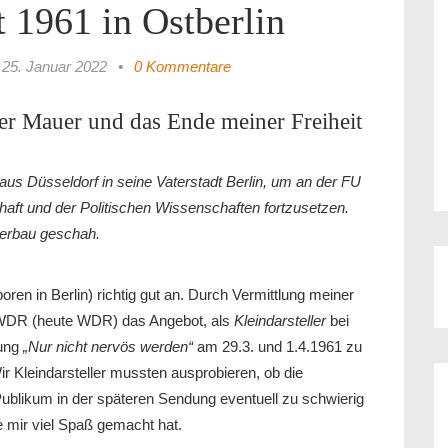
 1961 in Ostberlin
25. Januar 2022
•
0 Kommentare
er Mauer und das Ende meiner Freiheit
aus Düsseldorf in seine Vaterstadt Berlin, um an der FU
chaft und der Politischen Wissenschaften fortzusetzen.
uerbau geschah.
ren in Berlin) richtig gut an. Durch Vermittlung meiner
WDR (heute WDR) das Angebot, als
Kleindarsteller
bei
dung
„Nur nicht nervös
werden“
am 29.3. und 1.4.1961 zu
 Kleindarsteller mussten ausprobieren, ob die
ublikum in der späteren Sendung eventuell zu schwierig
ie mir viel Spaß gemacht hat.