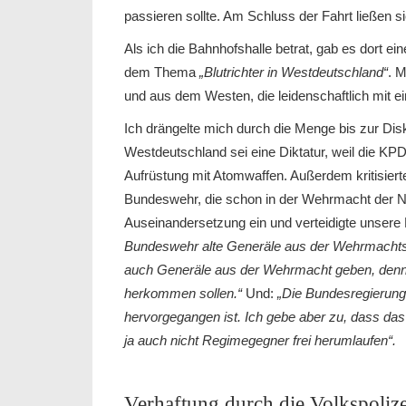
passieren sollte. Am Schluss der Fahrt ließen 
Als ich die Bahnhofshalle betrat, gab es dort 
dem Thema
„Blutrichter in Westdeutschland“
. M
und aus dem Westen, die leidenschaftlich mit ei
Ich drängelte mich durch die Menge bis zur Dis
Westdeutschland sei eine Diktatur, weil die KP
Aufrüstung mit Atomwaffen. Außerdem kritisiert
Bundeswehr, die schon in der Wehrmacht der Nazi
Auseinandersetzung ein und verteidigte unsere 
Bundeswehr alte Generäle aus der Wehrmachtsz
auch Generäle aus der Wehrmacht geben, denn 
herkommen sollen.“
Und:
„Die Bundesregierung 
hervorgegangen ist. Ich gebe aber zu, dass das
ja auch nicht Regimegegner frei herumlaufen“.
Verhaftung durch die Volkspolize