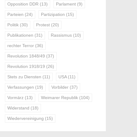
Opposition DDR
(13)
Parlament
(9)
Parteien
(24)
Partizipation
(15)
Politik
(30)
Protest
(20)
Publikationen
(31)
Rassismus
(10)
rechter Terror
(36)
Revolution 1848/49
(37)
Revolution 1918/19
(26)
Stets zu Diensten
(11)
USA
(11)
Verfassungen
(19)
Vorbilder
(37)
Vormärz
(13)
Weimarer Republik
(104)
Widerstand
(18)
Wiedervereinigung
(15)