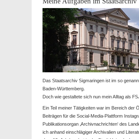
Meine Aufgaben im Staatsarchiv
Das Staatsarchiv Sigmaringen ist im so genann
Baden-Württemberg.
Doch wie gestaltete sich nun mein Alltag als FS
Ein Teil meiner Tätigkeiten war im Bereich der Ö
Beiträgen für die Social-Media-Plattform Instag
Publikationsorgan ‚Archivnachrichten‘ des Lan
ich anhand einschlägiger Archivalien und Liter