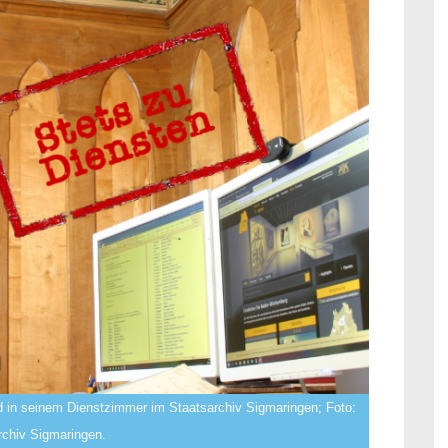
d in seinem Dienstzimmer im Staatsarchiv Sigmaringen; Foto:
rchiv Sigmaringen.