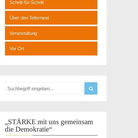
Schritt-für-Schritt
Über den Tellerrand
Veranstaltung
Vor Ort
„STÄRKE mit uns gemeinsam
die Demokratie“