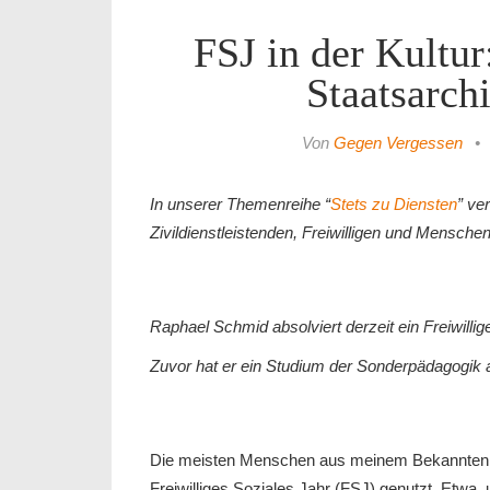
FSJ in der Kultur
Staatsarch
Von
Gegen Vergessen
•
In unserer Themenreihe “
Stets zu Diensten
” ve
Zivildienstleistenden, Freiwilligen und Mensche
Raphael Schmid absolviert derzeit ein Freiwilli
Zuvor hat er ein Studium der Sonderpädagogik
Die meisten Menschen aus meinem Bekanntenkr
Freiwilliges Soziales Jahr (FSJ) genutzt. Etwa, 