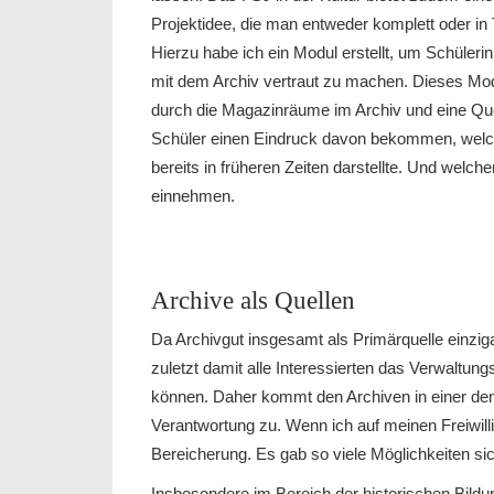
Projektidee, die man entweder komplett oder in T
Hierzu habe ich ein Modul erstellt, um Schül
mit dem Archiv vertraut zu machen. Dieses Mod
durch die Magazinräume im Archiv und eine Quel
Schüler einen Eindruck davon bekommen, welch
bereits in früheren Zeiten darstellte. Und welche
einnehmen.
Archive als Quellen
Da Archivgut insgesamt als Primärquelle einziga
zuletzt damit alle Interessierten das Verwaltung
können. Daher kommt den Archiven in einer de
Verantwortung zu. Wenn ich auf meinen Freiwilli
Bereicherung. Es gab so viele Möglichkeiten si
Insbesondere im Bereich der historischen Bildung