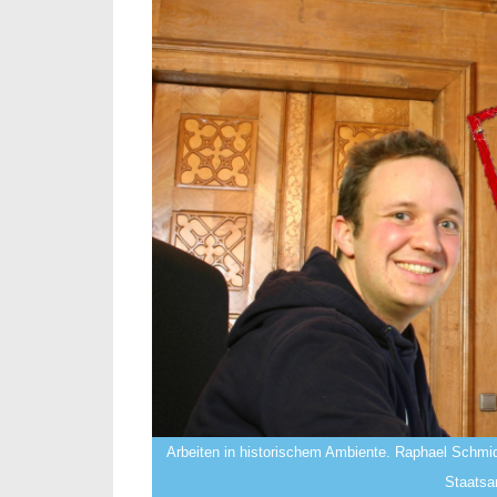
Arbeiten in historischem Ambiente. Raphael Schmi
Staatsa