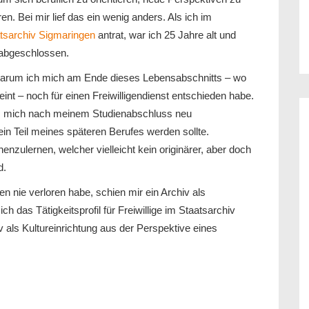
n. Bei mir lief das ein wenig anders. Als ich im
tsarchiv Sigmaringen
antrat, war ich 25 Jahre alt und
 abgeschlossen.
warum ich mich am Ende dieses Lebensabschnitts – wo
int – noch für einen Freiwilligendienst entschieden habe.
nis, mich nach meinem Studienabschluss neu
ein Teil meines späteren Berufes werden sollte.
enzulernen, welcher vielleicht kein originärer, aber doch
d.
n nie verloren habe, schien mir ein Archiv als
ch das Tätigkeitsprofil für Freiwillige im Staatsarchiv
als Kultureinrichtung aus der Perspektive eines