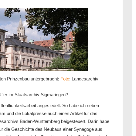
ten Prinzenbau untergebracht;
Foto
: Landesarchiv
J’ler im Staatsarchiv Sigmaringen?
ffentlichkeitsarbeit angesiedelt. So habe ich neben
ram und die Lokalpresse auch einen Artikel für das
desarchivs Baden-Württemberg beigesteuert. Darin habe
atur die Geschichte des Neubaus einer Synagoge aus