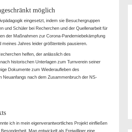
ngeschränkt möglich
chivpädagogik eingesetzt, indem sie Besuchergruppen
n und Schüler bei Recherchen und der Quellenarbeit für
Wegen der Maßnahmen zur Corona-Pandemiebekämpfung
meines Jahres leider größtenteils pausieren.
echerchen helfen, der anlässlich des
ach historischen Unterlagen zum Turnverein seiner
einige Dokumente zum Wiederaufleben des
en Neuanfangs nach dem Zusammenbruch der NS-
kts
e ich in mein eigenverantwortliches Projekt einfließen
Besonderheit. Man entwickelt als Freiwilliger eine