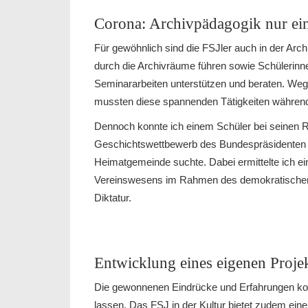
Corona: Archivpädagogik nur ei
Für gewöhnlich sind die FSJler auch in der Ar
durch die Archivräume führen sowie Schülerinne
Seminararbeiten unterstützen und beraten. 
mussten diese spannenden Tätigkeiten während 
Dennoch konnte ich einem Schüler bei seinen R
Geschichtswettbewerb des Bundespräsidenten n
Heimatgemeinde suchte. Dabei ermittelte ich 
Vereinswesens im Rahmen des demokratisch
Diktatur.
Entwicklung eines eigenen Proje
Die gewonnenen Eindrücke und Erfahrungen konnt
lassen. Das FSJ in der Kultur bietet zudem eine 