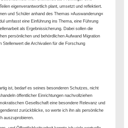
eilen eigenverantwortlich plant, umsetzt und reflektiert.
erinnen und Schüler anhand des Themas »Auswanderung«
ul umfasst eine Einführung ins Thema, eine Führung
lenarbeit als Ergebnissicherung. Dabei sollen die
en persönlichen und behördlichen Aufwand Migration
n Stellenwert die Archivalien für die Forschung
rtig ist, bedarf es seines besonderen Schutzes, nicht
shandeln öffentlicher Einrichtungen nachvollziehen
mokratischen Gesellschaft eine besondere Relevanz und
gendienst zurückblicke, so werte ich ihn als persönliche
ch auszuprobieren.
s- und Öffentlichkeitsarbeit konnte ich viele wertvolle