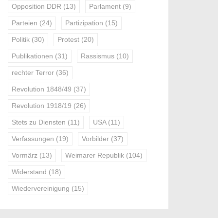
Opposition DDR
(13)
Parlament
(9)
Parteien
(24)
Partizipation
(15)
Politik
(30)
Protest
(20)
Publikationen
(31)
Rassismus
(10)
rechter Terror
(36)
Revolution 1848/49
(37)
Revolution 1918/19
(26)
Stets zu Diensten
(11)
USA
(11)
Verfassungen
(19)
Vorbilder
(37)
Vormärz
(13)
Weimarer Republik
(104)
Widerstand
(18)
Wiedervereinigung
(15)