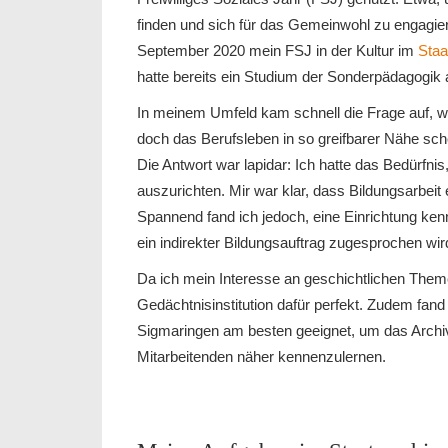
finden und sich für das Gemeinwohl zu engagiere
September 2020 mein FSJ in der Kultur im
Staa
hatte bereits ein Studium der Sonderpädagogik
In meinem Umfeld kam schnell die Frage auf, 
doch das Berufsleben in so greifbarer Nähe sche
Die Antwort war lapidar: Ich hatte das Bedürf
auszurichten. Mir war klar, dass Bildungsarbeit 
Spannend fand ich jedoch, eine Einrichtung kenn
ein indirekter Bildungsauftrag zugesprochen wir
Da ich mein Interesse an geschichtlichen Theme
Gedächtnisinstitution dafür perfekt. Zudem fand i
Sigmaringen am besten geeignet, um das Archiv 
Mitarbeitenden näher kennenzulernen.