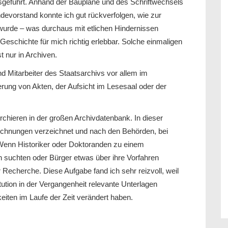
usgeführt. Anhand der Baupläne und des Schriftwechsels
orstand konnte ich gut rückverfolgen, wie zur
wurde – was durchaus mit etlichen Hindernissen
Geschichte für mich richtig erlebbar. Solche einmaligen
t nur in Archiven.
nd Mitarbeiter des Staatsarchivs vor allem im
ierung von Akten, der Aufsicht im Lesesaal oder der
rchieren in der großen Archivdatenbank. In dieser
eichnungen verzeichnet und nach den Behörden, bei
. Wenn Historiker oder Doktoranden zu einem
suchten oder Bürger etwas über ihre Vorfahren
er Recherche. Diese Aufgabe fand ich sehr reizvoll, weil
ution in der Vergangenheit relevante Unterlagen
keiten im Laufe der Zeit verändert haben.