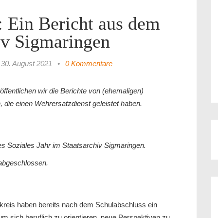
: Ein Bericht aus dem
iv Sigmaringen
30. August 2021
•
0 Kommentare
röffentlichen wir die Berichte von (ehemaligen)
n, die einen Wehrersatzdienst geleistet haben.
ges Soziales Jahr im Staatsarchiv Sigmaringen.
 abgeschlossen.
eis haben bereits nach dem Schulabschluss ein
um sich beruflich zu orientieren, neue Perspektiven zu