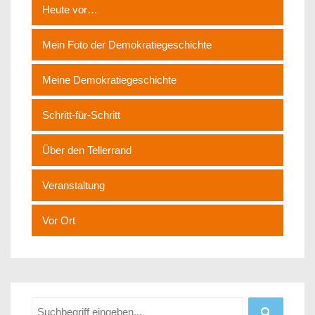
Heute vor…
Mein Foto der Demokratiegeschichte
Meine Demokratiegeschichte
Schritt-für-Schritt
Über den Tellerrand
Veranstaltung
Vor Ort