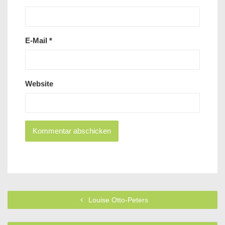
E-Mail
*
Website
Louise Otto-Peters