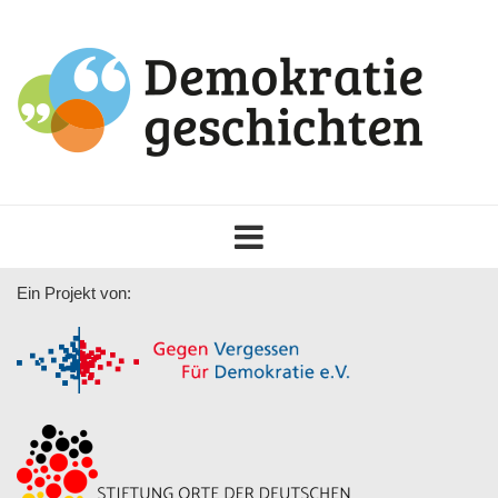
Toggle
navigation
Ein Projekt von: