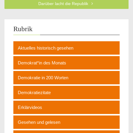
Darüber lacht die Republik
Rubrik
Aktuelles historisch gesehen
Demokrat*in des Monats
Demokratie in 200 Worten
Demokratiezitate
Erklärvideos
Gesehen und gelesen