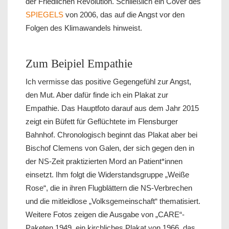
der Friedlichen Revolution. Schließlich ein Cover des
SPIEGELS
von 2006, das auf die Angst vor den
Folgen des Klimawandels hinweist.
Zum Beipiel Empathie
Ich vermisse das positive Gegengefühl zur Angst,
den Mut. Aber dafür finde ich ein Plakat zur
Empathie. Das Hauptfoto darauf aus dem Jahr 2015
zeigt ein Büfett für Geflüchtete im Flensburger
Bahnhof. Chronologisch beginnt das Plakat aber bei
Bischof Clemens von Galen, der sich gegen den in
der NS-Zeit praktizierten Mord an Patient*innen
einsetzt. Ihm folgt die Widerstandsgruppe „Weiße
Rose“, die in ihren Flugblättern die NS-Verbrechen
und die mitleidlose „Volksgemeinschaft“ thematisiert.
Weitere Fotos zeigen die Ausgabe von „CARE“-
Paketen 1949, ein kirchliches Plakat von 1966, das