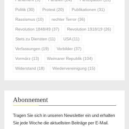
Politik
(30)
Protest
(20)
Publikationen
(31)
Rassismus
(10)
rechter Terror
(36)
Revolution 1848/49
(37)
Revolution 1918/19
(26)
Stets zu Diensten
(11)
USA
(11)
Verfassungen
(19)
Vorbilder
(37)
Vormärz
(13)
Weimarer Republik
(104)
Widerstand
(18)
Wiedervereinigung
(15)
Abonnement
Tragen Sie sich in unseren Newsletter ein und erhalten
Sie jede Woche die aktuellsten Beiträge per E-Mail.