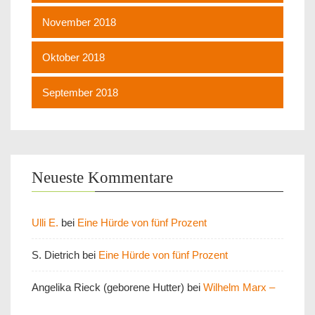
November 2018
Oktober 2018
September 2018
Neueste Kommentare
Ulli E.
bei
Eine Hürde von fünf Prozent
S. Dietrich
bei
Eine Hürde von fünf Prozent
Angelika Rieck (geborene Hutter)
bei
Wilhelm Marx –