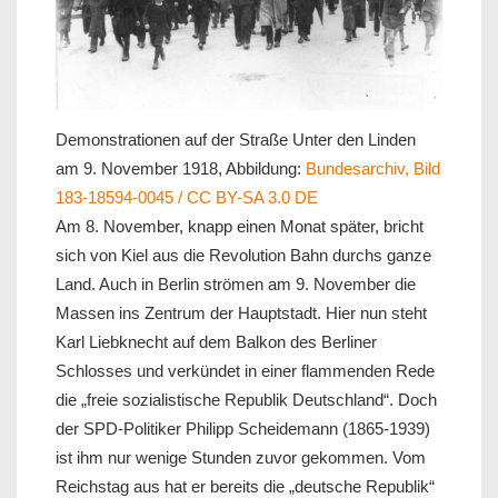
Demonstrationen auf der Straße Unter den Linden
am 9. November 1918, Abbildung:
Bundesarchiv, Bild
183-18594-0045 / CC BY-SA 3.0 DE
Am 8. November, knapp einen Monat später, bricht
sich von Kiel aus die Revolution Bahn durchs ganze
Land. Auch in Berlin strömen am 9. November die
Massen ins Zentrum der Hauptstadt. Hier nun steht
Karl Liebknecht auf dem Balkon des Berliner
Schlosses und verkündet in einer flammenden Rede
die „freie sozialistische Republik Deutschland“. Doch
der SPD-Politiker Philipp Scheidemann (1865-1939)
ist ihm nur wenige Stunden zuvor gekommen. Vom
Reichstag aus hat er bereits die „deutsche Republik“