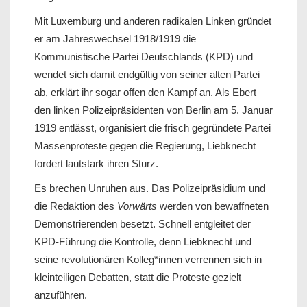
Mit Luxemburg und anderen radikalen Linken gründet
er am Jahreswechsel 1918/1919 die
Kommunistische Partei Deutschlands (KPD) und
wendet sich damit endgültig von seiner alten Partei
ab, erklärt ihr sogar offen den Kampf an. Als Ebert
den linken Polizeipräsidenten von Berlin am 5. Januar
1919 entlässt, organisiert die frisch gegründete Partei
Massenproteste gegen die Regierung, Liebknecht
fordert lautstark ihren Sturz.
Es brechen Unruhen aus. Das Polizeipräsidium und
die Redaktion des
Vorwärts
werden von bewaffneten
Demonstrierenden besetzt. Schnell entgleitet der
KPD-Führung die Kontrolle, denn Liebknecht und
seine revolutionären Kolleg*innen verrennen sich in
kleinteiligen Debatten, statt die Proteste gezielt
anzuführen.