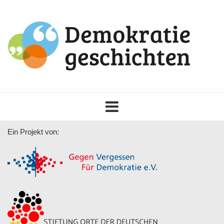
Toggle
navigation
Ein Projekt von: