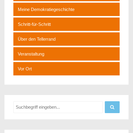
Meine Demokratiegeschichte
Schritt-für-Schritt
Über den Tellerrand
Veranstaltung
Vor Ort