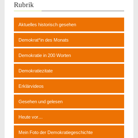
Rubrik
Aktuelles historisch gesehen
Demokrat*in des Monats
Demokratie in 200 Worten
Demokratiezitate
Erklärvideos
Gesehen und gelesen
Heute vor…
Mein Foto der Demokratiegeschichte