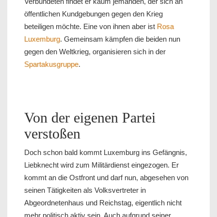
Verbündeten findet er kaum jemanden, der sich an
öffentlichen Kundgebungen gegen den Krieg
beteiligen möchte. Eine von ihnen aber ist
Rosa
Luxemburg
. Gemeinsam kämpfen die beiden nun
gegen den Weltkrieg, organisieren sich in der
Spartakusgruppe
.
Von der eigenen Partei
verstoßen
Doch schon bald kommt Luxemburg ins Gefängnis,
Liebknecht wird zum Militärdienst eingezogen. Er
kommt an die Ostfront und darf nun, abgesehen von
seinen Tätigkeiten als Volksvertreter in
Abgeordnetenhaus und Reichstag, eigentlich nicht
mehr politisch aktiv sein. Auch aufgrund seiner