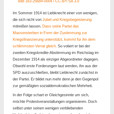
Bild 183-25684-0004 / CC-BY-SA 3.0
Im Sommer 1914 ist Liebknecht einer von wenigen,
die sich nicht von
Jubel und Kriegsbegeisterung
mitreißen lassen.
Dass seine Partei das
Massensterben in Form der Zustimmung zur
Kriegsfinanzierung unterstützt, kommt für ihn dem
schlimmsten Verrat gleich.
So votiert er bei der
zweiten Kriegskredite-Abstimmung im Reichstag im
Dezember 1914 als einziger Abgeordneter dagegen.
Obwohl erste Forderungen laut werden, ihn aus der
SPD auszuschließen, bleibt Liebknecht zunächst in
der Partei. Er bildet nun mehr denn je den Gegenpol
zur gemäßigten sozialdemokratischen Mehrheit.
In der Folge schart er Gleichgesinnte um sich,
möchte Protestveranstaltungen organisieren. Doch
selbst unter seinen wenigen verbliebenden