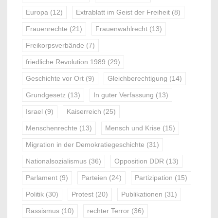
Europa
(12)
Extrablatt im Geist der Freiheit
(8)
Frauenrechte
(21)
Frauenwahlrecht
(13)
Freikorpsverbände
(7)
friedliche Revolution 1989
(29)
Geschichte vor Ort
(9)
Gleichberechtigung
(14)
Grundgesetz
(13)
In guter Verfassung
(13)
Israel
(9)
Kaiserreich
(25)
Menschenrechte
(13)
Mensch und Krise
(15)
Migration in der Demokratiegeschichte
(31)
Nationalsozialismus
(36)
Opposition DDR
(13)
Parlament
(9)
Parteien
(24)
Partizipation
(15)
Politik
(30)
Protest
(20)
Publikationen
(31)
Rassismus
(10)
rechter Terror
(36)