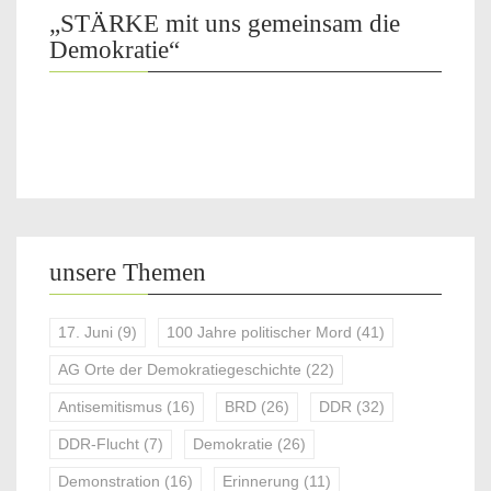
„STÄRKE mit uns gemeinsam die
Demokratie“
unsere Themen
17. Juni
(9)
100 Jahre politischer Mord
(41)
AG Orte der Demokratiegeschichte
(22)
Antisemitismus
(16)
BRD
(26)
DDR
(32)
DDR-Flucht
(7)
Demokratie
(26)
Demonstration
(16)
Erinnerung
(11)