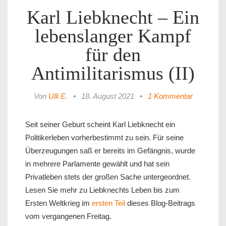
Karl Liebknecht – Ein
lebenslanger Kampf
für den
Antimilitarismus (II)
Von
Ulli E.
•
18. August 2021
•
1 Kommentar
Seit seiner Geburt scheint Karl Liebknecht ein
Politikerleben vorherbestimmt zu sein. Für seine
Überzeugungen saß er bereits im Gefängnis, wurde
in mehrere Parlamente gewählt und hat sein
Privatleben stets der großen Sache untergeordnet.
Lesen Sie mehr zu Liebknechts Leben bis zum
Ersten Weltkrieg im
ersten Teil
dieses Blog-Beitrags
vom vergangenen Freitag.