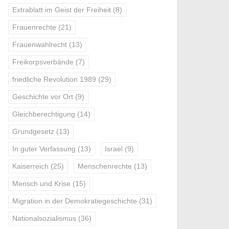
Extrablatt im Geist der Freiheit
(8)
Frauenrechte
(21)
Frauenwahlrecht
(13)
Freikorpsverbände
(7)
friedliche Revolution 1989
(29)
Geschichte vor Ort
(9)
Gleichberechtigung
(14)
Grundgesetz
(13)
In guter Verfassung
(13)
Israel
(9)
Kaiserreich
(25)
Menschenrechte
(13)
Mensch und Krise
(15)
Migration in der Demokratiegeschichte
(31)
Nationalsozialismus
(36)