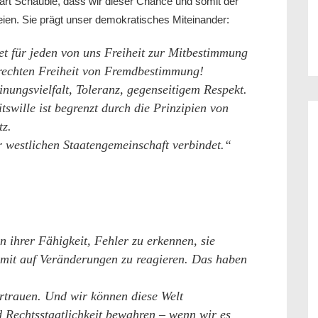
ärt Schäuble, dass wir dieser Chance und somit der
seien. Sie prägt unser demokratisches Miteinander:
et für jeden von uns Freiheit zur Mitbestimmung
rechten Freiheit von Fremdbestimmung!
inungsvielfalt, Toleranz, gegenseitigem Respekt.
swille ist begrenzt durch die Prinzipien von
tz.
r westlichen Staatengemeinschaft verbindet.“
n ihrer Fähigkeit, Fehler zu erkennen, sie
mit auf Veränderungen zu reagieren. Das haben
rtrauen. Und wir können diese Welt
nd Rechtsstaatlichkeit bewahren – wenn wir es