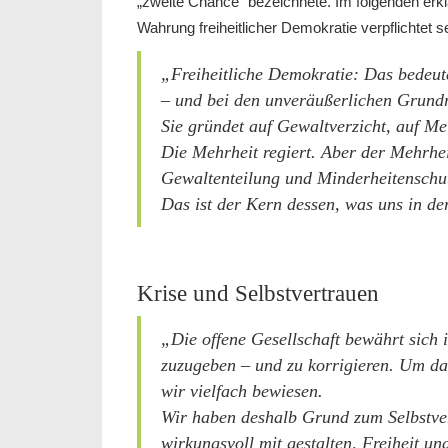
„zweite Chance“ bezeichnete. Im folgenden erkl
Wahrung freiheitlicher Demokratie verpflichtet 
„Freiheitliche Demokratie: Das bedeut
– und bei den unveräußerlichen Grund
Sie gründet auf Gewaltverzicht, auf Me
Die Mehrheit regiert. Aber der Mehrheit
Gewaltenteilung und Minderheitenschu
Das ist der Kern dessen, was uns in de
Krise und Selbstvertrauen
„Die offene Gesellschaft bewährt sich i
zuzugeben – und zu korrigieren. Um da
wir vielfach bewiesen.
Wir haben deshalb Grund zum Selbstve
wirkungsvoll mit gestalten, Freiheit u