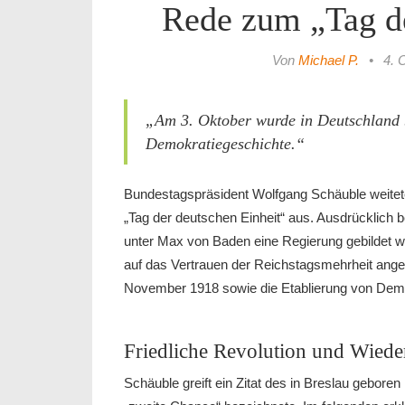
Rede zum „Tag de
Von
Michael P.
•
4. 
„Am 3. Oktober wurde in Deutschland b
Demokratiegeschichte.“
Bundestagspräsident Wolfgang Schäuble weitet
„Tag der deutschen Einheit“ aus. Ausdrücklich be
unter Max von Baden eine Regierung gebildet wur
auf das Vertrauen der Reichstagsmehrheit ange
November 1918 sowie die Etablierung von Demok
Friedliche Revolution und Wiede
Schäuble greift ein Zitat des in Breslau geboren 