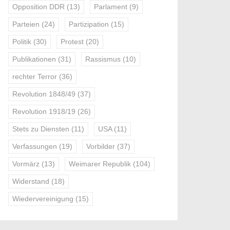
Opposition DDR
(13)
Parlament
(9)
Parteien
(24)
Partizipation
(15)
Politik
(30)
Protest
(20)
Publikationen
(31)
Rassismus
(10)
rechter Terror
(36)
Revolution 1848/49
(37)
Revolution 1918/19
(26)
Stets zu Diensten
(11)
USA
(11)
Verfassungen
(19)
Vorbilder
(37)
Vormärz
(13)
Weimarer Republik
(104)
Widerstand
(18)
Wiedervereinigung
(15)