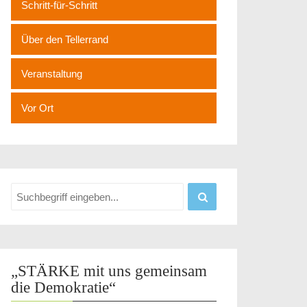
Schritt-für-Schritt
Über den Tellerrand
Veranstaltung
Vor Ort
„STÄRKE mit uns gemeinsam
die Demokratie“