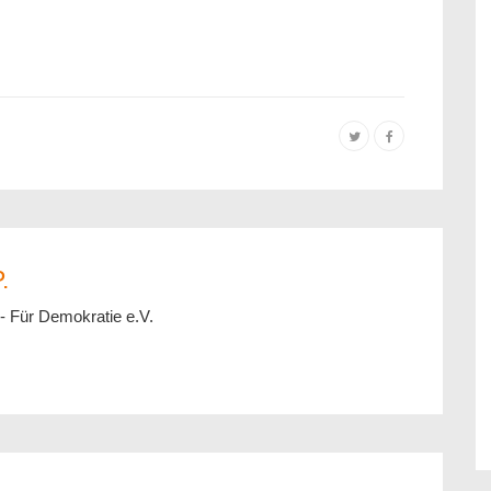
.
- Für Demokratie e.V.