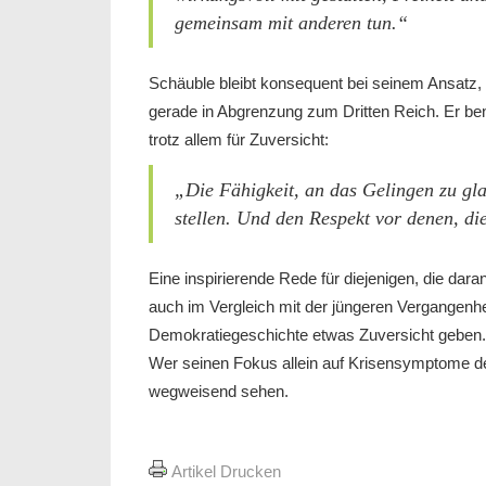
gemeinsam mit anderen tun.“
Schäuble bleibt konsequent bei seinem Ansatz, 
gerade in Abgrenzung zum Dritten Reich. Er ben
trotz allem für Zuversicht:
„Die Fähigkeit, an das Gelingen zu gl
stellen. Und den Respekt vor denen, d
Eine inspirierende Rede für diejenigen, die daran
auch im Vergleich mit der jüngeren Vergangenhe
Demokratiegeschichte etwas Zuversicht geben.
Wer seinen Fokus allein auf Krisensymptome de
wegweisend sehen.
Artikel Drucken