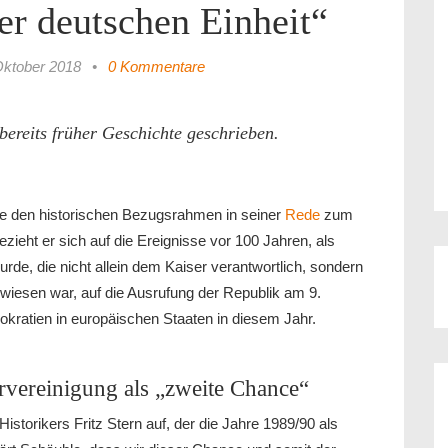
r deutschen Einheit“
Oktober 2018
•
0 Kommentare
ereits früher Geschichte geschrieben.
e den historischen Bezugsrahmen in seiner
Rede
zum
zieht er sich auf die Ereignisse vor 100 Jahren, als
de, die nicht allein dem Kaiser verantwortlich, sondern
wiesen war, auf die Ausrufung der Republik am 9.
ratien in europäischen Staaten in diesem Jahr.
rvereinigung als „zweite Chance“
Historikers Fritz Stern auf, der die Jahre 1989/90 als