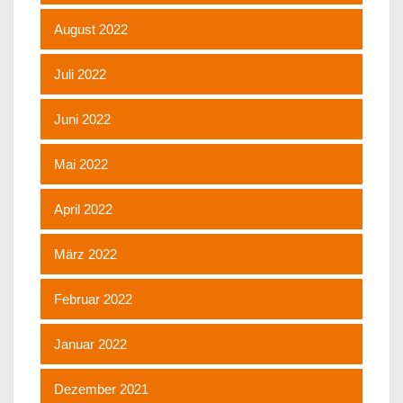
August 2022
Juli 2022
Juni 2022
Mai 2022
April 2022
März 2022
Februar 2022
Januar 2022
Dezember 2021