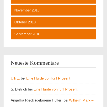
November 2018
Oktober 2018
September 2018
Neueste Kommentare
Ulli E.
bei
Eine Hürde von fünf Prozent
S. Dietrich
bei
Eine Hürde von fünf Prozent
Angelika Rieck (geborene Hutter)
bei
Wilhelm Marx –