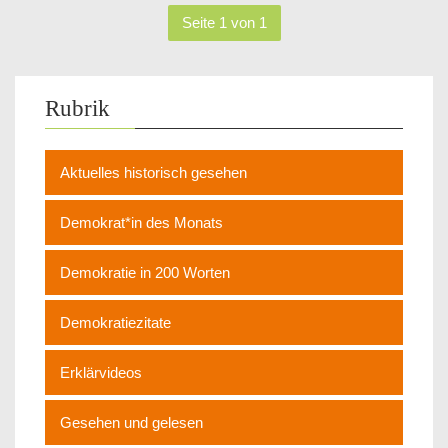
Seite 1 von 1
Rubrik
Aktuelles historisch gesehen
Demokrat*in des Monats
Demokratie in 200 Worten
Demokratiezitate
Erklärvideos
Gesehen und gelesen