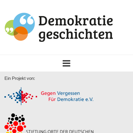
Toggle
navigation
Ein Projekt von: