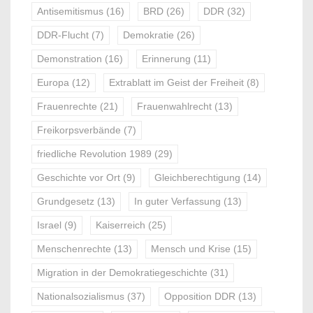
Antisemitismus
(16)
BRD
(26)
DDR
(32)
DDR-Flucht
(7)
Demokratie
(26)
Demonstration
(16)
Erinnerung
(11)
Europa
(12)
Extrablatt im Geist der Freiheit
(8)
Frauenrechte
(21)
Frauenwahlrecht
(13)
Freikorpsverbände
(7)
friedliche Revolution 1989
(29)
Geschichte vor Ort
(9)
Gleichberechtigung
(14)
Grundgesetz
(13)
In guter Verfassung
(13)
Israel
(9)
Kaiserreich
(25)
Menschenrechte
(13)
Mensch und Krise
(15)
Migration in der Demokratiegeschichte
(31)
Nationalsozialismus
(37)
Opposition DDR
(13)