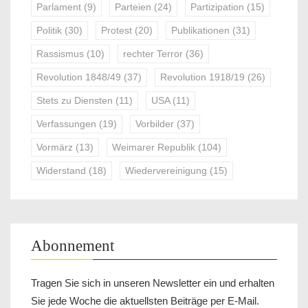
Parlament
(9)
Parteien
(24)
Partizipation
(15)
Politik
(30)
Protest
(20)
Publikationen
(31)
Rassismus
(10)
rechter Terror
(36)
Revolution 1848/49
(37)
Revolution 1918/19
(26)
Stets zu Diensten
(11)
USA
(11)
Verfassungen
(19)
Vorbilder
(37)
Vormärz
(13)
Weimarer Republik
(104)
Widerstand
(18)
Wiedervereinigung
(15)
Abonnement
Tragen Sie sich in unseren Newsletter ein und erhalten
Sie jede Woche die aktuellsten Beiträge per E-Mail.