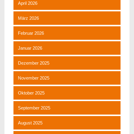
April 2026
März 2026
Februar 2026
Januar 2026
Dezember 2025
November 2025
Oktober 2025
September 2025
August 2025