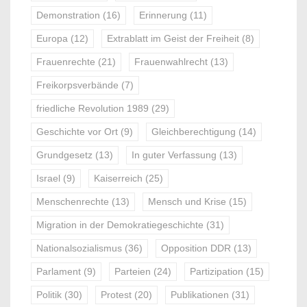
Demonstration
(16)
Erinnerung
(11)
Europa
(12)
Extrablatt im Geist der Freiheit
(8)
Frauenrechte
(21)
Frauenwahlrecht
(13)
Freikorpsverbände
(7)
friedliche Revolution 1989
(29)
Geschichte vor Ort
(9)
Gleichberechtigung
(14)
Grundgesetz
(13)
In guter Verfassung
(13)
Israel
(9)
Kaiserreich
(25)
Menschenrechte
(13)
Mensch und Krise
(15)
Migration in der Demokratiegeschichte
(31)
Nationalsozialismus
(36)
Opposition DDR
(13)
Parlament
(9)
Parteien
(24)
Partizipation
(15)
Politik
(30)
Protest
(20)
Publikationen
(31)