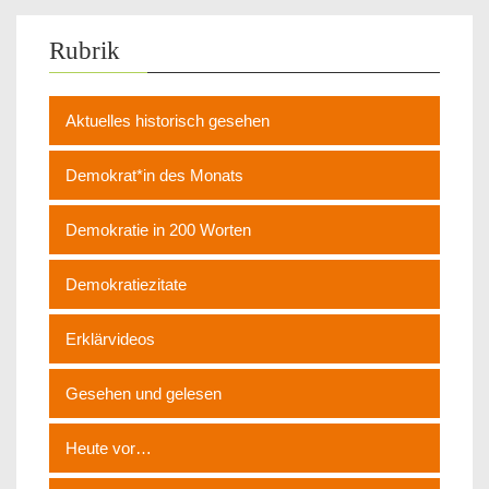
Rubrik
Aktuelles historisch gesehen
Demokrat*in des Monats
Demokratie in 200 Worten
Demokratiezitate
Erklärvideos
Gesehen und gelesen
Heute vor…