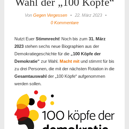
Wahl der „100 Köpfe“
Von
Gegen Vergessen
•
22. März 2023
•
0 Kommentare
Nutzt Euer
Stimmrecht
! Noch bis zum
31. März
2023
stehen sechs neue Biographien aus der
Demokratiegeschichte für die
„100 Köpfe der
Demokratie“
zur Wahl.
Macht mit
und stimmt für bis
zu drei Personen, die mit der nächsten Rotation in die
Gesamtauswahl
der „100 Köpfe“ aufgenommen
werden sollen.