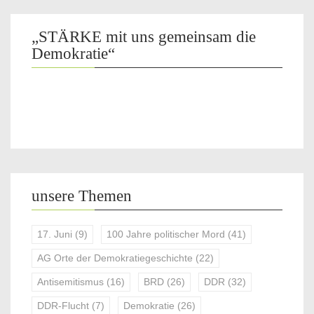
„STÄRKE mit uns gemeinsam die
Demokratie“
unsere Themen
17. Juni
(9)
100 Jahre politischer Mord
(41)
AG Orte der Demokratiegeschichte
(22)
Antisemitismus
(16)
BRD
(26)
DDR
(32)
DDR-Flucht
(7)
Demokratie
(26)