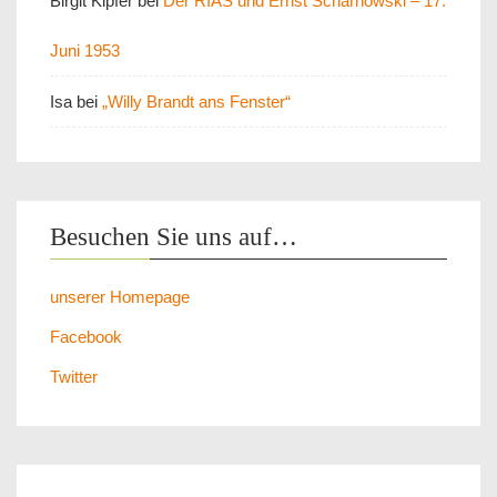
Birgit Kipfer
bei
Der RIAS und Ernst Scharnowski – 17.
Juni 1953
Isa
bei
„Willy Brandt ans Fenster“
Besuchen Sie uns auf…
unserer Homepage
Facebook
Twitter