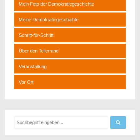
Mein Foto der Demokratiegeschichte
Meine Demokratiegeschichte
Schritt-für-Schritt
Über den Tellerrand
Veranstaltung
Vor Ort