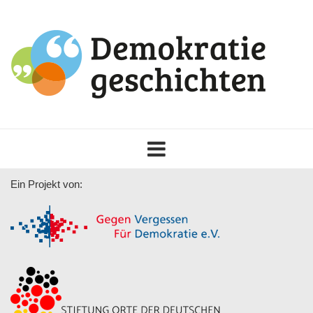
Toggle
navigation
Ein Projekt von: