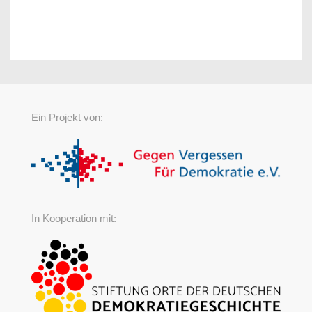
Ein Projekt von:
In Kooperation mit: