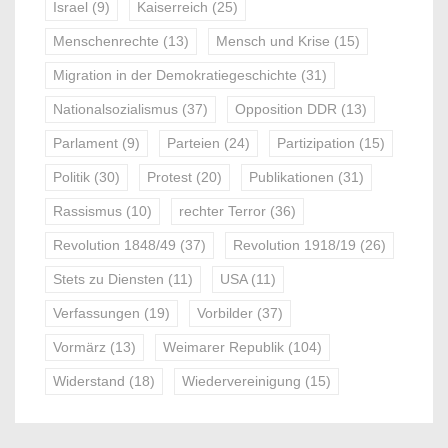
Israel
(9)
Kaiserreich
(25)
Menschenrechte
(13)
Mensch und Krise
(15)
Migration in der Demokratiegeschichte
(31)
Nationalsozialismus
(37)
Opposition DDR
(13)
Parlament
(9)
Parteien
(24)
Partizipation
(15)
Politik
(30)
Protest
(20)
Publikationen
(31)
Rassismus
(10)
rechter Terror
(36)
Revolution 1848/49
(37)
Revolution 1918/19
(26)
Stets zu Diensten
(11)
USA
(11)
Verfassungen
(19)
Vorbilder
(37)
Vormärz
(13)
Weimarer Republik
(104)
Widerstand
(18)
Wiedervereinigung
(15)