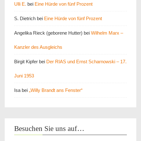
Ulli E.
bei
Eine Hürde von fünf Prozent
S. Dietrich
bei
Eine Hürde von fünf Prozent
Angelika Rieck (geborene Hutter)
bei
Wilhelm Marx –
Kanzler des Ausgleichs
Birgit Kipfer
bei
Der RIAS und Ernst Scharnowski – 17.
Juni 1953
Isa
bei
„Willy Brandt ans Fenster“
Besuchen Sie uns auf…