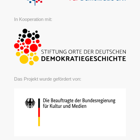
In Kooperation mit:
Das Projekt wurde gefördert von: