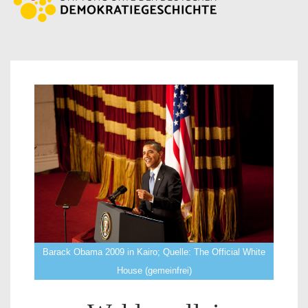
Barack Obama 2009 in Kairo; Quelle: The Official White
House (gemeinfrei)