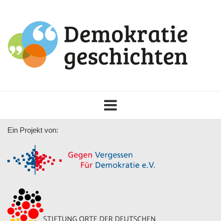
Toggle
navigation
Ein Projekt von: