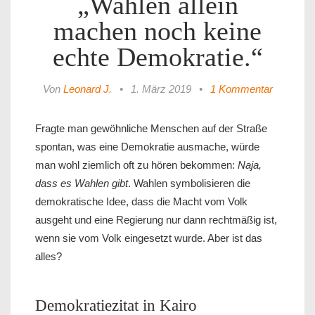
„Wahlen allein
machen noch keine
echte Demokratie.“
Von
Leonard J.
•
1. März 2019
•
1 Kommentar
Fragte man gewöhnliche Menschen auf der Straße
spontan, was eine Demokratie ausmache, würde
man wohl ziemlich oft zu hören bekommen:
Naja,
dass es Wahlen gibt
. Wahlen symbolisieren die
demokratische Idee, dass die Macht vom Volk
ausgeht und eine Regierung nur dann rechtmäßig ist,
wenn sie vom Volk eingesetzt wurde. Aber ist das
alles?
Demokratiezitat in Kairo