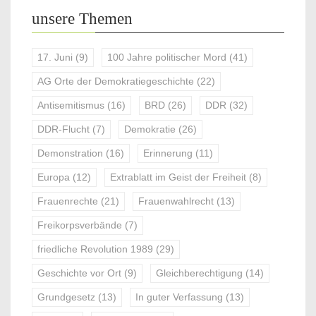
unsere Themen
17. Juni
(9)
100 Jahre politischer Mord
(41)
AG Orte der Demokratiegeschichte
(22)
Antisemitismus
(16)
BRD
(26)
DDR
(32)
DDR-Flucht
(7)
Demokratie
(26)
Demonstration
(16)
Erinnerung
(11)
Europa
(12)
Extrablatt im Geist der Freiheit
(8)
Frauenrechte
(21)
Frauenwahlrecht
(13)
Freikorpsverbände
(7)
friedliche Revolution 1989
(29)
Geschichte vor Ort
(9)
Gleichberechtigung
(14)
Grundgesetz
(13)
In guter Verfassung
(13)