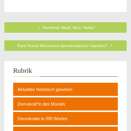
Karneval: Alaaf, Ahoi, Helau!
Kann Kunst Menschen demokratischer machen?
Rubrik
Aktuelles historisch gesehen
Demokrat*in des Monats
Demokratie in 200 Worten