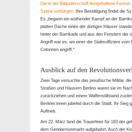
Die in der Bildunterschrift festgehaltene Forme
Szene verbürgen.
Ihre Bestätigung findet die Sz
Es „begann ein wüthender Kampf an der Barrik
platten Dache eines der dortigen Häuser stand
hinter der Barrikade und aus den Fenstern der
Angriff war es, wo einer der Stabsoffiziere vom
Colonnen angriff.“
Ausblick auf den Revolutionsver
Zwei Tage versuchte das preußische Militär, di
Straßen und Häusern Berlins waren sie im Nacht
zurückziehen und einem Waffenstillstand zust
Berliner:innen jubelnd durch die Stadt. Ihr Sie
Auftrieb.
Am 22. März fand die Trauerfeier für 183 der gef
dem Gendarmenmarkt aufgebahrt. Auch der König