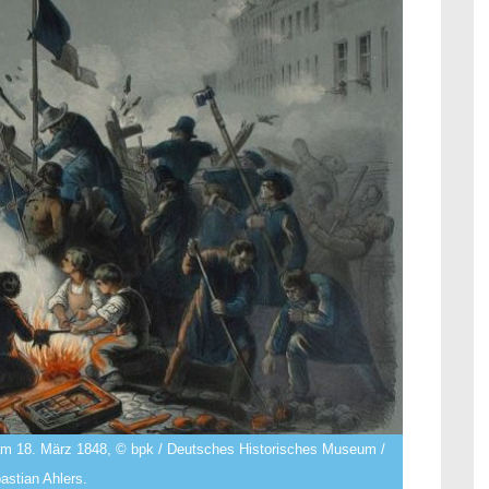
 am 18. März 1848, © bpk / Deutsches Historisches Museum /
astian Ahlers.