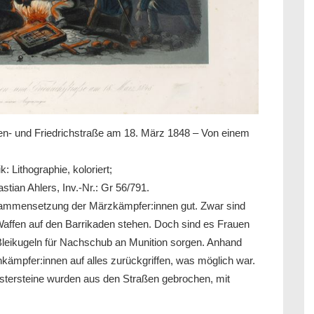
nen- und Friedrichstraße am 18. März 1848 – Von einem
: Lithographie, koloriert;
ian Ahlers, Inv.-Nr.: Gr 56/791.
usammensetzung der Märzkämpfer:innen gut. Zwar sind
 Waffen auf den Barrikaden stehen. Doch sind es Frauen
leikugeln für Nachschub an Munition sorgen. Anhand
denkämpfer:innen auf alles zurückgriffen, was möglich war.
astersteine wurden aus den Straßen gebrochen, mit