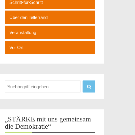
Schritt-für-Schritt
Über den Tellerrand
Veranstaltung
Vor Ort
„STÄRKE mit uns gemeinsam
die Demokratie“