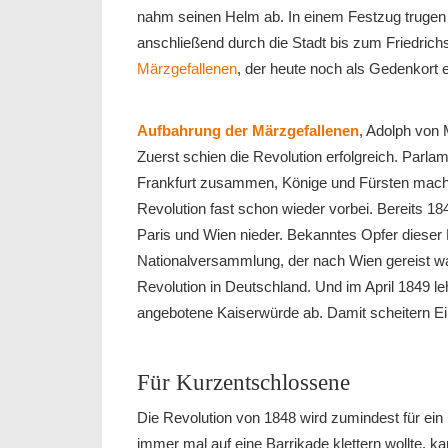
nahm seinen Helm ab. In einem Festzug trugen d
anschließend durch die Stadt bis zum Friedrich
Märzgefallenen
, der heute noch als Gedenkort ex
Aufbahrung der Märzgefallenen
, Adolph von
Zuerst schien die Revolution erfolgreich. Parla
Frankfurt zusammen, Könige und Fürsten macht
Revolution fast schon wieder vorbei. Bereits 18
Paris und Wien nieder. Bekanntes Opfer dieser 
Nationalversammlung, der nach Wien gereist war
Revolution in Deutschland. Und im April 1849 le
angebotene Kaiserwürde ab. Damit scheitern Ei
Für Kurzentschlossene
Die Revolution von 1848 wird zumindest für ein
immer mal auf eine Barrikade klettern wollte, k