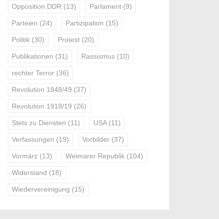
Opposition DDR
(13)
Parlament
(9)
Parteien
(24)
Partizipation
(15)
Politik
(30)
Protest
(20)
Publikationen
(31)
Rassismus
(10)
rechter Terror
(36)
Revolution 1848/49
(37)
Revolution 1918/19
(26)
Stets zu Diensten
(11)
USA
(11)
Verfassungen
(19)
Vorbilder
(37)
Vormärz
(13)
Weimarer Republik
(104)
Widerstand
(18)
Wiedervereinigung
(15)