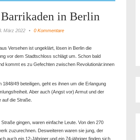
Barrikaden in Berlin
8. März 2022
•
0 Kommentare
us Versehen ist ungeklärt, lösen in Berlin die
mung vor dem Stadtschloss schlägt um. Schon bald
 und kommt es zu Gefechten zwischen Revolutionär:innen
n 1848/49 beteiligen, geht es ihnen um die Erlangung
ungsfreiheit. Aber auch (Angst vor) Armut und der
 auf die Straße.
ie Straße gingen, waren einfache Leute. Von den 270
rk zuzurechnen. Desweiteren waren sie jung, der
ch auch ein 12-Jähriger und ein 74-jähriger finden sich