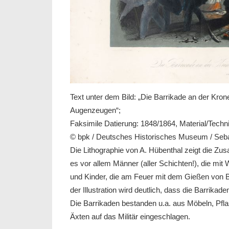
Text unter dem Bild: „Die Barrikade an der Kro
Augenzeugen“;
Faksimile Datierung: 1848/1864, Material/Technik
© bpk / Deutsches Historisches Museum / Sebast
Die Lithographie von A. Hübenthal zeigt die Z
es vor allem Männer (aller Schichten!), die mit
und Kinder, die am Feuer mit dem Gießen von B
der Illustration wird deutlich, dass die Barrika
Die Barrikaden bestanden u.a. aus Möbeln, Pfl
Äxten auf das Militär eingeschlagen.