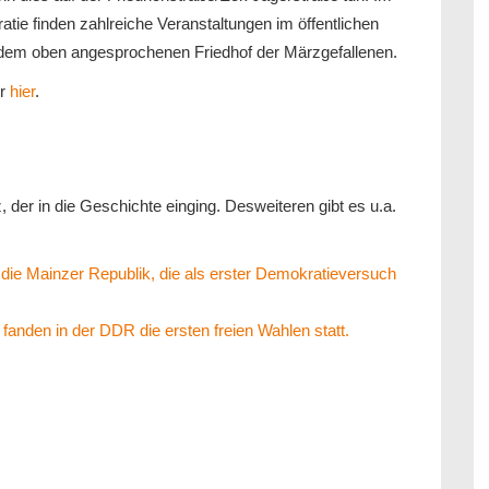
e finden zahlreiche Veranstaltungen im öffentlichen
f dem oben angesprochenen Friedhof der Märzgefallenen.
hr
hier
.
, der in die Geschichte einging. Desweiteren gibt es u.a.
die Mainzer Republik, die als erster Demokratieversuch
fanden in der DDR die ersten freien Wahlen statt.