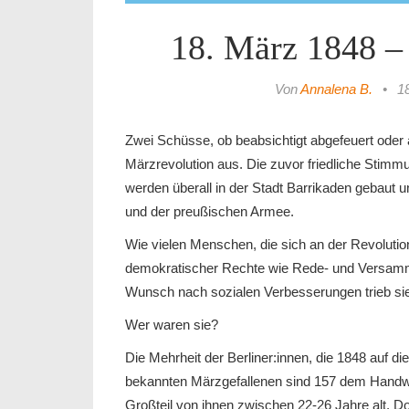
18. März 1848 – 
Von
Annalena B.
•
1
Zwei Schüsse, ob beabsichtigt abgefeuert oder a
Märzrevolution aus. Die zuvor friedliche Stim
werden überall in der Stadt Barrikaden gebaut
und der preußischen Armee.
Wie vielen Menschen, die sich an der Revolutio
demokratischer Rechte wie Rede- und Versamml
Wunsch nach sozialen Verbesserungen trieb sie
Wer waren sie?
Die Mehrheit der Berliner:innen, die 1848 auf d
bekannten Märzgefallenen sind 157 dem Handwe
Großteil von ihnen zwischen 22-26 Jahre alt. Do