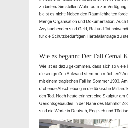
zu bieten. Sie stellen Wohnraum zur Verfügung
bleibt es nicht: Neben den Räumlichkeiten forder
Menge Organisation und Dokumentation. Auch fü
Asylsuchenden sind Geld, Rat und Tat notwendi
für die Schutzbedürftigen Härtefallanträge zu 
Wie es begann: Der Fall Cemal
Wie ist es dazu gekommen, dass sich so viele
diesen großen Aufwand stemmen möchten? Ange
mit einem tragischen Fall im Sommer 1983. Am 
drohende Abschiebung in die türkische Militärdi
den Tod. Noch heute erinnert eine Skulptur a
Gerichtsgebäudes in der Nähe des Bahnhof Zoo 
sind die Worte in Deutsch, Englisch und Türkisc