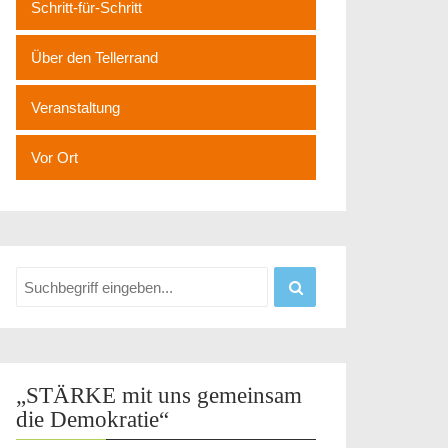
Schritt-für-Schritt
Über den Tellerrand
Veranstaltung
Vor Ort
„STÄRKE mit uns gemeinsam
die Demokratie“