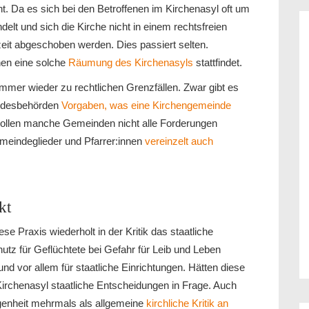
ht. Da es sich bei den Betroffenen im Kirchenasyl oft um
elt und sich die Kirche nicht in einem rechtsfreien
zeit abgeschoben werden. Dies passiert selten.
en eine solche
Räumung des Kirchenasyls
stattfindet.
mer wieder zu rechtlichen Grenzfällen. Zwar gibt es
undesbehörden
Vorgaben, was eine Kirchengemeinde
 wollen manche Gemeinden nicht alle Forderungen
emeindeglieder und Pfarrer:innen
vereinzelt auch
kt
se Praxis wiederholt in der Kritik das staatliche
tz für Geflüchtete bei Gefahr für Leib und Leben
 und vor allem für staatliche Einrichtungen. Hätten diese
 Kirchenasyl staatliche Entscheidungen in Frage. Auch
genheit mehrmals als allgemeine
kirchliche Kritik an