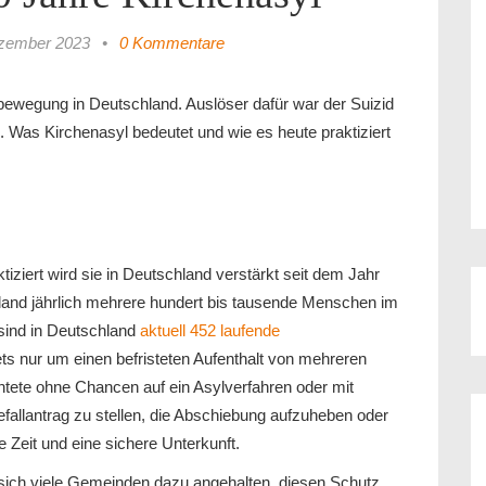
zember 2023
•
0 Kommentare
bewegung in Deutschland. Auslöser dafür war der Suizid
 Was Kirchenasyl bedeutet und wie es heute praktiziert
ktiziert wird sie in Deutschland verstärkt seit dem Jahr
hland jährlich mehrere hundert bis tausende Menschen im
sind in Deutschland
aktuell 452 laufende
ts nur um einen befristeten Aufenthalt von mehreren
tete ohne Chancen auf ein Asylverfahren oder mit
fallantrag zu stellen, die Abschiebung aufzuheben oder
 Zeit und eine sichere Unterkunft.
 sich viele Gemeinden dazu angehalten, diesen Schutz