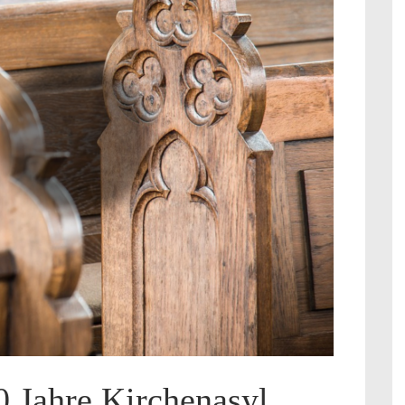
0 Jahre Kirchenasyl