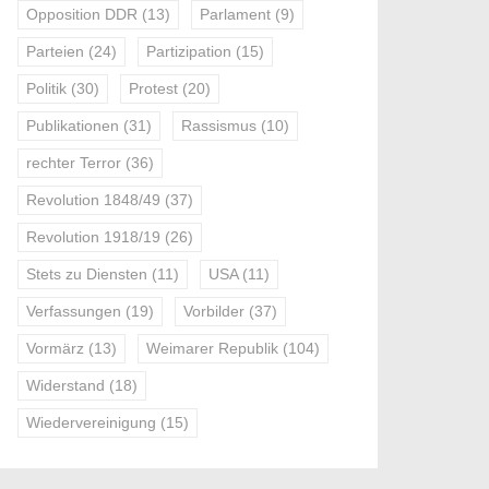
Opposition DDR
(13)
Parlament
(9)
Parteien
(24)
Partizipation
(15)
Politik
(30)
Protest
(20)
Publikationen
(31)
Rassismus
(10)
rechter Terror
(36)
Revolution 1848/49
(37)
Revolution 1918/19
(26)
Stets zu Diensten
(11)
USA
(11)
Verfassungen
(19)
Vorbilder
(37)
Vormärz
(13)
Weimarer Republik
(104)
Widerstand
(18)
Wiedervereinigung
(15)