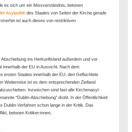
le es sich um ein Missverständnis, betonen
der Asylpolitik
des Staates von Seiten der Kirche gerade
erhin ist auch dieses von restriktiven
r Abschiebung ins Herkunftsland außerdem und vor
t innerhalb der EU in Aussicht. Nach dem
s ersten Staates innerhalb der EU, den Geflüchtete
ner Weiterreise ist es dem entsprechenden Zielland
abzuschieben. Inzwischen sind fast alle Kirchenasyl-
annte “Dublin-Abschiebung” droht. In der Öffentlichkeit
s Dublin-Verfahren schon lange in der Kritik. Das
ikt, betonen Kritiker:innen.