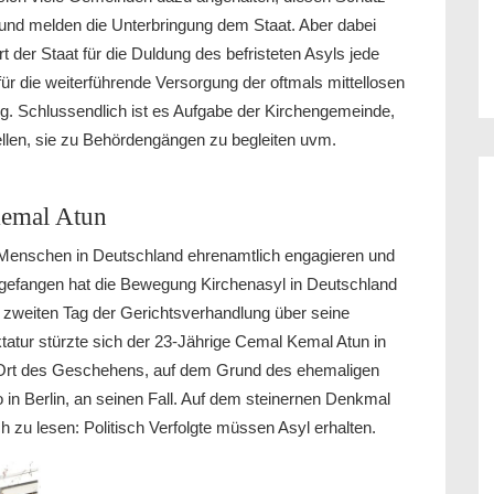
 und melden die Unterbringung dem Staat. Aber dabei
t der Staat für die Duldung des befristeten Asyls jede
r die weiterführende Versorgung der oftmals mittellosen
g. Schlussendlich ist es Aufgabe der Kirchengemeinde,
stellen, sie zu Behördengängen zu begleiten uvm.
 Kemal Atun
 Menschen in Deutschland ehrenamtlich engagieren und
fangen hat die Bewegung Kirchenasyl in Deutschland
zweiten Tag der Gerichtsverhandlung über seine
ktatur stürzte sich der 23-Jährige Cemal Kemal Atun in
m Ort des Geschehens, auf dem Grund des ehemaligen
in Berlin, an seinen Fall. Auf dem steinernen Denkmal
h zu lesen: Politisch Verfolgte müssen Asyl erhalten.