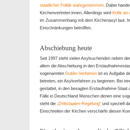
staatlicher Politik wahrgenommen
. Dabei hande
Kirchenvertreter:innen. Allerdings wird
Kritik an 
im Zusammenhang mit dem Kirchenasyl laut. Imm
Einschränkungen betroffen.
Abschiebung heute
Seit 1997 steht vielen Asylsuchenden neben de
allem die Abschiebung in den Erstaufnahmestaa
sogenannten
Dublin-Verfahren
ist es Aufgabe de
betreten, ein Asylverfahren zu beginnen. Bei ei
gestattet, in den besagten Erstaufnahme-Staat 
Fälle in Deutschland Menschen denen eine sogen
steht die
„Drittstaaten-Regelung“
und speziell da
Einschreiten der Kirchen verschärfe diesen Konfl