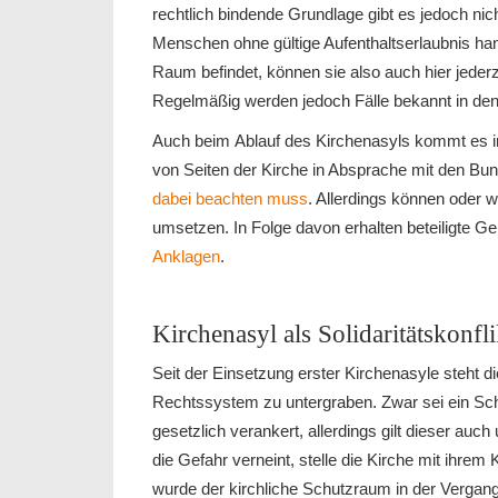
rechtlich bindende Grundlage gibt es jedoch nic
Menschen ohne gültige Aufenthaltserlaubnis hand
Raum befindet, können sie also auch hier jeder
Regelmäßig werden jedoch Fälle bekannt in den
Auch beim Ablauf des Kirchenasyls kommt es im
von Seiten der Kirche in Absprache mit den B
dabei beachten muss
. Allerdings können oder
umsetzen. In Folge davon erhalten beteiligte G
Anklagen
.
Kirchenasyl als Solidaritätskonfli
Seit der Einsetzung erster Kirchenasyle steht die
Rechtssystem zu untergraben. Zwar sei ein Schu
gesetzlich verankert, allerdings gilt dieser auch
die Gefahr verneint, stelle die Kirche mit ihrem
wurde der kirchliche Schutzraum in der Vergan