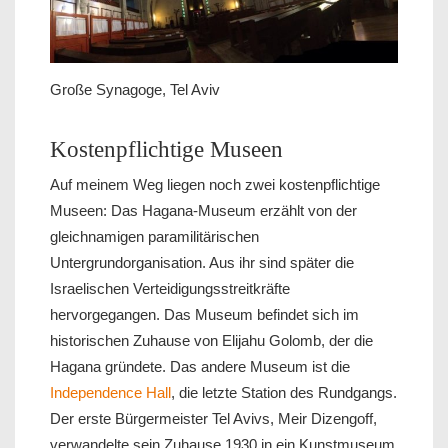
Große Synagoge, Tel Aviv
Kostenpflichtige Museen
Auf meinem Weg liegen noch zwei kostenpflichtige
Museen: Das Hagana-Museum erzählt von der
gleichnamigen paramilitärischen
Untergrundorganisation. Aus ihr sind später die
Israelischen Verteidigungsstreitkräfte
hervorgegangen. Das Museum befindet sich im
historischen Zuhause von Elijahu Golomb, der die
Hagana gründete. Das andere Museum ist die
Independence Hall
, die letzte Station des Rundgangs.
Der erste Bürgermeister Tel Avivs, Meir Dizengoff,
verwandelte sein Zuhause 1930 in ein Kunstmuseum