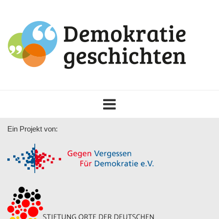
Toggle
navigation
Ein Projekt von: