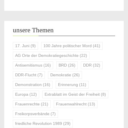
unsere Themen
17. Juni
(9)
100 Jahre politischer Mord
(41)
AG Orte der Demokratiegeschichte
(22)
Antisemitismus
(16)
BRD
(26)
DDR
(32)
DDR-Flucht
(7)
Demokratie
(26)
Demonstration
(16)
Erinnerung
(11)
Europa
(12)
Extrablatt im Geist der Freiheit
(8)
Frauenrechte
(21)
Frauenwahlrecht
(13)
Freikorpsverbände
(7)
friedliche Revolution 1989
(29)