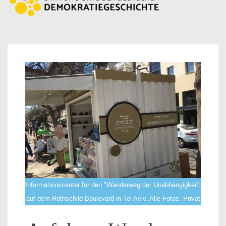
Informationscenter für den "Wanderweg der Unabhängigkeit"
auf dem Rothschild Boulevard in Tel Aviv. Alle Fotos: Privat