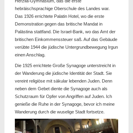
Herzlia-Gymnasium, das die erste
hebräischsprachige Oberschule des Landes war.
Das 1926 errichtete Palatin Hotel, wo die erste
Demonstration gegen das britische Mandat in
Palästina stattfand. Die Israel-Bank, wo das Amt der
britischen Einkommenssteuer saß. Auf das Gebäude
verübte 1944 die jüdische Untergrundbewegung Irgun
einen Anschlag.
Die 1925 errichtete Große Synagoge unterstreicht in
der Wanderung die jüdische Identität der Stadt. Sie
vereint religiöse mit säkular lebenden Juden. Denn
neben dem Gebet diente die Synagoge auch als
Schutzraum für Opfer von Angriffen auf Juden. Ich
genieße die Ruhe in der Synagoge, bevor ich meine
Wanderung durch die wuselige Stadt fortsetze.