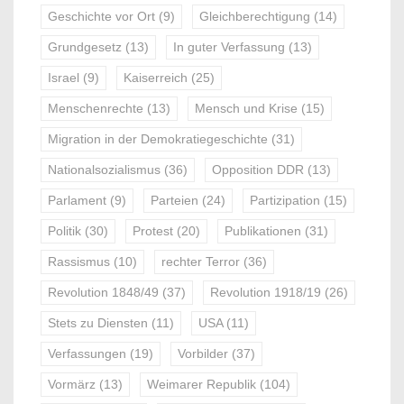
Geschichte vor Ort
(9)
Gleichberechtigung
(14)
Grundgesetz
(13)
In guter Verfassung
(13)
Israel
(9)
Kaiserreich
(25)
Menschenrechte
(13)
Mensch und Krise
(15)
Migration in der Demokratiegeschichte
(31)
Nationalsozialismus
(36)
Opposition DDR
(13)
Parlament
(9)
Parteien
(24)
Partizipation
(15)
Politik
(30)
Protest
(20)
Publikationen
(31)
Rassismus
(10)
rechter Terror
(36)
Revolution 1848/49
(37)
Revolution 1918/19
(26)
Stets zu Diensten
(11)
USA
(11)
Verfassungen
(19)
Vorbilder
(37)
Vormärz
(13)
Weimarer Republik
(104)