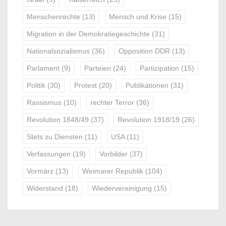
Menschenrechte
(13)
Mensch und Krise
(15)
Migration in der Demokratiegeschichte
(31)
Nationalsozialismus
(36)
Opposition DDR
(13)
Parlament
(9)
Parteien
(24)
Partizipation
(15)
Politik
(30)
Protest
(20)
Publikationen
(31)
Rassismus
(10)
rechter Terror
(36)
Revolution 1848/49
(37)
Revolution 1918/19
(26)
Stets zu Diensten
(11)
USA
(11)
Verfassungen
(19)
Vorbilder
(37)
Vormärz
(13)
Weimarer Republik
(104)
Widerstand
(18)
Wiedervereinigung
(15)