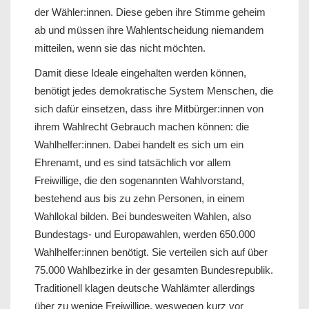
der Wähler:innen. Diese geben ihre Stimme geheim
ab und müssen ihre Wahlentscheidung niemandem
mitteilen, wenn sie das nicht möchten.
Damit diese Ideale eingehalten werden können,
benötigt jedes demokratische System Menschen, die
sich dafür einsetzen, dass ihre Mitbürger:innen von
ihrem Wahlrecht Gebrauch machen können: die
Wahlhelfer:innen. Dabei handelt es sich um ein
Ehrenamt, und es sind tatsächlich vor allem
Freiwillige, die den sogenannten Wahlvorstand,
bestehend aus bis zu zehn Personen, in einem
Wahllokal bilden. Bei bundesweiten Wahlen, also
Bundestags- und Europawahlen, werden 650.000
Wahlhelfer:innen benötigt. Sie verteilen sich auf über
75.000 Wahlbezirke in der gesamten Bundesrepublik.
Traditionell klagen deutsche Wahlämter allerdings
über zu wenige Freiwillige, weswegen kurz vor