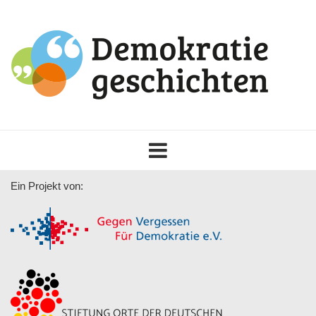
Toggle
navigation
Ein Projekt von: