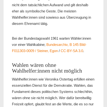
nicht dem tatsächlichen Aufwand und gilt deshalb
eher als symbolische Geste. Die meisten
Wahlhelfer:innen sind sowieso aus Überzeugung in
diesem Ehrenamt tätig.
Bei der Bundestagswahl 1961 warten Wähler:innen
vor einer Wahlkabine;
Bundesarchiv, B 145 Bild-
F011303-0009 / Steiner, Egon
/
CC-BY-SA 3.0
.
Wahlen wären ohne
Wahlhelfer:innen nicht möglich
Wahlhelfer:innen wie Veronika Ostertag erfüllen einen
essenziellen Dienst für die Demokratie. Wahlen, das
Fundament dieses politischen Systems schlechthin,
wären ohne sie nicht möglich. Wer dafür bereitwillig
Freizeit opfert, glaubt fest an die Werte, die es so nur