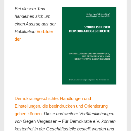
Bei diesem Text
handelt es sich um
einen Auszug aus der
Publikation
Vorbilder
der
Demokratiegeschichte. Handlungen und
Einstellungen, die beeindrucken und Orientierung
geben können
. Diese und weitere Veröffentlichungen
von
Gegen Vergessen – Für Demokratie e.V.
können
kostenfrei in der Geschäftsstelle bestellt werden und