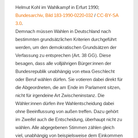
Helmut Kohl im Wahlkampf in Erfurt 1990;
Bundesarchiv, Bild 183-1990-0220-032
/
CC-BY-SA
3.0
.
Demnach müssen Wahlen in Deutschland nach
bestimmten grundsätzlichen Kriterien durchgeführt
werden, um den demokratischen Grundsätzen der
Verfassung zu entsprechen (Art. 38 GG). Diese
besagen, dass alle volljährigen Bürger:innen der
Bundesrepublik unabhängig von etwa Geschlecht
oder Beruf wählen dürfen. Sie votieren dabei direkt für
die Abgeordneten, die am Ende im Parlament sitzen,
nicht für irgendeine Art Zwischeninstanz. Die
Wähler:innen dürfen ihre Wahlentscheidung dabei
ohne Beeinflussung von außen treffen. Dazu gehört
im Zweifel auch die Entscheidung, überhaupt nicht zu
wählen. Alle abgegebenen Stimmen zählen gleich
viel, unabhängig von beispielsweise dem Einkommen