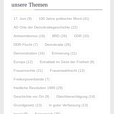
unsere Themen
17. Juni
(9)
100 Jahre politischer Mord
(41)
AG Orte der Demokratiegeschichte
(22)
Antisemitismus
(16)
BRD
(26)
DDR
(32)
DDR-Flucht
(7)
Demokratie
(26)
Demonstration
(16)
Erinnerung
(11)
Europa
(12)
Extrablatt im Geist der Freiheit
(8)
Frauenrechte
(21)
Frauenwahlrecht
(13)
Freikorpsverbände
(7)
friedliche Revolution 1989
(29)
Geschichte vor Ort
(9)
Gleichberechtigung
(14)
Grundgesetz
(13)
In guter Verfassung
(13)
Israel
(9)
Kaiserreich
(25)