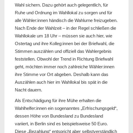
Wahl sichern. Dazu gehört auch gelegentlich, für
Ruhe und Ordnung im Wahllokal zu sorgen und für
alle Wähler:innen händisch die Wahlurne freizugeben.
Nach Ende der Wahlzeit – in der Regel schließen die
Wahllokale um 18 Uhr – müssen sie auch hier, wie
Ostertag und ihre Kolleg:innen bei der Briefwahl, die
Stimmen auszählen und offiziell das Wahlergebnis
feststellen. Obwohl der Trend in Richtung Briefwahl
geht, möchten immer noch zahlreiche Wähler:innen
ihre Stimme vor Ort abgeben. Deshalb kann das
Auszählen auch hier im Wahllokal bis spät in die
Nacht dauern.
Als Entschädigung für ihre Mühe erhalten die
Wahlhelfer:innen ein sogenanntes „Erfrischungsgeld“,
dessen Höhe von Bundesland zu Bundesland
variiert, in Berlin sind es beispielsweise 50 Euro.
Diese „Bezahlung“ entspricht aber selbstverständlich