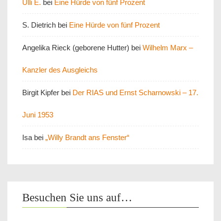
Ulli E.
bei
Eine Hürde von fünf Prozent
S. Dietrich
bei
Eine Hürde von fünf Prozent
Angelika Rieck (geborene Hutter)
bei
Wilhelm Marx –
Kanzler des Ausgleichs
Birgit Kipfer
bei
Der RIAS und Ernst Scharnowski – 17.
Juni 1953
Isa
bei
„Willy Brandt ans Fenster“
Besuchen Sie uns auf…