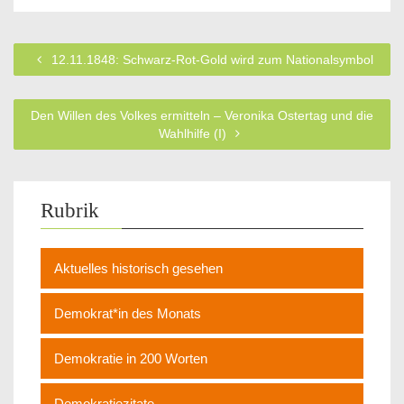
12.11.1848: Schwarz-Rot-Gold wird zum Nationalsymbol
Den Willen des Volkes ermitteln – Veronika Ostertag und die
Wahlhilfe (I)
Rubrik
Aktuelles historisch gesehen
Demokrat*in des Monats
Demokratie in 200 Worten
Demokratiezitate