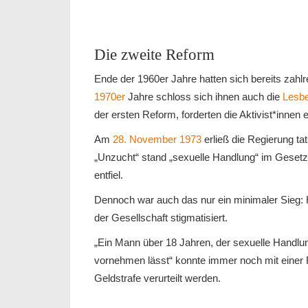
Die zweite Reform
Ende der 1960er Jahre hatten sich bereits zahl
1970er
Jahre schloss sich ihnen auch die
Lesb
der ersten Reform, forderten die Aktivist*innen
Am
28. November 1973
erließ die Regierung t
„Unzucht“ stand „sexuelle Handlung“ im Gesetze
entfiel.
Dennoch war auch das nur ein minimaler Sieg: 
der Gesellschaft stigmatisiert.
„Ein Mann über 18 Jahren, der sexuelle Handl
vornehmen lässt“ konnte immer noch mit einer Fr
Geldstrafe verurteilt werden.