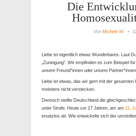
Die Entwicklu
Homosexualit
Von
Michele W.
•
1
Liebe ist eigentlich etwas Wunderbares. Laut D
„Zuneigung“. Wir empfinden es zum Beispiel für 
unsere Freund*innen oder unsere Partner*innen
Liebe ist etwas, das wir gern mit der gesamten W
meistens nicht verstecken.
Dennoch stellte Deutschland die gleichgeschle
unter Strafe. Heute vor 27 Jahren, am am
11. J
ersatzlos ab. Wie entwickelte sich der umstrit