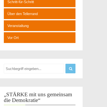
Schritt-für-Schritt
Über den Tellerrand
Veranstaltung
Vor Ort
„STÄRKE mit uns gemeinsam
die Demokratie“