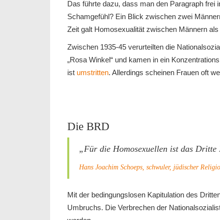
Das führte dazu, dass man den Paragraph frei in
Schamgefühl? Ein Blick zwischen zwei Männern k
Zeit galt Homosexualität zwischen Männern al
Zwischen 1935-45 verurteilten die Nationalsozia
„Rosa Winkel“ und kamen in ein Konzentrationsl
ist
umstritten
. Allerdings scheinen Frauen oft we
Die BRD
„Für die Homosexuellen ist das Dritte
Hans Joachim Schoeps, schwuler, jüdischer Religio
Mit der bedingungslosen Kapitulation des Dritte
Umbruchs. Die Verbrechen der Nationalsozialist