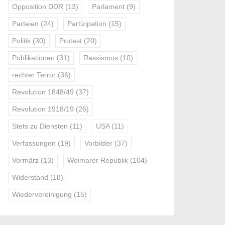
Opposition DDR
(13)
Parlament
(9)
Parteien
(24)
Partizipation
(15)
Politik
(30)
Protest
(20)
Publikationen
(31)
Rassismus
(10)
rechter Terror
(36)
Revolution 1848/49
(37)
Revolution 1918/19
(26)
Stets zu Diensten
(11)
USA
(11)
Verfassungen
(19)
Vorbilder
(37)
Vormärz
(13)
Weimarer Republik
(104)
Widerstand
(18)
Wiedervereinigung
(15)