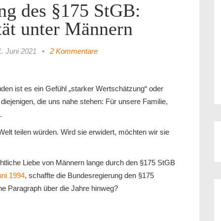
ng des §175 StGB:
ät unter Männern
1. Juni 2021
•
2 Kommentare
uden ist es ein Gefühl „starker Wertschätzung“ oder
diejenigen, die uns nahe stehen: Für unsere Familie,
.
elt teilen würden. Wird sie erwidert, möchten wir sie
chtliche Liebe von Männern lange durch den §175 StGB
uni 1994
, schaffte die Bundesregierung den §175
tene Paragraph über die Jahre hinweg?