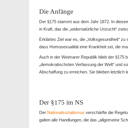
Die Anfänge
Der §175 stammt aus dem Jahr 1872. In diesem 
in Kraft, das die „widernatürliche Unzucht“ zwis
Erklärtes Ziel war es, die „Volksgesundheit“ zu
dass Homosexualität eine Krankheit sei, die
Auch in der Weimarer Republik blieb der §175 b
„demokratischsten Verfassung der Welt“ und s
Abschaffung zu erreichen. Sie blieben letztlich le
Der §175 im NS
Der
Nationalsozialismus
verschärfte die Regelu
galten alle Handlungen, die das „allgemeine Scha