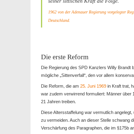
seiner sittlichen Kraft die Folge.
1962 von der Adenauer Regierung vorgelegter Regie
Deutschland.
Die erste Reform
Die Regierung des SPD Kanzlers Willy Brandt b
mögliche „Sittenverfall“, den vor allem konserv
Die Reform, die am
25. Juni 1969
in Kraft trat,
war zudem verwirrend formuliert: Männer über 
21 Jahren treiben.
Diese Altersstaffelung war vermutlich angeleg
zu vermeiden. Auch an dieser Stelle schwang di
Verschärfung des Paragraphen, die im §175b ang