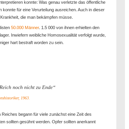
terpretieren konnte: Was genau verletzte das öffentliche
onnte für eine Verurteilung ausreichen. Auch in dieser
s Krankheit, die man bekämpfen müsse.
listen
50.000 Männer
. 1.5 000 von ihnen erhielten den
ager. Inwiefern weibliche Homosexualität verfolgt wurde,
niger hart bestraft worden zu sein.
 Reich noch nicht zu Ende“
nshistoriker, 1963.
n Reiches begann für viele zunächst eine Zeit des
en sollten gesühnt werden. Opfer sollten anerkannt