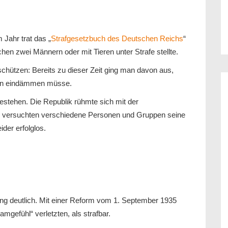
Jahr trat das „
Strafgesetzbuch des Deutschen Reichs
“
chen zwei Männern oder mit Tieren unter Strafe stellte.
 schützen: Bereits zu dieser Zeit ging man davon aus,
 man eindämmen müsse.
estehen. Die Republik rühmte sich mit der
o versuchten verschiedene Personen und Gruppen seine
ider erfolglos.
ng deutlich. Mit einer Reform vom 1. September 1935
mgefühl“ verletzten, als strafbar.