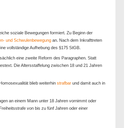
reiche soziale Bewegungen formiert. Zu Beginn der
en- und Schwulenbewegung
an. Nach dem Inkrafttreten
 eine vollständige Aufhebung des §175 StGB.
atsächlich eine zweite Reform des Paragraphen. Statt
stext. Die Altersstaffelung zwischen 18 und 21 Jahren
Homosexualität blieb weiterhin
strafbar
und damit auch in
ungen an einem Mann unter 18 Jahren vornimmt oder
eiheitsstrafe von bis zu fünf Jahren oder einer