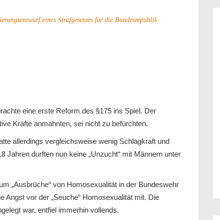
rungsentwurf eines Strafgesetzes für die Bundesrepublik
rachte eine erste Reform des §175 ins Spiel. Der
ative Kräfte anmahnten, sei nicht zu befürchten.
 hatte allerdings vergleichsweise wenig Schlagkraft und
18 Jahren durften nun keine „Unzucht“ mit Männern unter
t, um „Ausbrüche“ von Homosexualität in der Bundeswehr
e Angst vor der „Seuche“ Homosexualität mit. Die
elegt war, entfiel immerhin vollends.