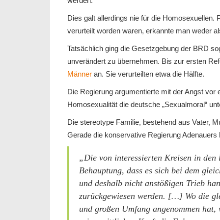
werden.
Dies galt allerdings nie für die Homosexuellen
verurteilt worden waren, erkannte man weder al
Tatsächlich ging die Gesetzgebung der BRD so
unverändert zu übernehmen. Bis zur ersten Ref
Männer
an. Sie verurteilten etwa die Hälfte.
Die Regierung argumentierte mit der Angst vor e
Homosexualität die deutsche „Sexualmoral“ un
Die stereotype Familie, bestehend aus Vater, Mut
Gerade die konservative Regierung Adenauers 
„Die von interessierten Kreisen in den 
Behauptung, dass es sich bei dem gleic
und deshalb nicht anstößigen Trieb ha
zurückgewiesen werden. […] Wo die gle
und großen Umfang angenommen hat, wa