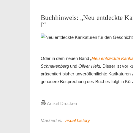
Buchhinweis: „Neu entdeckte Kar
I“
Oder in dem neuen Band
„
Neu entdeckte Karika
Schnakenberg
und
Oliver Held.
Dieser ist vor 
präsentiert bisher unveröffentlichte Karikaturen
genauere Besprechung des Buches folgt in Kür
Artikel Drucken
Markiert in:
visual history