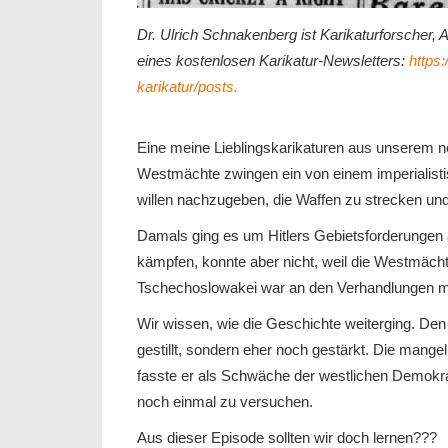
Dr. Ulrich Schnakenberg ist Karikaturforsche
eines kostenlosen Karikatur-Newsletters:
https:
karikatur/posts.
Eine meine Lieblingskarikaturen aus unserem neu
Westmächte zwingen ein von einem imperialisti
willen nachzugeben, die Waffen zu strecken und
Damals ging es um Hitlers Gebietsforderungen 
kämpfen, konnte aber nicht, weil die Westmächt
Tschechoslowakei war an den Verhandlungen mit 
Wir wissen, wie die Geschichte weiterging. Den
gestillt, sondern eher noch gestärkt. Die mang
fasste er als Schwäche der westlichen Demokrat
noch einmal zu versuchen.
Aus dieser Episode sollten wir doch lernen???