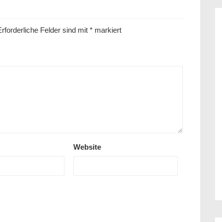
rforderliche Felder sind mit
*
markiert
Website