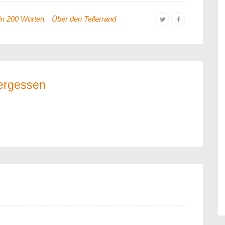
in 200 Worten
,
Über den Tellerrand
ergessen