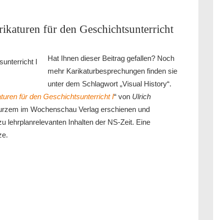
ikaturen für den Geschichtsunterricht
Hat Ihnen dieser Beitrag gefallen? Noch
mehr Karikaturbesprechungen finden sie
unter dem Schlagwort „Visual History“.
turen für den Geschichtsunterricht I
“ von
Ulrich
kurzem im Wochenschau Verlag erschienen und
 zu lehrplanrelevanten Inhalten der NS-Zeit. Eine
ze.