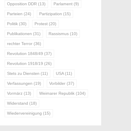
Opposition DDR
(13)
Parlament
(9)
Parteien
(24)
Partizipation
(15)
Politik
(30)
Protest
(20)
Publikationen
(31)
Rassismus
(10)
rechter Terror
(36)
Revolution 1848/49
(37)
Revolution 1918/19
(26)
Stets zu Diensten
(11)
USA
(11)
Verfassungen
(19)
Vorbilder
(37)
Vormärz
(13)
Weimarer Republik
(104)
Widerstand
(18)
Wiedervereinigung
(15)