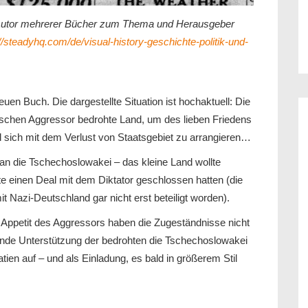
r, Autor mehrerer Bücher zum Thema und Herausgeber
//steadyhq.com/de/visual-history-geschichte-politik-und-
en Buch. Die dargestellte Situation ist hochaktuell: Die
schen Aggressor bedrohte Land, um des lieben Friedens
 sich mit dem Verlust von Staatsgebiet zu arrangieren…
an die Tschechoslowakei – das kleine Land wollte
e einen Deal mit dem Diktator geschlossen hatten (die
Nazi-Deutschland gar nicht erst beteiligt worden).
 Appetit des Aggressors haben die Zugeständnisse nicht
elnde Unterstützung der bedrohten die Tschechoslowakei
ien auf – und als Einladung, es bald in größerem Stil