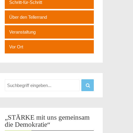
Schritt-für-Schritt
Über den Tellerrand
Veranstaltung
Vor Ort
„STÄRKE mit uns gemeinsam
die Demokratie“