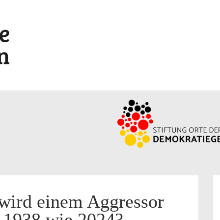
 wird einem Aggressor
. 1938 wie 2024?