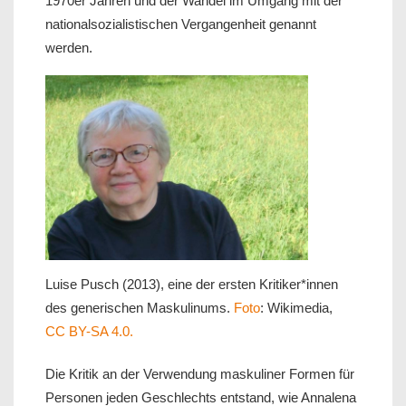
1970er Jahren und der Wandel im Umgang mit der
nationalsozialistischen Vergangenheit genannt
werden.
Luise Pusch (2013), eine der ersten Kritiker*innen
des generischen Maskulinums.
Foto
: Wikimedia,
CC BY-SA 4.0.
Die Kritik an der Verwendung maskuliner Formen für
Personen jeden Geschlechts entstand, wie Annalena