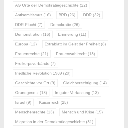
AG Orte der Demokratiegeschichte
(22)
Antisemitismus
(16)
BRD
(26)
DDR
(32)
DDR-Flucht
(7)
Demokratie
(26)
Demonstration
(16)
Erinnerung
(11)
Europa
(12)
Extrablatt im Geist der Freiheit
(8)
Frauenrechte
(21)
Frauenwahlrecht
(13)
Freikorpsverbände
(7)
friedliche Revolution 1989
(29)
Geschichte vor Ort
(9)
Gleichberechtigung
(14)
Grundgesetz
(13)
In guter Verfassung
(13)
Israel
(9)
Kaiserreich
(25)
Menschenrechte
(13)
Mensch und Krise
(15)
Migration in der Demokratiegeschichte
(31)