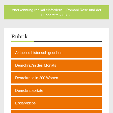
Anerkennung radikal einfordern – Romani Rose und der
Hungerstreik (II)
Rubrik
Aktuelles historisch gesehen
Demokrat*in des Monats
Demokratie in 200 Worten
Demokratiezitate
Erklärvideos