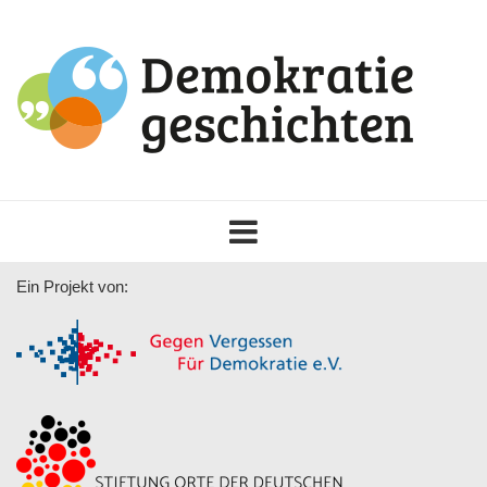
Toggle
navigation
Ein Projekt von: