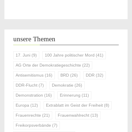
unsere Themen
17. Juni
(9)
100 Jahre politischer Mord
(41)
AG Orte der Demokratiegeschichte
(22)
Antisemitismus
(16)
BRD
(26)
DDR
(32)
DDR-Flucht
(7)
Demokratie
(26)
Demonstration
(16)
Erinnerung
(11)
Europa
(12)
Extrablatt im Geist der Freiheit
(8)
Frauenrechte
(21)
Frauenwahlrecht
(13)
Freikorpsverbände
(7)