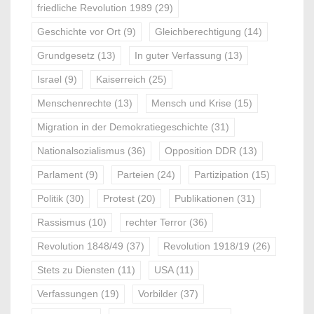
friedliche Revolution 1989
(29)
Geschichte vor Ort
(9)
Gleichberechtigung
(14)
Grundgesetz
(13)
In guter Verfassung
(13)
Israel
(9)
Kaiserreich
(25)
Menschenrechte
(13)
Mensch und Krise
(15)
Migration in der Demokratiegeschichte
(31)
Nationalsozialismus
(36)
Opposition DDR
(13)
Parlament
(9)
Parteien
(24)
Partizipation
(15)
Politik
(30)
Protest
(20)
Publikationen
(31)
Rassismus
(10)
rechter Terror
(36)
Revolution 1848/49
(37)
Revolution 1918/19
(26)
Stets zu Diensten
(11)
USA
(11)
Verfassungen
(19)
Vorbilder
(37)