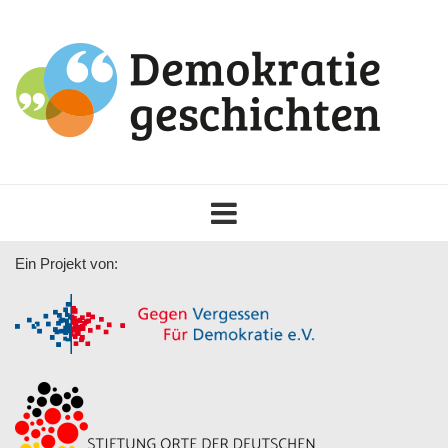
Toggle
navigation
Ein Projekt von: