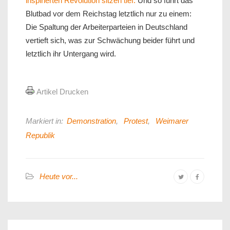
inspirierten Revolution sitzen tief.
Und so führt das
Blutbad vor dem Reichstag letztlich nur zu einem:
Die Spaltung der Arbeiterparteien in Deutschland
vertieft sich, was zur Schwächung beider führt und
letztlich ihr Untergang wird.
Artikel Drucken
Markiert in:
Demonstration
,
Protest
,
Weimarer
Republik
Heute vor...