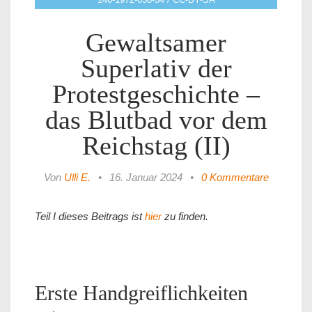
Gewaltsamer
Superlativ der
Protestgeschichte –
das Blutbad vor dem
Reichstag (II)
Von
Ulli E.
•
16. Januar 2024
•
0 Kommentare
Teil I dieses Beitrags ist
hier
zu finden.
Erste Handgreiflichkeiten