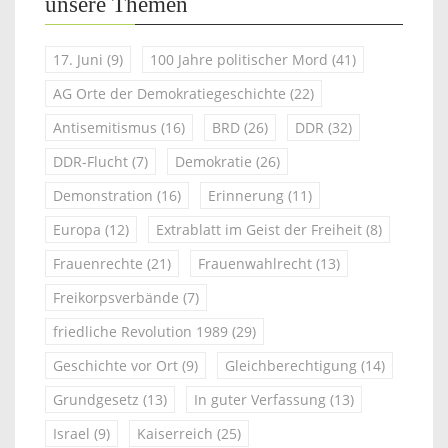
unsere Themen
17. Juni
(9)
100 Jahre politischer Mord
(41)
AG Orte der Demokratiegeschichte
(22)
Antisemitismus
(16)
BRD
(26)
DDR
(32)
DDR-Flucht
(7)
Demokratie
(26)
Demonstration
(16)
Erinnerung
(11)
Europa
(12)
Extrablatt im Geist der Freiheit
(8)
Frauenrechte
(21)
Frauenwahlrecht
(13)
Freikorpsverbände
(7)
friedliche Revolution 1989
(29)
Geschichte vor Ort
(9)
Gleichberechtigung
(14)
Grundgesetz
(13)
In guter Verfassung
(13)
Israel
(9)
Kaiserreich
(25)