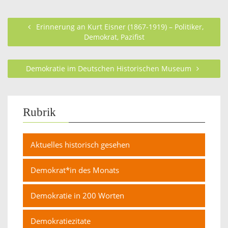
Erinnerung an Kurt Eisner (1867-1919) – Politiker,
Demokrat, Pazifist
Demokratie im Deutschen Historischen Museum
Rubrik
Aktuelles historisch gesehen
Demokrat*in des Monats
Demokratie in 200 Worten
Demokratiezitate