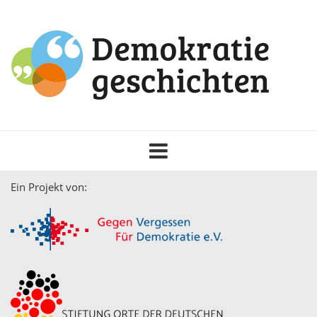
Toggle
navigation
Ein Projekt von: