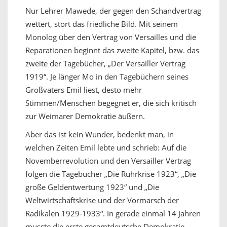
Nur Lehrer Mawede, der gegen den Schandvertrag
wettert, stört das friedliche Bild. Mit seinem
Monolog über den Vertrag von Versailles und die
Reparationen beginnt das zweite Kapitel, bzw. das
zweite der Tagebücher, „Der Versailler Vertrag
1919“. Je länger Mo in den Tagebüchern seines
Großvaters Emil liest, desto mehr
Stimmen/Menschen begegnet er, die sich kritisch
zur Weimarer Demokratie äußern.
Aber das ist kein Wunder, bedenkt man, in
welchen Zeiten Emil lebte und schrieb: Auf die
Novemberrevolution und den Versailler Vertrag
folgen die Tagebücher „Die Ruhrkrise 1923“, „Die
große Geldentwertung 1923“ und „Die
Weltwirtschaftskrise und der Vormarsch der
Radikalen 1929-1933“. In gerade einmal 14 Jahren
musste die erste gesamtdeutsche Demokratie