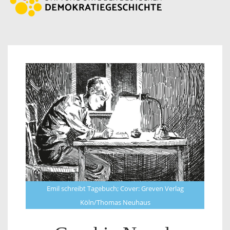
Emil schreibt Tagebuch; Cover: Greven Verlag
Köln/Thomas Neuhaus