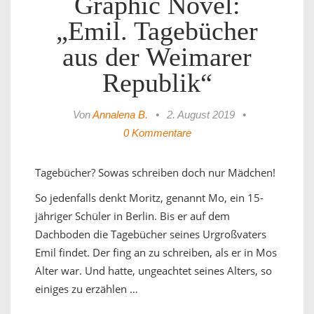
Graphic Novel:
„Emil. Tagebücher
aus der Weimarer
Republik“
Von
Annalena B.
•
2. August 2019
•
0 Kommentare
Tagebücher? Sowas schreiben doch nur Mädchen!
So jedenfalls denkt Moritz, genannt Mo, ein 15-
jähriger Schüler in Berlin. Bis er auf dem
Dachboden die Tagebücher seines Urgroßvaters
Emil findet. Der fing an zu schreiben, als er in Mos
Alter war. Und hatte, ungeachtet seines Alters, so
einiges zu erzählen …