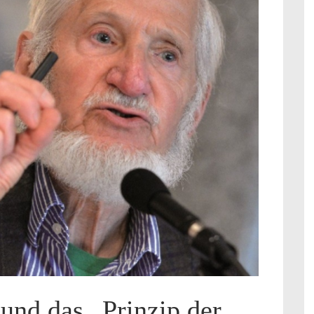
und das „Prinzip der