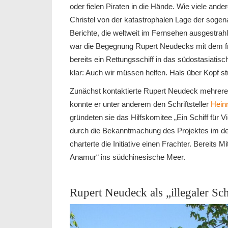
oder fielen Piraten in die Hände. Wie viele an
Christel von der katastrophalen Lage der sogen
Berichte, die weltweit im Fernsehen ausgestrahl
war die Begegnung Rupert Neudecks mit dem f
bereits ein Rettungsschiff in das südostasiati
klar: Auch wir müssen helfen. Hals über Kopf stür
Zunächst kontaktierte Rupert Neudeck mehrere 
konnte er unter anderem den Schriftsteller
Heinr
gründeten sie das Hilfskomitee „Ein Schiff für 
durch die Bekanntmachung des Projektes im d
charterte die Initiative einen Frachter. Bereits 
Anamur“ ins südchinesische Meer.
Rupert Neudeck als „illegaler Sc