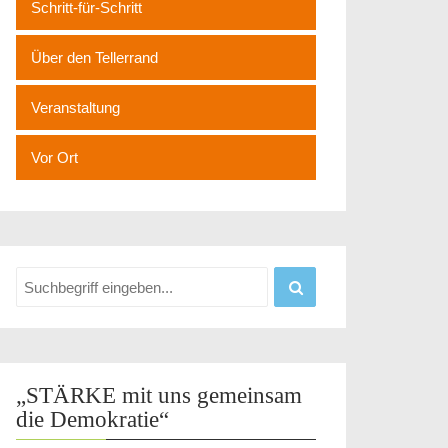
Schritt-für-Schritt
Über den Tellerrand
Veranstaltung
Vor Ort
„STÄRKE mit uns gemeinsam
die Demokratie“