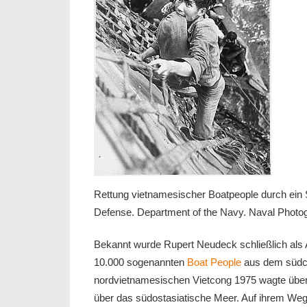
Rettung vietnamesischer Boatpeople durch ein 
Defense. Department of the Navy. Naval Photog
Bekannt wurde Rupert Neudeck schließlich als 
10.000 sogenannten
Boat People
aus dem südch
nordvietnamesischen Vietcong 1975 wagte über
über das südostasiatische Meer. Auf ihrem Weg