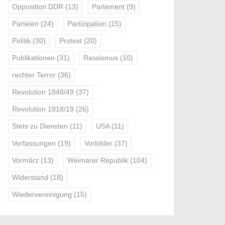
Opposition DDR
(13)
Parlament
(9)
Parteien
(24)
Partizipation
(15)
Politik
(30)
Protest
(20)
Publikationen
(31)
Rassismus
(10)
rechter Terror
(36)
Revolution 1848/49
(37)
Revolution 1918/19
(26)
Stets zu Diensten
(11)
USA
(11)
Verfassungen
(19)
Vorbilder
(37)
Vormärz
(13)
Weimarer Republik
(104)
Widerstand
(18)
Wiedervereinigung
(15)