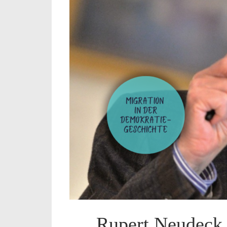
Rupert Neudeck 