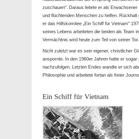
zuschauen“. Daraus leitete er als Erwachsener 
und flüchtenden Menschen zu helfen. Rückhalt erh
er das Hilfskomitee „Ein Schiff für Vietnam“ 1
seines Lebens arbeiteten die beiden als Team
Vermächtnis wird heute zum Teil von seiner Toc
Nicht zuletzt war es sein eigener, christliche
anspornte. In den 1960er Jahren hatte er sogar
nachzufolgen. Letzten Endes wandte er sich ab
Philosophie und arbeitete fortan als freier Journal
Ein Schiff für Vietnam