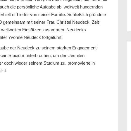
auch die persönliche Aufgabe ab, weltweit hungernden
ielt er hierfür von seiner Familie. Schließlich gründete
979 gemeinsam mit seiner Frau Christel Neudeck. Zeit
 in weltweiten Einsätzen zusammen. Neudecks
hter Yvonne Neudeck fortgeführt.
r Glaube der Neudeck zu seinem starken Engagement
 sein Studium unterbrochen, um den Jesuiten
er doch wieder seinem Studium zu, promovierte in
ist.