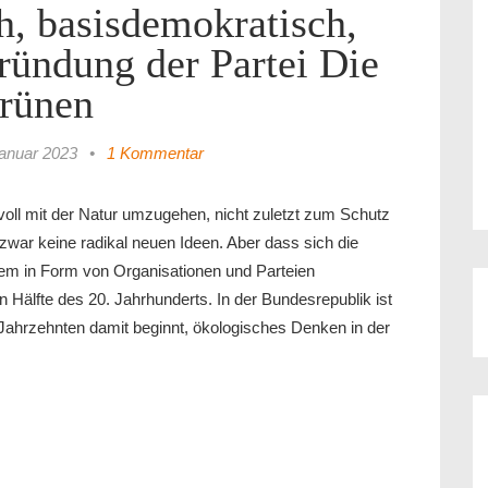
h, basisdemokratisch,
ründung der Partei Die
rünen
Januar 2023
•
1 Kommentar
ll mit der Natur umzugehen, nicht zuletzt zum Schutz
zwar keine radikal neuen Ideen. Aber dass sich die
em in Form von Organisationen und Parteien
n Hälfte des 20. Jahrhunderts. In der Bundesrepublik ist
r Jahrzehnten damit beginnt, ökologisches Denken in der