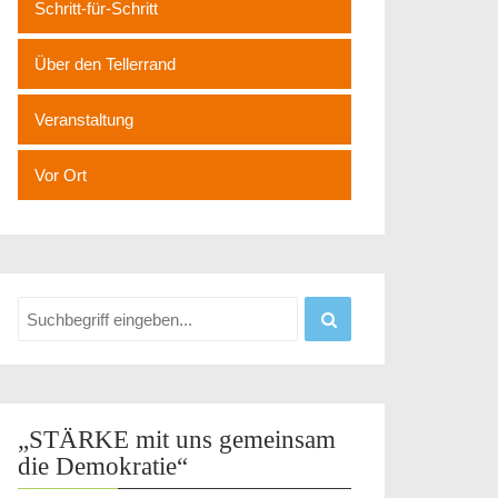
Schritt-für-Schritt
Über den Tellerrand
Veranstaltung
Vor Ort
„STÄRKE mit uns gemeinsam
die Demokratie“