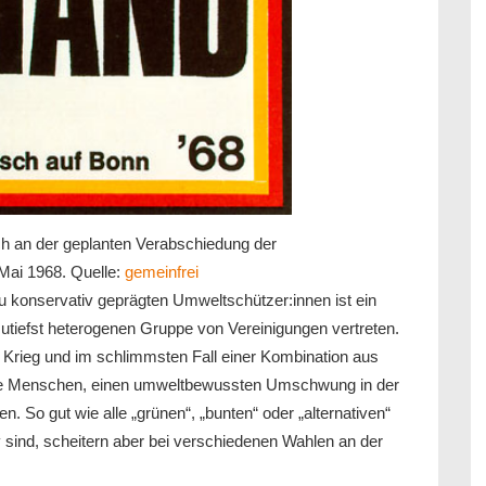
ch an der geplanten Verabschiedung der
 Mai 1968. Quelle:
gemeinfrei
 konservativ geprägten Umweltschützer:innen ist ein
 zutiefst heterogenen Gruppe von Vereinigungen vertreten.
m Krieg und im schlimmsten Fall einer Kombination aus
iese Menschen, einen umweltbewussten Umschwung in der
n. So gut wie alle „grünen“, „bunten“ oder „alternativen“
iv sind, scheitern aber bei verschiedenen Wahlen an der