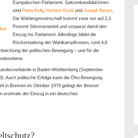
Europäischen Parlament. Spitzenkandidat:innen
sind
Petra Kelly
,
Herbert Gruhl
und
Joseph Beuys
.
Die Wählergemeinschaft kommt zwar nur auf 2,3
Prozent Stimmenanteil und verpasst damit den
rei
Einzug ins Parlament. Allerdings bildet die
Rückerstattung der Wahlkampfkosten, rund 4,8
ntwicklung der politischen Bewegung – und für die
Bundesebene.
 Landesverbände in Baden-Württemberg (September
). Auch politische Erfolge kann die Öko-Bewegung
ahl in Bremen im Oktober 1979 gelingt der
Bremer
 erstmals der Einzug in ein deutsches
ltschutz?