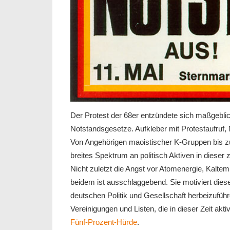
Der Protest der 68er entzündete sich maßgebli
Notstandsgesetze. Aufkleber mit Protestaufruf,
Von Angehörigen maoistischer K-Gruppen bis zu
breites Spektrum an politisch Aktiven in dieser
Nicht zuletzt die Angst vor Atomenergie, Kalte
beidem ist ausschlaggebend. Sie motiviert d
deutschen Politik und Gesellschaft herbeizuführe
Vereinigungen und Listen, die in dieser Zeit akt
Fünf-Prozent-Hürde
.