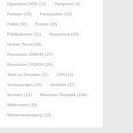
Opposition DDR
(13)
Parlament
(9)
Parteien
(24)
Partizipation
(15)
Politik
(30)
Protest
(20)
Publikationen
(31)
Rassismus
(10)
rechter Terror
(36)
Revolution 1848/49
(37)
Revolution 1918/19
(26)
Stets zu Diensten
(11)
USA
(11)
Verfassungen
(19)
Vorbilder
(37)
Vormärz
(13)
Weimarer Republik
(104)
Widerstand
(18)
Wiedervereinigung
(15)