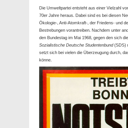
Die Umweltpartei entsteht aus einer Vielzahl v
70er Jahre heraus. Dabei sind es bei diesen 
Ökologie-, Anti-Atomkraft-, der Friedens- und de
Bestrebungen vorantreiben. Nachdem unter an
den Bundestag im Mai 1968, gegen den sich di
Sozialistische Deutsche Studentenbund
(SDS) m
setzt sich bei vielen die Überzeugung durch, d
könne.