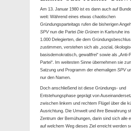
Am 13. Januar 1980 ist es dann auch auf Bund
weit: Während eines etwas chaotischen
Gründungsparteitags rufen die bisherigen Angeh
SPV
nun die Partei
Die Grünen
in Karlsruhe ins
1.000 Delegierten, die dem Gründungsbeschlus
zustimmen, verstehen sich als „sozial, ökologis
basisdemokratisch, gewaltfrei“ sowie als „Anti-P
Partei“. Im weitesten Sinne übernehmen sie zu
Satzung und Programm der ehemaligen
SPV
un
nur den Namen.
Doch anschließend ist diese Gründungs- und
Entstehungsphase geprägt von Auseinanderse
zwischen linkem und rechtem Flügel über die kü
Ausrichtung. Die Umwelt und ihre Bewahrung s
Zentrum der Bemühungen, darin sind sich alle e
auf welchem Weg dieses Ziel erreicht werden sol