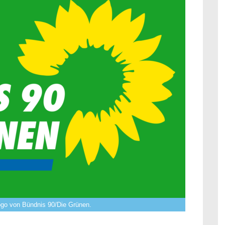
ogo von Bündnis 90/Die Grünen.