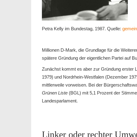
Petra Kelly im Bundestag, 1987. Quelle:
gemeinf
Millionen D-Mark, die Grundlage für die Weitere
spätere Gründung der eigentlichen Partei auf 
Zunächst kommt es aber zur Gründung erster
1979) und Nordrhein-Westfalen (Dezember 1979
mittlerweile vorweisen. Bei der Bürgerschaftsw
Grünen Liste
(BGL) mit 5,1 Prozent der Stimmen
Landesparlament.
Linker oder rechter Umwe