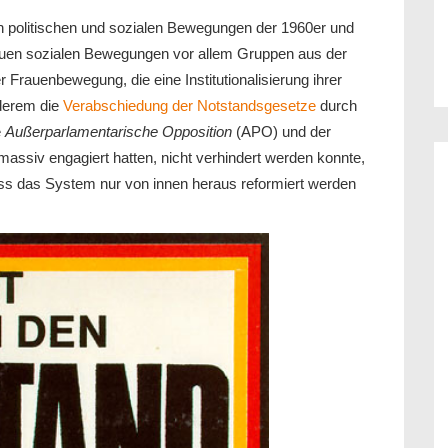
on politischen und sozialen Bewegungen der 1960er und
Neuen sozialen Bewegungen vor allem Gruppen aus der
r Frauenbewegung, die eine Institutionalisierung ihrer
derem die
Verabschiedung der Notstandsgesetze
durch
e
Außerparlamentarische Opposition
(APO) und der
assiv engagiert hatten, nicht verhindert werden konnte,
ass das System nur von innen heraus reformiert werden