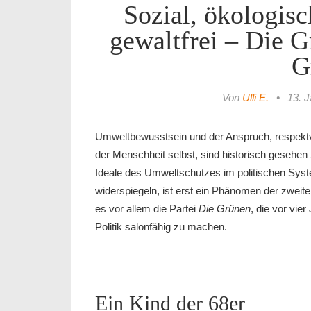
Sozial, ökologisc
gewaltfrei – Die G
G
Von
Ulli E.
•
13. 
Umweltbewusstsein und der Anspruch, respektvo
der Menschheit selbst, sind historisch gesehen 
Ideale des Umweltschutzes im politischen Syst
widerspiegeln, ist erst ein Phänomen der zweite
es vor allem die Partei
Die Grünen
, die vor vie
Politik salonfähig zu machen.
Ein Kind der 68er