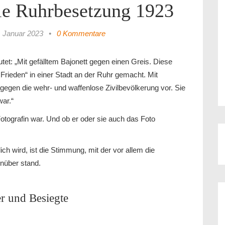
 Die Ruhrbesetzung 1923
. Januar 2023
•
0 Kommentare
tet: „Mit gefälltem Bajonett gegen einen Greis. Diese
rieden“ in einer Stadt an der Ruhr gemacht. Mit
gegen die wehr- und waffenlose Zivilbevölkerung vor. Sie
war.“
Fotografin war. Und ob er oder sie auch das Foto
ch wird, ist die Stimmung, mit der vor allem die
nüber stand.
r und Besiegte