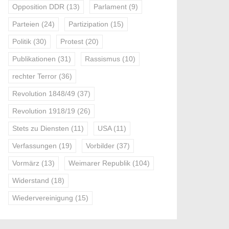
Opposition DDR
(13)
Parlament
(9)
Parteien
(24)
Partizipation
(15)
Politik
(30)
Protest
(20)
Publikationen
(31)
Rassismus
(10)
rechter Terror
(36)
Revolution 1848/49
(37)
Revolution 1918/19
(26)
Stets zu Diensten
(11)
USA
(11)
Verfassungen
(19)
Vorbilder
(37)
Vormärz
(13)
Weimarer Republik
(104)
Widerstand
(18)
Wiedervereinigung
(15)