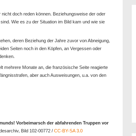
der nicht doch reden können. Beziehungsweise der oder
t sind. Wie es zu der Situation im Bild kam und wie sie
 stehen, deren Beziehung der Jahre zuvor von Abneigung,
eiden Seiten noch in den Köpfen, an Vergessen oder
denken.
lt mehrere Monate an, die französische Seite reagierte
fängnisstrafen, aber auch Ausweisungen, u.a. von den
rtmunds! Vorbeimarsch der abfahrenden Truppen vor
desarchiv, Bild 102-00772 /
CC-BY-SA 3.0