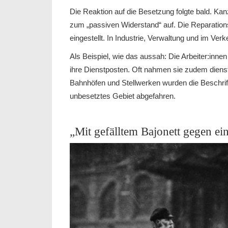
Die Reaktion auf die Besetzung folgte bald. Ka
zum „passiven Widerstand“ auf. Die Reparatio
eingestellt. In Industrie, Verwaltung und im Ver
Als Beispiel, wie das aussah: Die Arbeiter:inn
ihre Dienstposten. Oft nahmen sie zudem dienst
Bahnhöfen und Stellwerken wurden die Beschri
unbesetztes Gebiet abgefahren.
„Mit gefälltem Bajonett gegen ei