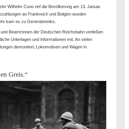
nzler Wilhelm Cuno rief die Bevölkerung am 13. Januar
nszahlungen an Frankreich und Belgien wurden
kehr kam es zu Generalstreiks.
en und Beamt:innen der Deutschen Reichsbahn verließen
liche Unterlagen und Informationen mit. An vielen
ftungen demontiert, Lokomotiven und Wagen in
nen Greis.“