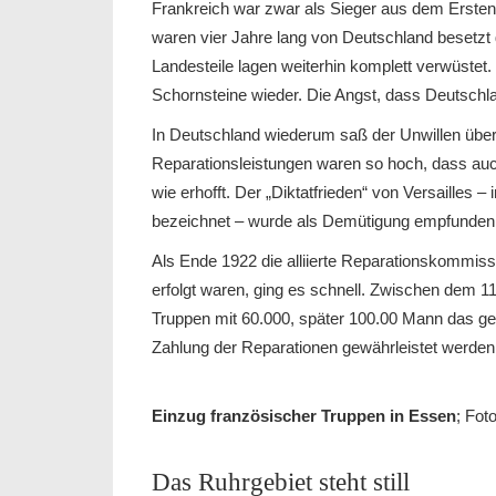
Frankreich war zwar als Sieger aus dem Ersten
waren vier Jahre lang von Deutschland besetzt 
Landesteile lagen weiterhin komplett verwüste
Schornsteine wieder. Die Angst, dass Deutschla
In Deutschland wiederum saß der Unwillen über 
Reparationsleistungen waren so hoch, dass auch
wie erhofft. Der „Diktatfrieden“ von Versailles 
bezeichnet – wurde als Demütigung empfunden
Als Ende 1922 die alliierte Reparationskommissi
erfolgt waren, ging es schnell. Zwischen dem 1
Truppen mit 60.000, später 100.00 Mann das ges
Zahlung der Reparationen gewährleistet werden
Einzug französischer Truppen in Essen
; Fot
Das Ruhrgebiet steht still