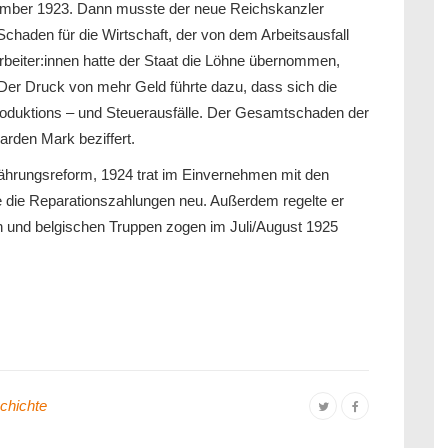
ember 1923. Dann musste der neue Reichskanzler
aden für die Wirtschaft, der von dem Arbeitsausfall
Arbeiter:innen hatte der Staat die Löhne übernommen,
. Der Druck von mehr Geld führte dazu, dass sich die
Produktions – und Steuerausfälle. Der Gesamtschaden der
arden Mark beziffert.
hrungsreform, 1924 trat im Einvernehmen mit den
te die Reparationszahlungen neu. Außerdem regelte er
 und belgischen Truppen zogen im Juli/August 1925
chichte