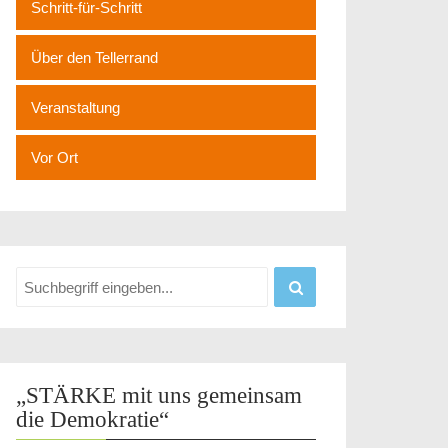
Schritt-für-Schritt
Über den Tellerrand
Veranstaltung
Vor Ort
„STÄRKE mit uns gemeinsam
die Demokratie“