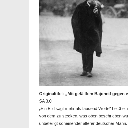
Originaltitel: „Mit gefälltem Bajonett gegen 
SA 3.0
„Ein Bild sagt mehr als tausend Worte“ heißt ein
von dem zu stecken, was oben beschrieben wurd
unbeteiligt scheinender älterer deutscher Mann