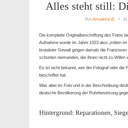
Alles steht still:
Von
Annalena B.
•
11
Die komplette Originalbeschriftung des Fotos lau
Aufnahme wurde im Jahre 1923 also „mitten im F
brutalster Gewalt gingen damals die Franzosen 
schonten niemanden, der ihnen nicht zu Willen 
Es ist nicht bekannt, wer der Fotograf oder die 
beschriftet hat.
Was aber im Foto und in der Beschreibung deutli
deutsche Bevölkerung der Ruhrbesetzung gege
Hintergrund: Reparationen, Siege