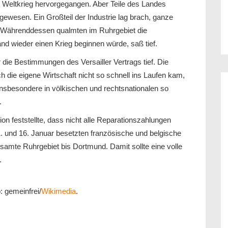
 Weltkrieg hervorgegangen. Aber Teile des Landes
gewesen. Ein Großteil der Industrie lag brach, ganze
t. Währenddessen qualmten im Ruhrgebiet die
nd wieder einen Krieg beginnen würde, saß tief.
die Bestimmungen des Versailler Vertrags tief. Die
 die eigene Wirtschaft nicht so schnell ins Laufen kam,
– insbesondere in völkischen und rechtsnationalen so
.
on feststellte, dass nicht alle Reparationszahlungen
1. und 16. Januar besetzten französische und belgische
amte Ruhrgebiet bis Dortmund. Damit sollte eine volle
.
o: gemeinfrei/
Wikimedia
.