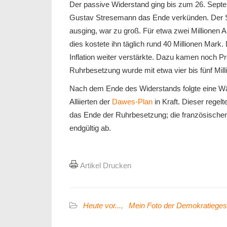
Der passive Widerstand ging bis zum 26. Sept
Gustav Stresemann das Ende verkünden. Der Sch
ausging, war zu groß. Für etwa zwei Millionen 
dies kostete ihn täglich rund 40 Millionen Mark
Inflation weiter verstärkte. Dazu kamen noch 
Ruhrbesetzung wurde mit etwa vier bis fünf Milli
Nach dem Ende des Widerstands folgte eine Wä
Alliierten der
Dawes-Plan
in Kraft. Dieser regel
das Ende der Ruhrbesetzung; die französischen
endgültig ab.
Artikel Drucken
Heute vor...
,
Mein Foto der Demokratieges