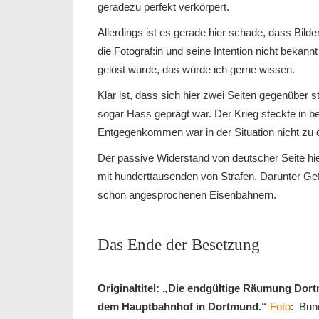
geradezu perfekt verkörpert.
Allerdings ist es gerade hier schade, dass Bil
die Fotograf:in und seine Intention nicht bekann
gelöst wurde, das würde ich gerne wissen.
Klar ist, dass sich hier zwei Seiten gegenüber
sogar Hass geprägt war. Der Krieg steckte in b
Entgegenkommen war in der Situation nicht zu 
Der passive Widerstand von deutscher Seite hie
mit hunderttausenden von Strafen. Darunter Ge
schon angesprochenen Eisenbahnern.
Das Ende der Besetzung
Originaltitel: „Die endgültige Räumung Do
dem Hauptbahnhof in Dortmund.“
Foto
: Bun