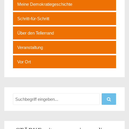
Meine Demokratiegeschichte
Schritt-für-Schritt
Über den Tellerrand
Veranstaltung
Vor Ort