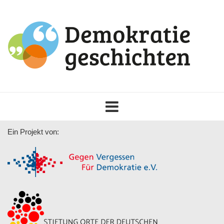
Toggle
navigation
Ein Projekt von: