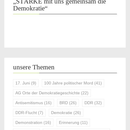
„STÄRKE mit uns gemeinsam die
Demokratie“
unsere Themen
17. Juni
(9)
100 Jahre politischer Mord
(41)
AG Orte der Demokratiegeschichte
(22)
Antisemitismus
(16)
BRD
(26)
DDR
(32)
DDR-Flucht
(7)
Demokratie
(26)
Demonstration
(16)
Erinnerung
(11)