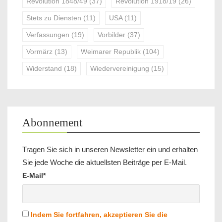
Revolution 1848/49
(37)
Revolution 1918/19
(26)
Stets zu Diensten
(11)
USA
(11)
Verfassungen
(19)
Vorbilder
(37)
Vormärz
(13)
Weimarer Republik
(104)
Widerstand
(18)
Wiedervereinigung
(15)
Abonnement
Tragen Sie sich in unseren Newsletter ein und erhalten
Sie jede Woche die aktuellsten Beiträge per E-Mail.
E-Mail*
Indem Sie fortfahren, akzeptieren Sie die