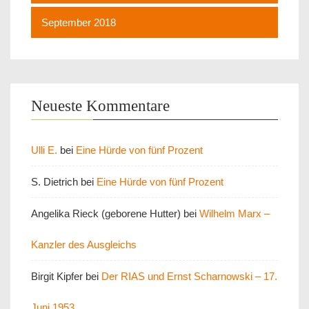
September 2018
Neueste Kommentare
Ulli E.
bei
Eine Hürde von fünf Prozent
S. Dietrich
bei
Eine Hürde von fünf Prozent
Angelika Rieck (geborene Hutter)
bei
Wilhelm Marx –
Kanzler des Ausgleichs
Birgit Kipfer
bei
Der RIAS und Ernst Scharnowski – 17.
Juni 1953