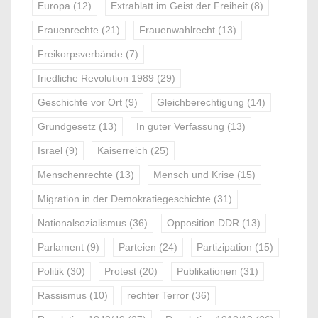
Europa
(12)
Extrablatt im Geist der Freiheit
(8)
Frauenrechte
(21)
Frauenwahlrecht
(13)
Freikorpsverbände
(7)
friedliche Revolution 1989
(29)
Geschichte vor Ort
(9)
Gleichberechtigung
(14)
Grundgesetz
(13)
In guter Verfassung
(13)
Israel
(9)
Kaiserreich
(25)
Menschenrechte
(13)
Mensch und Krise
(15)
Migration in der Demokratiegeschichte
(31)
Nationalsozialismus
(36)
Opposition DDR
(13)
Parlament
(9)
Parteien
(24)
Partizipation
(15)
Politik
(30)
Protest
(20)
Publikationen
(31)
Rassismus
(10)
rechter Terror
(36)