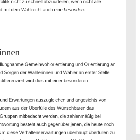
itik nicht zu schnell abzuurteilen, wenn nicht alle
ird mit dem Wahlrecht auch eine
besondere
:innen
Stellungnahme Gemeinwohlorientierung und Orientierung an
 Sorgen der Wählerinnen und Wähler an erster Stelle
ifferenziert wird dies mit einer besonderen
n und Erwartungen auszugleichen und angesichts von
 zudem aus der Überfülle des Wünschbaren das
ch Gruppen mitbedacht werden, die zahlenmäßig bei
twortung besteht auch gegenüber jenen, die heute noch
Um diese Verhaltenserwartungen überhaupt überfüllen zu