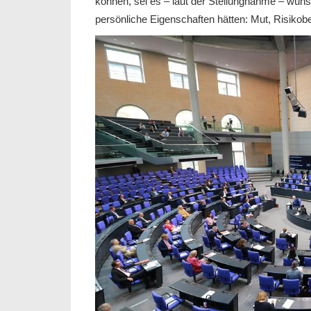
können, sei es – laut der Stellungnahme – wüns
persönliche Eigenschaften hätten: Mut, Risikobe