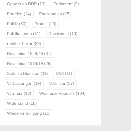
Opposition DDR
(13)
Parlament
(9)
Parteien
(24)
Partizipation
(15)
Politik
(30)
Protest
(20)
Publikationen
(31)
Rassismus
(10)
rechter Terror
(36)
Revolution 1848/49
(37)
Revolution 1918/19
(26)
Stets zu Diensten
(11)
USA
(11)
Verfassungen
(19)
Vorbilder
(37)
Vormärz
(13)
Weimarer Republik
(104)
Widerstand
(18)
Wiedervereinigung
(15)