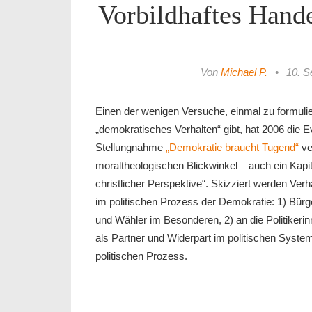
Vorbildhaftes Hande
Von
Michael P.
•
10. S
Einen der wenigen Versuche, einmal zu formuli
„demokratisches Verhalten“ gibt, hat 2006 die
Stellungnahme
„Demokratie braucht Tugend“
ver
moraltheologischen Blickwinkel – auch ein Kapit
christlicher Perspektive“. Skizziert werden Ve
im politischen Prozess der Demokratie: 1) Bür
und Wähler im Besonderen, 2) an die Politikerinn
als Partner und Widerpart im politischen System
politischen Prozess.