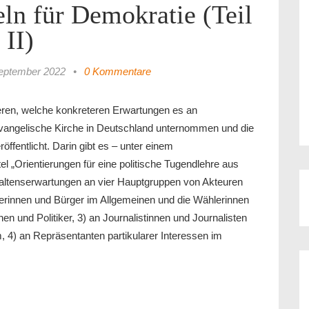
ln für Demokratie (Teil
II)
eptember 2022
•
0 Kommentare
eren, welche konkreteren Erwartungen es an
 Evangelische Kirche in Deutschland unternommen und die
öffentlicht. Darin gibt es – unter einem
el „Orientierungen für eine politische Tugendlehre aus
rhaltenserwartungen an vier Hauptgruppen von Akteuren
gerinnen und Bürger im Allgemeinen und die Wählerinnen
en und Politiker, 3) an Journalistinnen und Journalisten
, 4) an Repräsentanten partikularer Interessen im