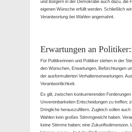
und Bürgern in der Demokratie auch dazu, die Pol
eigenen Wünsche erfüllt werden. Schließlich w
Verantwortung bei Wahlen
angemahnt.
Erwartungen an Politiker
Für Politikerinnen und Politiker stehen in der 
den Wünschen, Erwartungen, Befürchtungen und
der ausformulierten Verhaltenserwartungen. Ausd
Verantwortlichkeit.
Es gilt, zwischen konkurrierenden Forderunge
Unvereinbarkeiten Entscheidungen zu treffen;
Dringliche herauszufiltern. Zugleich sollen au
Wahlen kein großes Stimmgewicht haben. Veran
keine Stimme haben; eine Zukunftsdimension. 