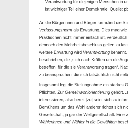
Verantwortung für diejenigen Menschen in un
ist wichtiger Teil einer Demokratie. Quelle: p
An die Bürgerinnen und Bürger formuliert die S
Verfassungsnorm
als Erwartung. Dies mag wie 
Praktischen nicht immer einfach ist, verdeutlic
dennoch den Mehrheitsbeschluss gelten zu lasse
weitere Erwartung wird
Verantwortung
benannt.
beschrieben, die „sich nach Kräften um die Ang
betreffen, für die sie Verantwortung tragen“. Na
zu beanspruchen, die sich tatsächlich nicht sel
Insgesamt legt die Stellungnahme ein starkes G
Pflichten. Zur
Gemeinwohlorientierung
gehört, „
interessieren, also bereit [zu] sein, sich zu inf
Bemühens um das Wohl anderer richtet sich ni
Gesellschaft, ja gar der Weltgesellschaft. Eine
Wählerinnen und Wähler in die Gewählten
besc