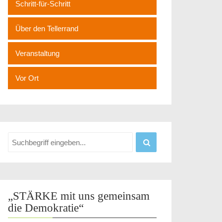
Schritt-für-Schritt
Über den Tellerrand
Veranstaltung
Vor Ort
„STÄRKE mit uns gemeinsam
die Demokratie“