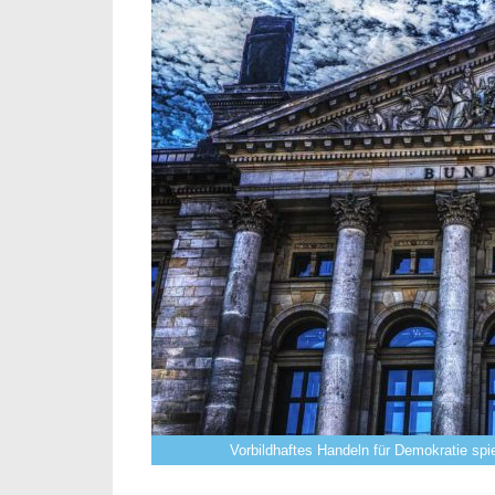
Vorbildhaftes Handeln für Demokratie spie