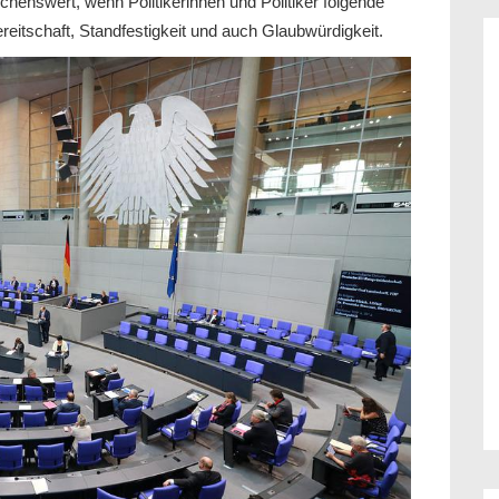
chenswert, wenn Politikerinnen und Politiker folgende
reitschaft, Standfestigkeit und auch Glaubwürdigkeit.