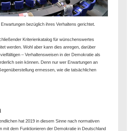
Erwartungen bezüglich ihres Verhaltens gerichtet.
hließender Kriterienkatalog für wünschenswertes
eitet werden. Wohl aber kann dies anregen, darüber
ielfältigen – Verhaltensweisen in der Demokratie als
örderlich sein können. Denn nur wer Erwartungen an
Gegenüberstellung ermessen, wie die tatsächlichen
n
endlichen hat 2019 in diesem Sinne nach normativen
n mit dem Funktionieren der Demokratie in Deutschland