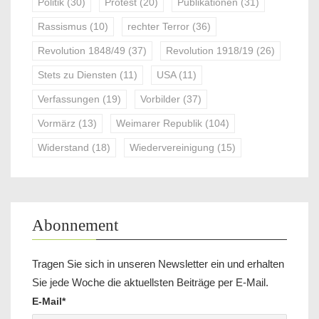
Politik
(30)
Protest
(20)
Publikationen
(31)
Rassismus
(10)
rechter Terror
(36)
Revolution 1848/49
(37)
Revolution 1918/19
(26)
Stets zu Diensten
(11)
USA
(11)
Verfassungen
(19)
Vorbilder
(37)
Vormärz
(13)
Weimarer Republik
(104)
Widerstand
(18)
Wiedervereinigung
(15)
Abonnement
Tragen Sie sich in unseren Newsletter ein und erhalten
Sie jede Woche die aktuellsten Beiträge per E-Mail.
E-Mail*