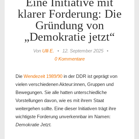
Eine Initiative mit
klarer Forderung: Die
Gründung von
„Demokratie jetzt“
Von
Ulli E.
•
12. September 2025
•
0 Kommentare
Die
Wendezeit 1989/90
in der DDR ist geprägt von
vielen verschiedenen Akteur:innen, Gruppen und
Bewegungen. Sie alle hatten unterschiedliche
Vorstellungen davon, wie es mit ihrem Staat
weitergehen sollte. Eine dieser Initiativen trägt ihre
wichtigste Forderung unverkennbar im Namen:
Demokratie Jetzt.