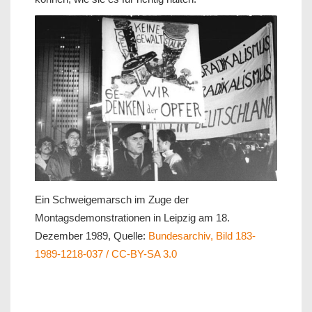
Ein Schweigemarsch im Zuge der
Montagsdemonstrationen in Leipzig am 18.
Dezember 1989, Quelle:
Bundesarchiv, Bild 183-
1989-1218-037 / CC-BY-SA 3.0