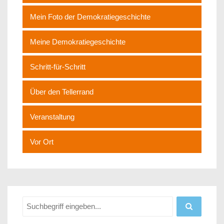
Mein Foto der Demokratiegeschichte
Meine Demokratiegeschichte
Schritt-für-Schritt
Über den Tellerrand
Veranstaltung
Vor Ort