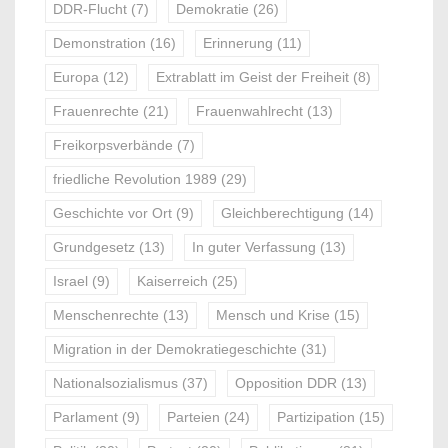
DDR-Flucht
(7)
Demokratie
(26)
Demonstration
(16)
Erinnerung
(11)
Europa
(12)
Extrablatt im Geist der Freiheit
(8)
Frauenrechte
(21)
Frauenwahlrecht
(13)
Freikorpsverbände
(7)
friedliche Revolution 1989
(29)
Geschichte vor Ort
(9)
Gleichberechtigung
(14)
Grundgesetz
(13)
In guter Verfassung
(13)
Israel
(9)
Kaiserreich
(25)
Menschenrechte
(13)
Mensch und Krise
(15)
Migration in der Demokratiegeschichte
(31)
Nationalsozialismus
(37)
Opposition DDR
(13)
Parlament
(9)
Parteien
(24)
Partizipation
(15)