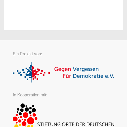
Ein Projekt von:
In Kooperation mit: