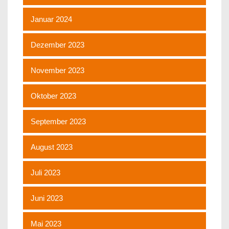
Januar 2024
Dezember 2023
November 2023
Oktober 2023
September 2023
August 2023
Juli 2023
Juni 2023
Mai 2023