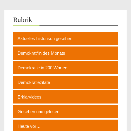
Rubrik
Aktuelles historisch gesehen
Demokrat*in des Monats
Demokratie in 200 Worten
Demokratiezitate
Erklärvideos
Gesehen und gelesen
Heute vor…