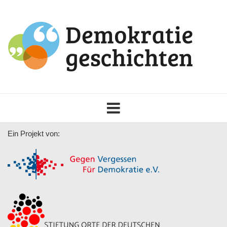
Toggle
navigation
Ein Projekt von: