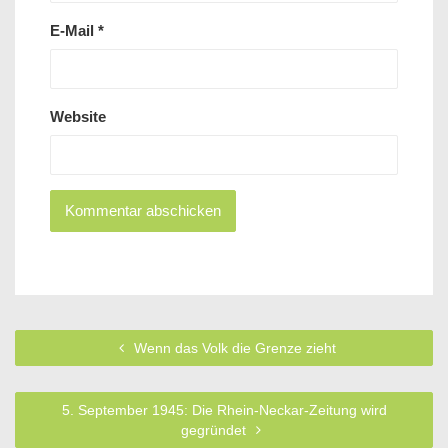
E-Mail
*
Website
Wenn das Volk die Grenze zieht
5. September 1945: Die Rhein-Neckar-Zeitung wird
gegründet