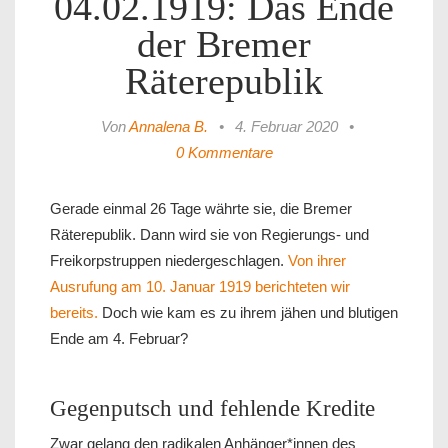
04.02.1919: Das Ende
der Bremer
Räterepublik
Von
Annalena B.
•
4. Februar 2020
•
0 Kommentare
Gerade einmal 26 Tage währte sie, die Bremer
Räterepublik. Dann wird sie von Regierungs- und
Freikorpstruppen niedergeschlagen.
Von ihrer
Ausrufung am 10. Januar 1919 berichteten wir
bereits.
Doch wie kam es zu ihrem jähen und blutigen
Ende am 4. Februar?
Gegenputsch und fehlende Kredite
Zwar gelang den radikalen Anhänger*innen des