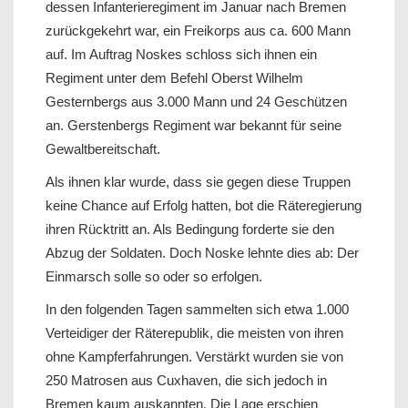
dessen Infanterieregiment im Januar nach Bremen
zurückgekehrt war, ein Freikorps aus ca. 600 Mann
auf. Im Auftrag Noskes schloss sich ihnen ein
Regiment unter dem Befehl Oberst Wilhelm
Gesternbergs aus 3.000 Mann und 24 Geschützen
an. Gerstenbergs Regiment war bekannt für seine
Gewaltbereitschaft.
Als ihnen klar wurde, dass sie gegen diese Truppen
keine Chance auf Erfolg hatten, bot die Räteregierung
ihren Rücktritt an. Als Bedingung forderte sie den
Abzug der Soldaten. Doch Noske lehnte dies ab: Der
Einmarsch solle so oder so erfolgen.
In den folgenden Tagen sammelten sich etwa 1.000
Verteidiger der Räterepublik, die meisten von ihren
ohne Kampferfahrungen. Verstärkt wurden sie von
250 Matrosen aus Cuxhaven, die sich jedoch in
Bremen kaum auskannten. Die Lage erschien