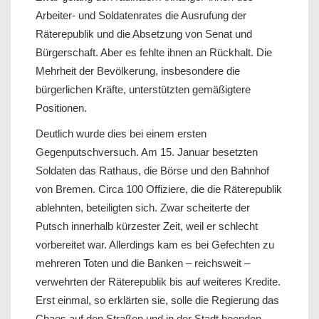
Arbeiter- und Soldatenrates die Ausrufung der
Räterepublik und die Absetzung von Senat und
Bürgerschaft. Aber es fehlte ihnen an Rückhalt. Die
Mehrheit der Bevölkerung, insbesondere die
bürgerlichen Kräfte, unterstützten gemäßigtere
Positionen.
Deutlich wurde dies bei einem ersten
Gegenputschversuch. Am 15. Januar besetzten
Soldaten das Rathaus, die Börse und den Bahnhof
von Bremen. Circa 100 Offiziere, die die Räterepublik
ablehnten, beteiligten sich. Zwar scheiterte der
Putsch innerhalb kürzester Zeit, weil er schlecht
vorbereitet war. Allerdings kam es bei Gefechten zu
mehreren Toten und die Banken – reichsweit –
verwehrten der Räterepublik bis auf weiteres Kredite.
Erst einmal, so erklärten sie, solle die Regierung das
Chaos auf den Straßen und in der Stadt beenden.