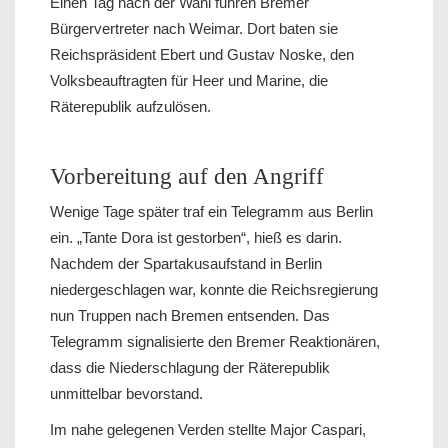
Einen Tag nach der Wahl fuhren Bremer
Bürgervertreter nach Weimar. Dort baten sie
Reichspräsident Ebert und Gustav Noske, den
Volksbeauftragten für Heer und Marine, die
Räterepublik aufzulösen.
Vorbereitung auf den Angriff
Wenige Tage später traf ein Telegramm aus Berlin
ein. „Tante Dora ist gestorben“, hieß es darin.
Nachdem der Spartakusaufstand in Berlin
niedergeschlagen war, konnte die Reichsregierung
nun Truppen nach Bremen entsenden. Das
Telegramm signalisierte den Bremer Reaktionären,
dass die Niederschlagung der Räterepublik
unmittelbar bevorstand.
Im nahe gelegenen Verden stellte Major Caspari,