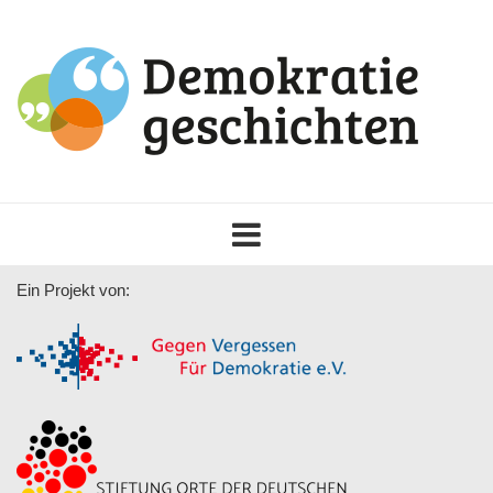
Toggle
navigation
Ein Projekt von: