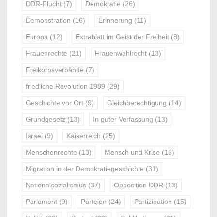
DDR-Flucht
(7)
Demokratie
(26)
Demonstration
(16)
Erinnerung
(11)
Europa
(12)
Extrablatt im Geist der Freiheit
(8)
Frauenrechte
(21)
Frauenwahlrecht
(13)
Freikorpsverbände
(7)
friedliche Revolution 1989
(29)
Geschichte vor Ort
(9)
Gleichberechtigung
(14)
Grundgesetz
(13)
In guter Verfassung
(13)
Israel
(9)
Kaiserreich
(25)
Menschenrechte
(13)
Mensch und Krise
(15)
Migration in der Demokratiegeschichte
(31)
Nationalsozialismus
(37)
Opposition DDR
(13)
Parlament
(9)
Parteien
(24)
Partizipation
(15)