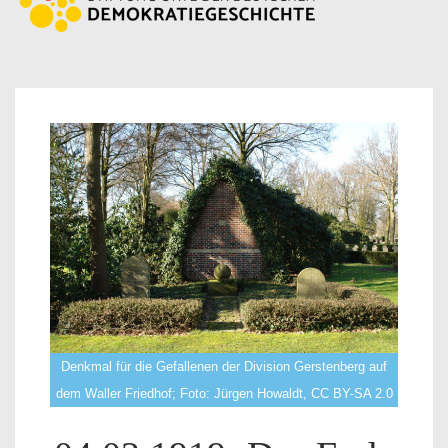
Denkmal für die Gefallenen der Division Gerstenberg auf
dem Waller Friedhof; Foto: Jürgen Howaldt, CC BY-SA 2.0