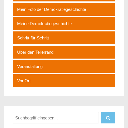
Mein Foto der Demokratiegeschichte
Meine Demokratiegeschichte
Schritt-für-Schritt
Über den Tellerrand
Veranstaltung
Vor Ort