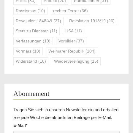
Politik
(30)
Protest
(20)
Publikationen
(31)
Rassismus
(10)
rechter Terror
(36)
Revolution 1848/49
(37)
Revolution 1918/19
(26)
Stets zu Diensten
(11)
USA
(11)
Verfassungen
(19)
Vorbilder
(37)
Vormärz
(13)
Weimarer Republik
(104)
Widerstand
(18)
Wiedervereinigung
(15)
Abonnement
Tragen Sie sich in unseren Newsletter ein und erhalten
Sie jede Woche die aktuellsten Beiträge per E-Mail.
E-Mail*