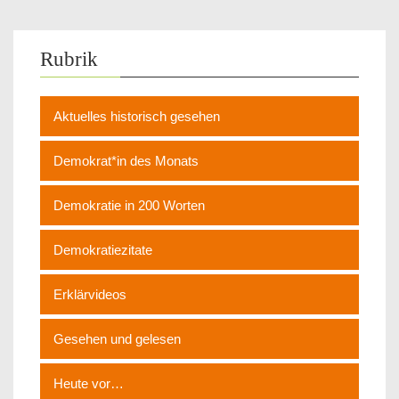
Rubrik
Aktuelles historisch gesehen
Demokrat*in des Monats
Demokratie in 200 Worten
Demokratiezitate
Erklärvideos
Gesehen und gelesen
Heute vor…