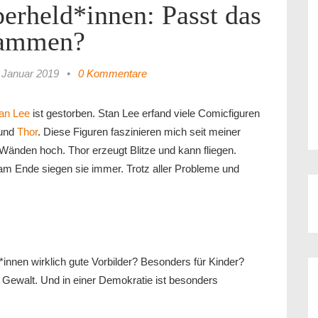
erheld*innen: Passt das
ammen?
 Januar 2019
•
0 Kommentare
an Lee
ist gestorben. Stan Lee erfand viele Comicfiguren
und
Thor
. Diese Figuren faszinieren mich seit meiner
 Wänden hoch. Thor erzeugt Blitze und kann fliegen.
m Ende siegen sie immer. Trotz aller Probleme und
innen wirklich gute Vorbilder? Besonders für Kinder?
 Gewalt. Und in einer Demokratie ist besonders