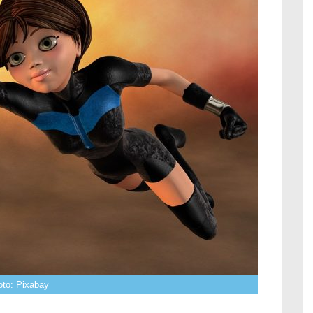
oto: Pixabay