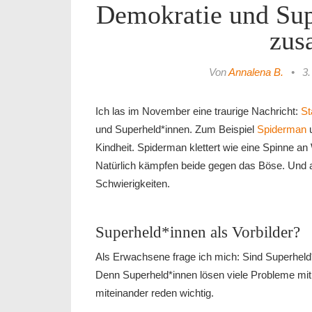
Demokratie und Sup
zus
Von
Annalena B.
•
3.
Ich las im November eine traurige Nachricht:
St
und Superheld*innen. Zum Beispiel
Spiderman
Kindheit. Spiderman klettert wie eine Spinne an
Natürlich kämpfen beide gegen das Böse. Und a
Schwierigkeiten.
Superheld*innen als Vorbilder?
Als Erwachsene frage ich mich: Sind Superheld*
Denn Superheld*innen lösen viele Probleme mit
miteinander reden wichtig.