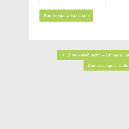
„Frauenwahlrecht“ – Ein neuer Sa
Demokratiegeschichten