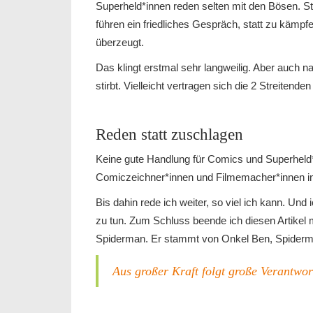
Superheld*innen reden selten mit den Bösen. Ste
führen ein friedliches Gespräch, statt zu kämp
überzeugt.
Das klingt erstmal sehr langweilig. Aber auch na
stirbt. Vielleicht vertragen sich die 2 Streiten
Reden statt zuschlagen
Keine gute Handlung für Comics und Superheld*i
Comiczeichner*innen und Filmemacher*innen in 
Bis dahin rede ich weiter, so viel ich kann. Und
zu tun. Zum Schluss beende ich diesen Artikel 
Spiderman. Er stammt von Onkel Ben, Spiderma
Aus großer Kraft folgt große Verantwor