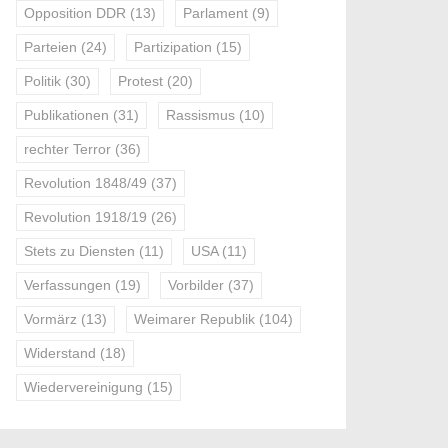
Opposition DDR
(13)
Parlament
(9)
Parteien
(24)
Partizipation
(15)
Politik
(30)
Protest
(20)
Publikationen
(31)
Rassismus
(10)
rechter Terror
(36)
Revolution 1848/49
(37)
Revolution 1918/19
(26)
Stets zu Diensten
(11)
USA
(11)
Verfassungen
(19)
Vorbilder
(37)
Vormärz
(13)
Weimarer Republik
(104)
Widerstand
(18)
Wiedervereinigung
(15)