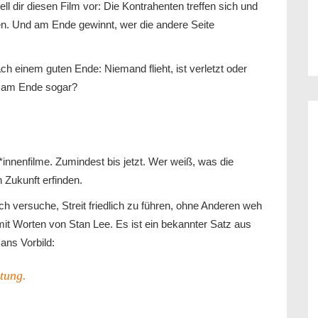
ll dir diesen Film vor: Die Kontrahenten treffen sich und
fen. Und am Ende gewinnt, wer die andere Seite
ch einem guten Ende: Niemand flieht, ist verletzt oder
den am Ende sogar?
nnenfilme. Zumindest bis jetzt. Wer weiß, was die
Zukunft erfinden.
 ich versuche, Streit friedlich zu führen, ohne Anderen weh
mit Worten von Stan Lee. Es ist ein bekannter Satz aus
ns Vorbild:
tung.