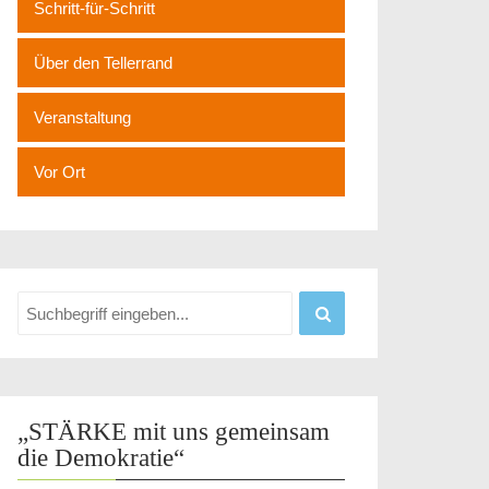
Schritt-für-Schritt
Über den Tellerrand
Veranstaltung
Vor Ort
„STÄRKE mit uns gemeinsam
die Demokratie“