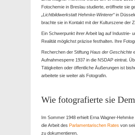
Fotochemie in Breslau studierte, eröffnete sie 
„Lichtbildwerkstatt Hehmke-Winterer“
in Düsseld
brachte sie in Kontakt mit der Kulturszene der Ze
Ein Schwerpunkt ihrer Arbeit lag auf Industrie-
Realität möglichst präzise festhalten. Ihre Foto
Recherchen der Stiftung
Haus der Geschichte
Aufnahmesperre 1937 in die NSDAP eintrat. Übe
Tätigkeiten oder öffentliche Äußerungen ist bi
arbeitete sie weiter als Fotografin.
Wie fotografierte sie Dem
Im Sommer 1948 erhielt Erna Wagner-Hehmke de
die Arbeit des
Parlamentarischen Rates
von se
zu dokumentieren.