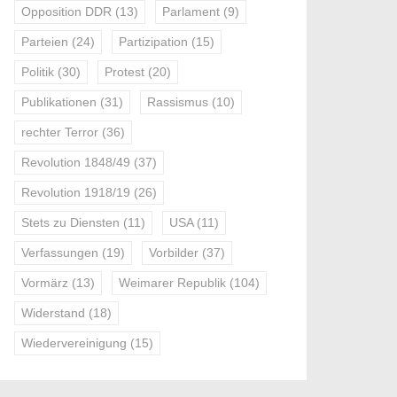
Opposition DDR
(13)
Parlament
(9)
Parteien
(24)
Partizipation
(15)
Politik
(30)
Protest
(20)
Publikationen
(31)
Rassismus
(10)
rechter Terror
(36)
Revolution 1848/49
(37)
Revolution 1918/19
(26)
Stets zu Diensten
(11)
USA
(11)
Verfassungen
(19)
Vorbilder
(37)
Vormärz
(13)
Weimarer Republik
(104)
Widerstand
(18)
Wiedervereinigung
(15)