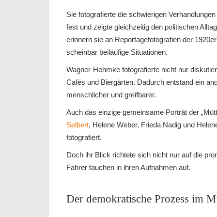
Sie fotografierte die schwierigen Verhandlunge
fest und zeigte gleichzeitig den politischen Allta
erinnern sie an Reportagefotografien der 1920e
scheinbar beiläufige Situationen.
Wagner-Hehmke fotografierte nicht nur diskutier
Cafés und Biergärten. Dadurch entstand ein ander
menschlicher und greifbarer.
Auch das einzige gemeinsame Porträt der „Müt
Selbert
, Helene Weber, Frieda Nadig und He
fotografiert.
Doch ihr Blick richtete sich nicht nur auf die p
Fahrer tauchen in ihren Aufnahmen auf.
Der demokratische Prozess im Mi