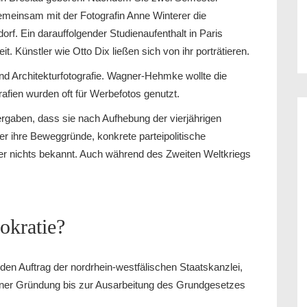
gemeinsam mit der Fotografin Anne Winterer die
orf. Ein darauffolgender Studienaufenthalt in Paris
it. Künstler wie Otto Dix ließen sich von ihr porträtieren.
 und Architekturfotografie. Wagner-Hehmke wollte die
grafien wurden oft für Werbefotos genutzt.
ergaben, dass sie nach Aufhebung der vierjährigen
r ihre Beweggründe, konkrete parteipolitische
sher nichts bekannt. Auch während des Zweiten Weltkriegs
okratie?
n Auftrag der nordrhein-westfälischen Staatskanzlei,
iner Gründung bis zur Ausarbeitung des Grundgesetzes