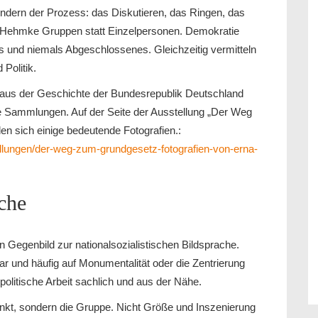
sondern der Prozess: das Diskutieren, das Ringen, das
r-Hehmke Gruppen statt Einzelpersonen. Demokratie
s und niemals Abgeschlossenes. Gleichzeitig vermitteln
Politik.
Haus der Geschichte der Bundesrepublik Deutschland
 Sammlungen. Auf der Seite der Ausstellung „Der Weg
en sich einige bedeutende Fotografien.:
llungen/der-weg-zum-grundgesetz-fotografien-von-erna-
che
Gegenbild zur nationalsozialistischen Bildsprache.
r und häufig auf Monumentalität oder die Zentrierung
politische Arbeit sachlich und aus der Nähe.
unkt, sondern die Gruppe. Nicht Größe und Inszenierung