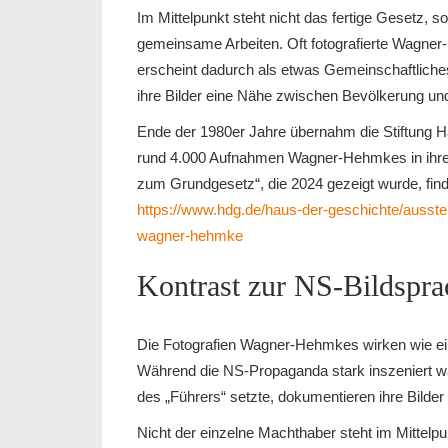
Im Mittelpunkt steht nicht das fertige Gesetz, 
gemeinsame Arbeiten. Oft fotografierte Wagne
erscheint dadurch als etwas Gemeinschaftliche
ihre Bilder eine Nähe zwischen Bevölkerung und 
Ende der 1980er Jahre übernahm die Stiftung 
rund 4.000 Aufnahmen Wagner-Hehmkes in ihre
zum Grundgesetz“, die 2024 gezeigt wurde, find
https://www.hdg.de/haus-der-geschichte/ausste
wagner-hehmke
Kontrast zur NS-Bildspra
Die Fotografien Wagner-Hehmkes wirken wie ein 
Während die NS-Propaganda stark inszeniert wa
des „Führers“ setzte, dokumentieren ihre Bilder 
Nicht der einzelne Machthaber steht im Mittelp