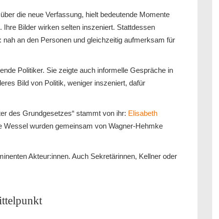
n über die neue Verfassung, hielt bedeutende Momente
g. Ihre Bilder wirken selten inszeniert. Stattdessen
r: nah an den Personen und gleichzeitig aufmerksam für
ende Politiker. Sie zeigte auch informelle Gespräche in
es Bild von Politik, weniger inszeniert, dafür
ter des Grundgesetzes“ stammt von ihr:
Elisabeth
lene Wessel wurden gemeinsam von Wagner-Hehmke
rominenten Akteur:innen. Auch Sekretärinnen, Kellner oder
ttelpunkt