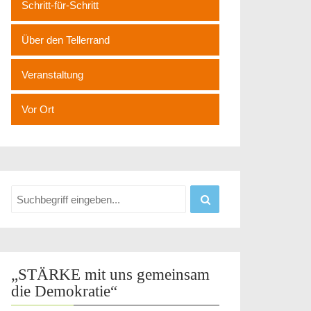
Schritt-für-Schritt
Über den Tellerrand
Veranstaltung
Vor Ort
„STÄRKE mit uns gemeinsam
die Demokratie“