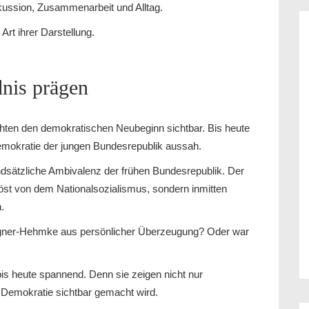
kussion, Zusammenarbeit und Alltag.
Art ihrer Darstellung.
dnis prägen
ten den demokratischen Neubeginn sichtbar. Bis heute
Demokratie der jungen Bundesrepublik aussah.
rundsätzliche Ambivalenz der frühen Bundesrepublik. Der
öst von dem Nationalsozialismus, sondern inmitten
.
Wagner-Hehmke aus persönlicher Überzeugung? Oder war
bis heute spannend. Denn sie zeigen nicht nur
 Demokratie sichtbar gemacht wird.