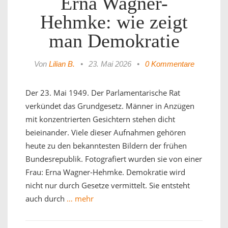
Erna Wagner-
Hehmke: wie zeigt
man Demokratie
Von
Lilian B.
•
23. Mai 2026
•
0 Kommentare
Der 23. Mai 1949. Der Parlamentarische Rat
verkündet das Grundgesetz. Männer in Anzügen
mit konzentrierten Gesichtern stehen dicht
beieinander. Viele dieser Aufnahmen gehören
heute zu den bekanntesten Bildern der frühen
Bundesrepublik. Fotografiert wurden sie von einer
Frau: Erna Wagner-Hehmke. Demokratie wird
nicht nur durch Gesetze vermittelt. Sie entsteht
auch durch
… mehr