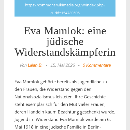
https://commons.wikimedia.org/w/index.php?
curid=154780596
Eva Mamlok: eine
jüdische
Widerstandskämpferin
Von
Lilian B.
•
15. Mai 2026
•
0 Kommentare
Eva Mamlok gehörte bereits als Jugendliche zu
den Frauen, die Widerstand gegen den
Nationalsozialismus leisteten. Ihre Geschichte
steht exemplarisch für den Mut vieler Frauen,
deren Handeln kaum Beachtung geschenkt wurde.
Jugend im Widerstand Eva Mamlok wurde am 6.
Mai 1918 in eine jüdische Familie in Berlin-