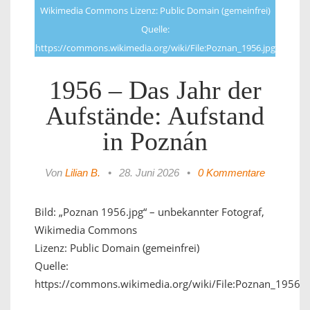
Wikimedia Commons Lizenz: Public Domain (gemeinfrei)
Quelle:
https://commons.wikimedia.org/wiki/File:Poznan_1956.jpg
1956 – Das Jahr der
Aufstände: Aufstand
in Poznán
Von
Lilian B.
•
28. Juni 2026
•
0 Kommentare
Bild: „Poznan 1956.jpg“ – unbekannter Fotograf,
Wikimedia Commons
Lizenz: Public Domain (gemeinfrei)
Quelle:
https://commons.wikimedia.org/wiki/File:Poznan_1956.j