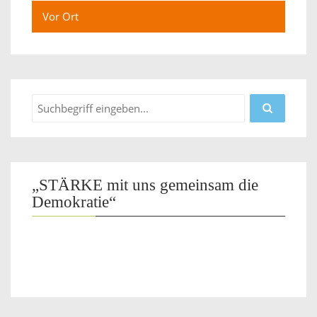
Vor Ort
„STÄRKE mit uns gemeinsam die
Demokratie“