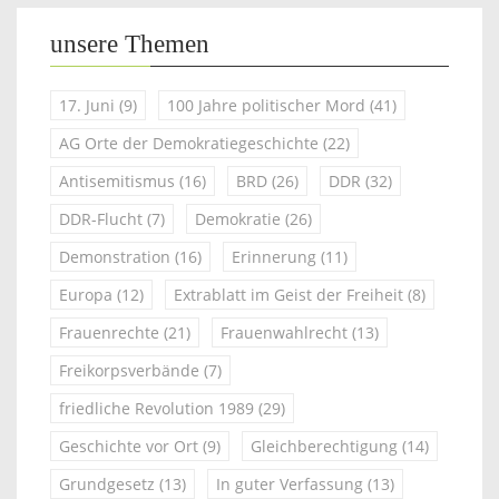
unsere Themen
17. Juni
(9)
100 Jahre politischer Mord
(41)
AG Orte der Demokratiegeschichte
(22)
Antisemitismus
(16)
BRD
(26)
DDR
(32)
DDR-Flucht
(7)
Demokratie
(26)
Demonstration
(16)
Erinnerung
(11)
Europa
(12)
Extrablatt im Geist der Freiheit
(8)
Frauenrechte
(21)
Frauenwahlrecht
(13)
Freikorpsverbände
(7)
friedliche Revolution 1989
(29)
Geschichte vor Ort
(9)
Gleichberechtigung
(14)
Grundgesetz
(13)
In guter Verfassung
(13)