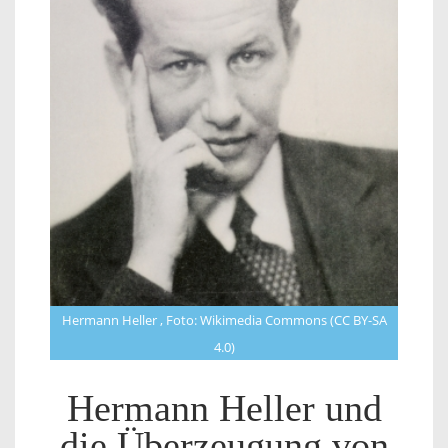
Hermann Heller , Foto: Wikimedia Commons (CC BY-SA
4.0)
Hermann Heller und
die Überzeugung von