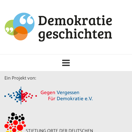
Toggle
navigation
Ein Projekt von: