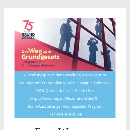
Austellungsplakat der Austellung "Der Weg zum
Grundgesetz Fotografien von Erna Wagner-Hehmke",
2024, Quelle: Haus der Geschichte,
https://www.hdg.de/fileadmin/bilder/01-
Bonn/Ausstellungen/Grundgesetz_Wagner-
Hehmke_Plakat.jpg