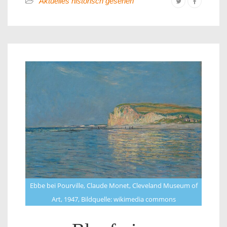
Aktuelles historisch gesehen
Ebbe bei Pourville, Claude Monet, Cleveland Museum of
Art, 1947, Bildquelle: wikimedia commons