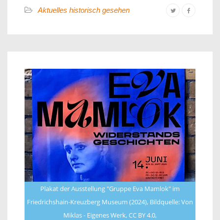
Aktuelles historisch gesehen
Plakat der Ausstellung "Gruppe Eva Mamlok" im
Friedrichshain-Kreuzberg Museum (2024), Bildquelle: Von
Miklas - Eigenes Werk, CC BY 4.0,