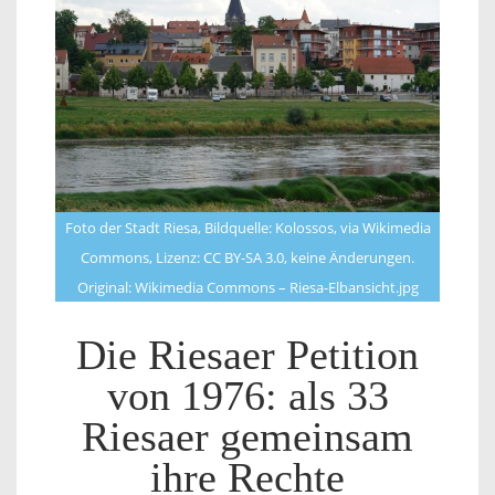
Foto der Stadt Riesa, Bildquelle: Kolossos, via Wikimedia
Commons, Lizenz: CC BY-SA 3.0, keine Änderungen.
Original: Wikimedia Commons – Riesa-Elbansicht.jpg
Die Riesaer Petition
von 1976: als 33
Riesaer gemeinsam
ihre Rechte