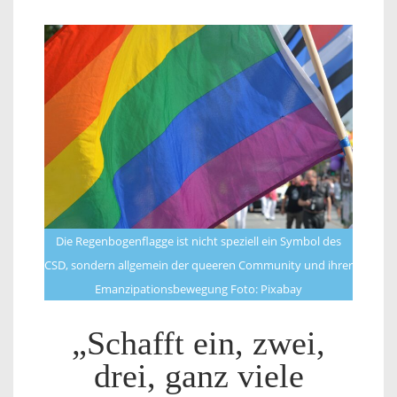
Die Regenbogenflagge ist nicht speziell ein Symbol des
CSD, sondern allgemein der queeren Community und ihrer
Emanzipationsbewegung Foto: Pixabay
„Schafft ein, zwei,
drei, ganz viele