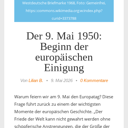
Westdeutsche Briefmarke 1968, Foto: Gemeinfrei,
https:::commons.wikimedia.org:w:index.php?
curid=3373788
Der 9. Mai 1950:
Beginn der
europäischen
Einigung
Von
Lilian B.
•
9. Mai 2026
•
0 Kommentare
Warum feiern wir am 9. Mai den Europatag? Diese
Frage führt zurück zu einem der wichtigsten
Momente der europäischen Geschichte. „Der
Friede der Welt kann nicht gewahrt werden ohne
schöpferische Anstrengungen, die der Größe der