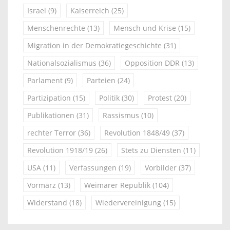
Israel
(9)
Kaiserreich
(25)
Menschenrechte
(13)
Mensch und Krise
(15)
Migration in der Demokratiegeschichte
(31)
Nationalsozialismus
(36)
Opposition DDR
(13)
Parlament
(9)
Parteien
(24)
Partizipation
(15)
Politik
(30)
Protest
(20)
Publikationen
(31)
Rassismus
(10)
rechter Terror
(36)
Revolution 1848/49
(37)
Revolution 1918/19
(26)
Stets zu Diensten
(11)
USA
(11)
Verfassungen
(19)
Vorbilder
(37)
Vormärz
(13)
Weimarer Republik
(104)
Widerstand
(18)
Wiedervereinigung
(15)