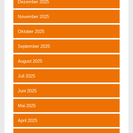
Dezember 2025
November 2025
Oktober 2025
September 2025
August 2025
Juli 2025
Juni 2025
Mai 2025
April 2025