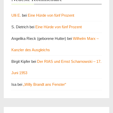
Ulli E.
bei
Eine Hürde von fünf Prozent
S. Dietrich
bei
Eine Hürde von fünf Prozent
Angelika Rieck (geborene Hutter)
bei
Wilhelm Marx –
Kanzler des Ausgleichs
Birgit Kipfer
bei
Der RIAS und Ernst Scharnowski – 17.
Juni 1953
Isa
bei
„Willy Brandt ans Fenster“