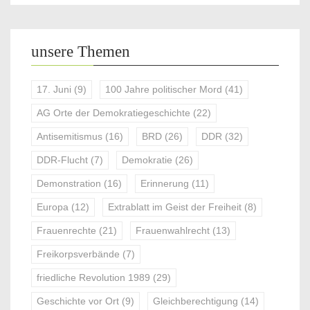
unsere Themen
17. Juni
(9)
100 Jahre politischer Mord
(41)
AG Orte der Demokratiegeschichte
(22)
Antisemitismus
(16)
BRD
(26)
DDR
(32)
DDR-Flucht
(7)
Demokratie
(26)
Demonstration
(16)
Erinnerung
(11)
Europa
(12)
Extrablatt im Geist der Freiheit
(8)
Frauenrechte
(21)
Frauenwahlrecht
(13)
Freikorpsverbände
(7)
friedliche Revolution 1989
(29)
Geschichte vor Ort
(9)
Gleichberechtigung
(14)