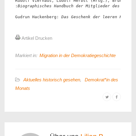
Rudolf Vierhaus, Ludolf Herbst (Hrsg.), Bruno Jah
:
Biographisches Handbuch der Mitglieder des Deuts
Gudrun Hackenberg: 
Das Geschenk der leeren Hände.
Artikel Drucken
Markiert in:
Migration in der Demokratiegeschichte
Aktuelles historisch gesehen
,
Demokrat*in des
Monats