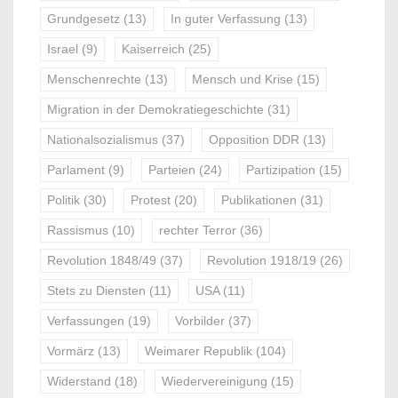
Grundgesetz
(13)
In guter Verfassung
(13)
Israel
(9)
Kaiserreich
(25)
Menschenrechte
(13)
Mensch und Krise
(15)
Migration in der Demokratiegeschichte
(31)
Nationalsozialismus
(37)
Opposition DDR
(13)
Parlament
(9)
Parteien
(24)
Partizipation
(15)
Politik
(30)
Protest
(20)
Publikationen
(31)
Rassismus
(10)
rechter Terror
(36)
Revolution 1848/49
(37)
Revolution 1918/19
(26)
Stets zu Diensten
(11)
USA
(11)
Verfassungen
(19)
Vorbilder
(37)
Vormärz
(13)
Weimarer Republik
(104)
Widerstand
(18)
Wiedervereinigung
(15)