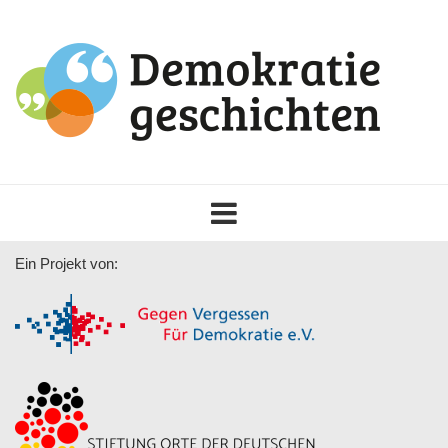
Toggle
navigation
Ein Projekt von: